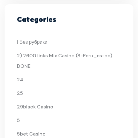
Categories
! Без рубрики
2) 2600 links Mix Casino (8-Peru_es-pe)
DONE
24
25
29black Casino
5
5bet Casino