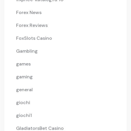
Forex News
Forex Reviews
FoxSlots Casino
Gambling
games
gaming
general
giochi
giochi1
GladiatorsBet Casino