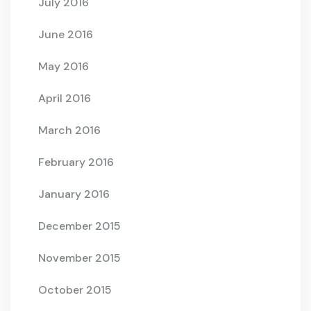
July 2016
June 2016
May 2016
April 2016
March 2016
February 2016
January 2016
December 2015
November 2015
October 2015