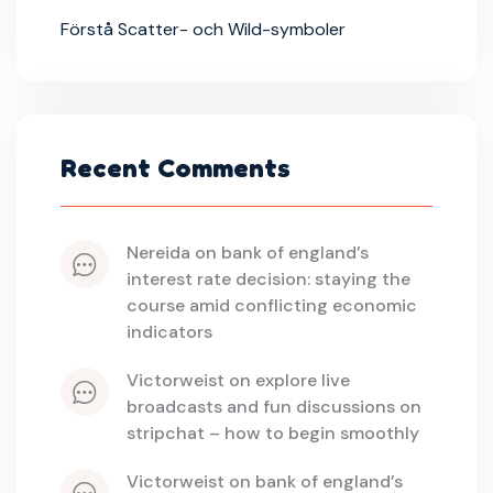
Förstå Scatter- och Wild-symboler
Recent Comments
nereida
 on 
bank of england’s 
interest rate decision: staying the 
course amid conflicting economic 
indicators
victorweist
 on 
explore live 
broadcasts and fun discussions on 
stripchat – how to begin smoothly
victorweist
 on 
bank of england’s 