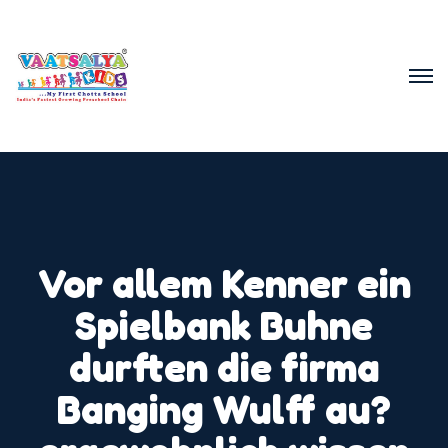
Vor allem Kenner ein
Spielbank Buhne
durften die firma
Banging Wulff au?