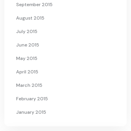
September 2015
August 2015
July 2015
June 2015
May 2015
April 2015
March 2015
February 2015
January 2015