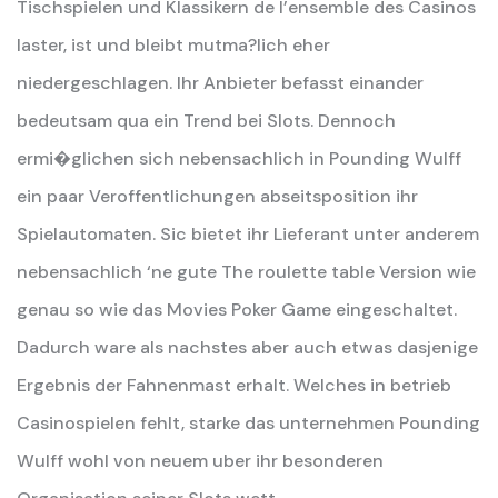
Tischspielen und Klassikern de l’ensemble des Casinos
laster, ist und bleibt mutma?lich eher
niedergeschlagen. Ihr Anbieter befasst einander
bedeutsam qua ein Trend bei Slots. Dennoch
ermi�glichen sich nebensachlich in Pounding Wulff
ein paar Veroffentlichungen abseitsposition ihr
Spielautomaten. Sic bietet ihr Lieferant unter anderem
nebensachlich ‘ne gute The roulette table Version wie
genau so wie das Movies Poker Game eingeschaltet.
Dadurch ware als nachstes aber auch etwas dasjenige
Ergebnis der Fahnenmast erhalt. Welches in betrieb
Casinospielen fehlt, starke das unternehmen Pounding
Wulff wohl von neuem uber ihr besonderen