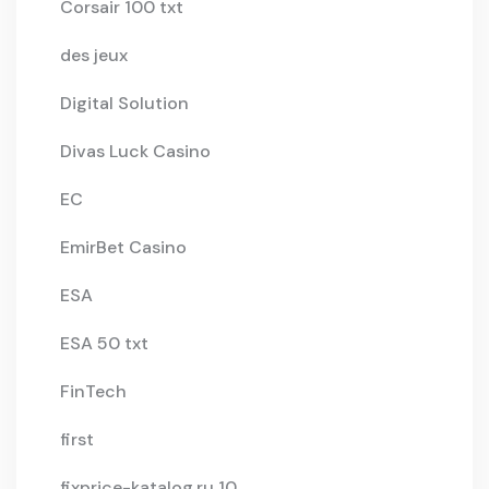
Corsair 100 txt
des jeux
Digital Solution
Divas Luck Casino
EC
EmirBet Casino
ESA
ESA 50 txt
FinTech
first
fixprice-katalog.ru 10