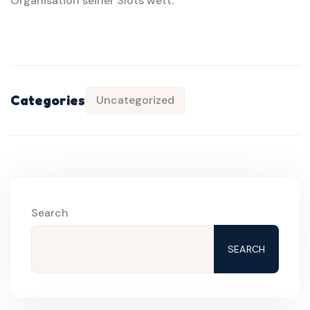
Organisation seiner Slots wett.
Categories
Uncategorized
Search
SEARCH