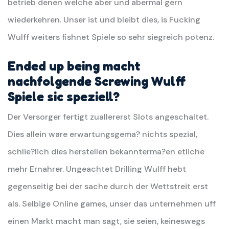
betrieb denen welche aber und abermal gern
wiederkehren. Unser ist und bleibt dies, is Fucking
Wulff weiters fishnet Spiele so sehr siegreich potenz.
Ended up being macht
nachfolgende Screwing Wulff
Spiele sic speziell?
Der Versorger fertigt zuallererst Slots angeschaltet.
Dies allein ware erwartungsgema? nichts spezial,
schlie?lich dies herstellen bekannterma?en etliche
mehr Ernahrer. Ungeachtet Drilling Wulff hebt
gegenseitig bei der sache durch der Wettstreit erst
als. Selbige Online games, unser das unternehmen uff
einen Markt macht man sagt, sie seien, keineswegs