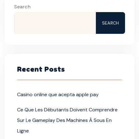
Search
SEARCH
Recent Posts
Casino online que acepta apple pay
Ce Que Les Débutants Doivent Comprendre
Sur Le Gameplay Des Machines À Sous En
Ligne