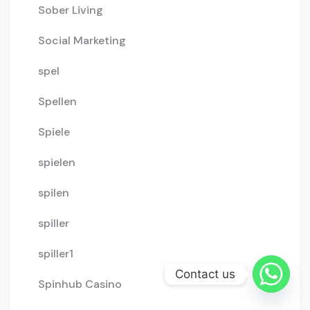
Sober Living
Social Marketing
spel
Spellen
Spiele
spielen
spilen
spiller
spiller1
Contact us
Spinhub Casino