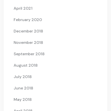
April 2021
February 2020
December 2018
November 2018
September 2018
August 2018
July 2018
June 2018
May 2018
April 2018