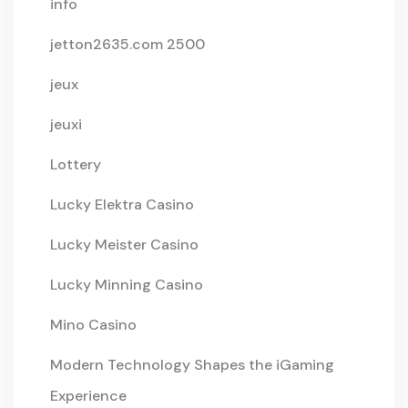
info
jetton2635.com 2500
jeux
jeuxi
Lottery
Lucky Elektra Casino
Lucky Meister Casino
Lucky Minning Casino
Mino Casino
Modern Technology Shapes the iGaming
Experience