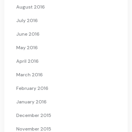
August 2016
July 2016
June 2016
May 2016
April 2016
March 2016
February 2016
January 2016
December 2015
November 2015