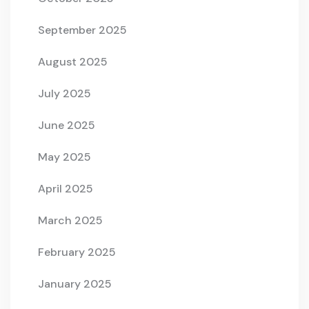
September 2025
August 2025
July 2025
June 2025
May 2025
April 2025
March 2025
February 2025
January 2025