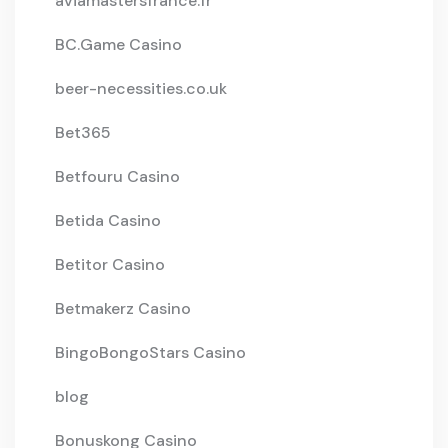
aviamastersfrance.fr
BC.Game Casino
beer-necessities.co.uk
Bet365
Betfouru Casino
Betida Casino
Betitor Casino
Betmakerz Casino
BingoBongoStars Casino
blog
Bonuskong Casino