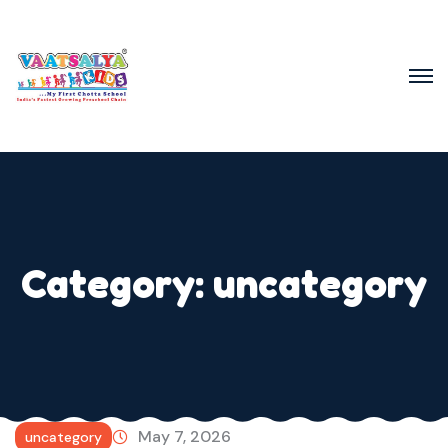
Category:
uncategory
May 7, 2026
uncategory