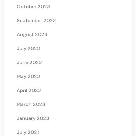
October 2023
September 2023
August 2023
July 2023
June 2023
May 2023
April 2023
March 2023
January 2023
July 2021