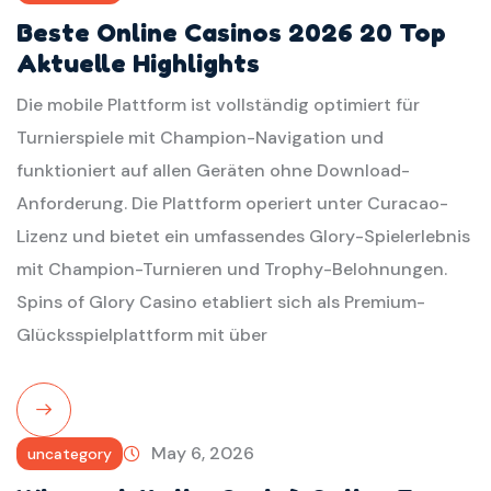
Beste Online Casinos 2026 20 Top
Aktuelle Highlights
Die mobile Plattform ist vollständig optimiert für
Turnierspiele mit Champion-Navigation und
funktioniert auf allen Geräten ohne Download-
Anforderung. Die Plattform operiert unter Curacao-
Lizenz und bietet ein umfassendes Glory-Spielerlebnis
mit Champion-Turnieren und Trophy-Belohnungen.
Spins of Glory Casino etabliert sich als Premium-
Glücksspielplattform mit über
Read
May 6, 2026
uncategory
More