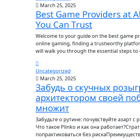
March 25, 2025
Best Game Providers at A
You Can Trust
Welcome to your guide on the best game pro
online gaming, finding a trustworthy platfo
will walk you through the essential steps t
Read
More
Uncategorized
March 25, 2025
Забудь о скучных розыг
архитектором своей поб
множит
Забудьте о рутине: почувствуйте азарт с 
Что такое Plinko и как она работает?Стра
попрактиковаться без рискаПреимуществ