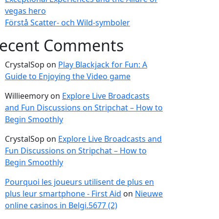
vegas hero
Förstå Scatter- och Wild-symboler
ecent Comments
CrystalSop
on
Play Blackjack for Fun: A
Guide to Enjoying the Video game
Willieemory
on
Explore Live Broadcasts
and Fun Discussions on Stripchat – How to
Begin Smoothly
CrystalSop
on
Explore Live Broadcasts and
Fun Discussions on Stripchat – How to
Begin Smoothly
Pourquoi les joueurs utilisent de plus en
plus leur smartphone - First Aid
on
Nieuwe
online casinos in Belgi.5677 (2)