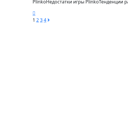
PlinkoНедостатки игры PlinkoТенденции р
Read
More
1
2
3
4