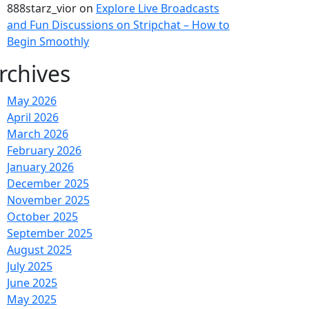
888starz_vior
on
Explore Live Broadcasts
and Fun Discussions on Stripchat – How to
Begin Smoothly
rchives
May 2026
April 2026
March 2026
February 2026
January 2026
December 2025
November 2025
October 2025
September 2025
August 2025
July 2025
June 2025
May 2025