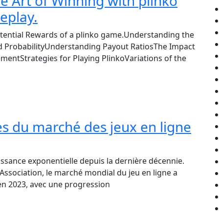
 Art of Winning with plinko
eplay.
Potential Rewards of a plinko game.Understanding the
d ProbabilityUnderstanding Payout RatiosThe Impact
entStrategies for Playing PlinkoVariations of the
s du marché des jeux en ligne
issance exponentielle depuis la dernière décennie.
Association, le marché mondial du jeu en ligne a
 en 2023, avec une progression