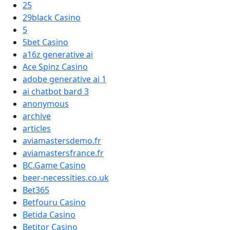
25
29black Casino
5
5bet Casino
a16z generative ai
Ace Spinz Casino
adobe generative ai 1
ai chatbot bard 3
anonymous
archive
articles
aviamastersdemo.fr
aviamastersfrance.fr
BC.Game Casino
beer-necessities.co.uk
Bet365
Betfouru Casino
Betida Casino
Betitor Casino