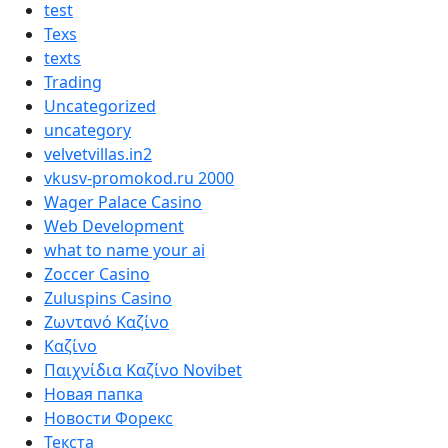
test
Texs
texts
Trading
Uncategorized
uncategory
velvetvillas.in2
vkusv-promokod.ru 2000
Wager Palace Casino
Web Development
what to name your ai
Zoccer Casino
Zuluspins Casino
Ζωντανό Καζίνο
Καζίνο
Παιχνίδια Καζίνο Novibet
Новая папка
Новости Форекс
Текста