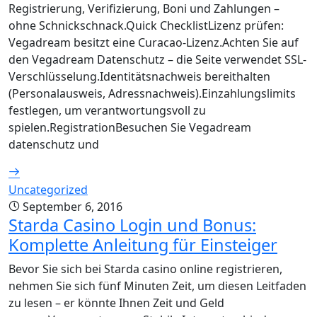
Registrierung, Verifizierung, Boni und Zahlungen –
ohne Schnickschnack.Quick ChecklistLizenz prüfen:
Vegadream besitzt eine Curacao-Lizenz.Achten Sie auf
den Vegadream Datenschutz – die Seite verwendet SSL-
Verschlüsselung.Identitätsnachweis bereithalten
(Personalausweis, Adressnachweis).Einzahlungslimits
festlegen, um verantwortungsvoll zu
spielen.RegistrationBesuchen Sie Vegadream
datenschutz und
Read
More
Uncategorized
September 6, 2016
Starda Casino Login und Bonus:
Komplette Anleitung für Einsteiger
Bevor Sie sich bei Starda casino online registrieren,
nehmen Sie sich fünf Minuten Zeit, um diesen Leitfaden
zu lesen – er könnte Ihnen Zeit und Geld