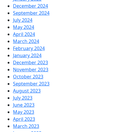
December 2024
September 2024
July 2024
May 2024
April 2024
March 2024
February 2024
January 2024
December 2023
November 2023
October 2023
September 2023
August 2023
July 2023
June 2023
May 2023
April 2023
March 2023