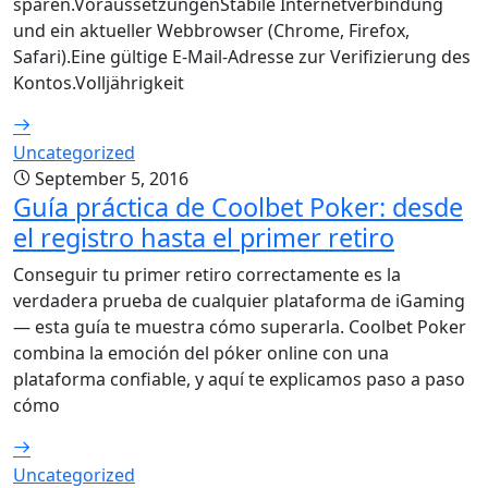
sparen.VoraussetzungenStabile Internetverbindung
und ein aktueller Webbrowser (Chrome, Firefox,
Safari).Eine gültige E-Mail-Adresse zur Verifizierung des
Kontos.Volljährigkeit
Read
More
Uncategorized
September 5, 2016
Guía práctica de Coolbet Poker: desde
el registro hasta el primer retiro
Conseguir tu primer retiro correctamente es la
verdadera prueba de cualquier plataforma de iGaming
— esta guía te muestra cómo superarla. Coolbet Poker
combina la emoción del póker online con una
plataforma confiable, y aquí te explicamos paso a paso
cómo
Read
More
Uncategorized