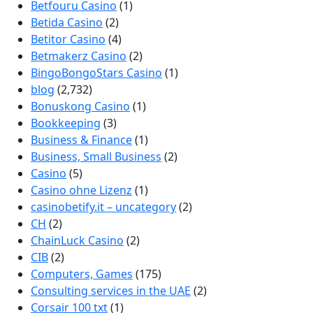
Betfouru Casino
(1)
Betida Casino
(2)
Betitor Casino
(4)
Betmakerz Casino
(2)
BingoBongoStars Casino
(1)
blog
(2,732)
Bonuskong Casino
(1)
Bookkeeping
(3)
Business & Finance
(1)
Business, Small Business
(2)
Casino
(5)
Casino ohne Lizenz
(1)
casinobetify.it – uncategory
(2)
CH
(2)
ChainLuck Casino
(2)
CIB
(2)
Computers, Games
(175)
Consulting services in the UAE
(2)
Corsair 100 txt
(1)