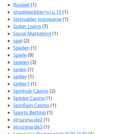
Roobet
(1)
shopblackberry.ru 10
(1)
slotsvader logowanie
(1)
Sober Living
(7)
Social Marketing
(1)
spel
(2)
Spellen
(1)
Spiele
(9)
spielen
(3)
spilen
(1)
spiller
(1)
spiller1
(1)
Spinhub Casino
(2)
Spinko Casino
(1)
SpinRain Casino
(1)
Sports Betting
(1)
struzyna.de2
(1)
struzyna.de3
(1)