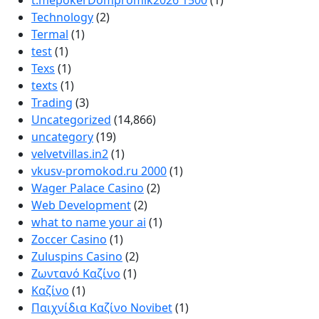
t.mepokerDompromik2026 1500
(1)
Technology
(2)
Termal
(1)
test
(1)
Texs
(1)
texts
(1)
Trading
(3)
Uncategorized
(14,866)
uncategory
(19)
velvetvillas.in2
(1)
vkusv-promokod.ru 2000
(1)
Wager Palace Casino
(2)
Web Development
(2)
what to name your ai
(1)
Zoccer Casino
(1)
Zuluspins Casino
(2)
Ζωντανό Καζίνο
(1)
Καζίνο
(1)
Παιχνίδια Καζίνο Novibet
(1)