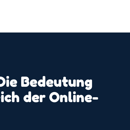
 Die Bedeutung
ich der Online-