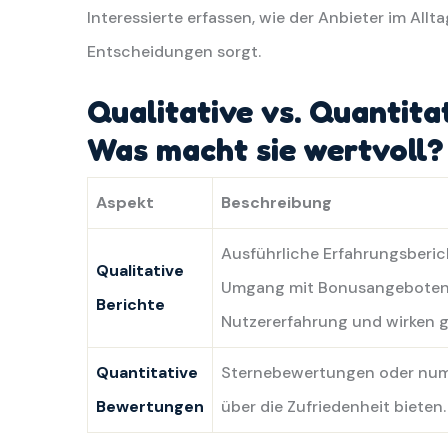
Interessierte erfassen, wie der Anbieter im Allta
Entscheidungen sorgt.
Qualitative vs. Quantita
Was macht sie wertvoll?
Aspekt
Beschreibung
Ausführliche Erfahrungsberich
Qualitative
Umgang mit Bonusangeboten od
Berichte
Nutzererfahrung und wirken 
Quantitative
Sternebewertungen oder numer
Bewertungen
über die Zufriedenheit bieten.