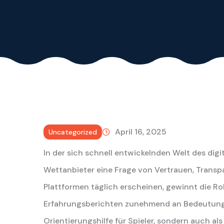
April 16, 2025
Uncategorized
In der sich schnell entwickelnden Welt des digi
Wettanbieter eine Frage von Vertrauen, Tran
Plattformen täglich erscheinen, gewinnt die R
Erfahrungsberichten zunehmend an Bedeutung. 
Orientierungshilfe für Spieler, sondern auch al