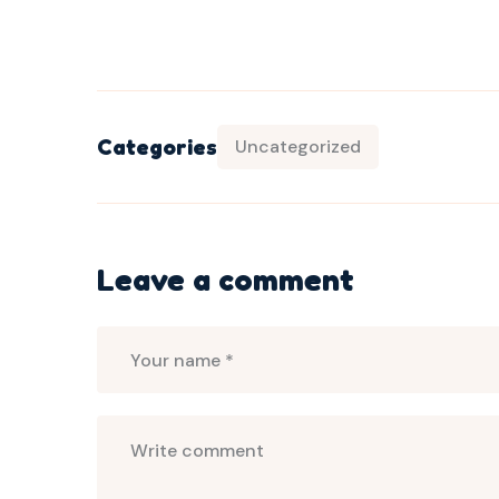
Categories
Uncategorized
Leave a comment