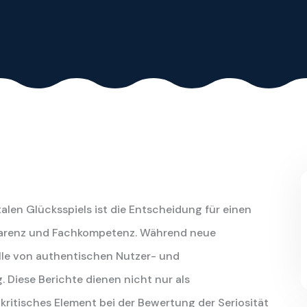
talen Glücksspiels ist die Entscheidung für einen
sparenz und Fachkompetenz. Während neue
olle von authentischen Nutzer- und
Diese Berichte dienen nicht nur als
s kritisches Element bei der Bewertung der Seriosität