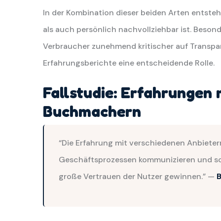
In der Kombination dieser beiden Arten entsteh
als auch persönlich nachvollziehbar ist. Beson
Verbraucher zunehmend kritischer auf Transpare
Erfahrungsberichte eine entscheidende Rolle.
Fallstudie: Erfahrungen 
Buchmachern
“Die Erfahrung mit verschiedenen Anbietern 
Geschäftsprozessen kommunizieren und sch
große Vertrauen der Nutzer gewinnen.” —
B