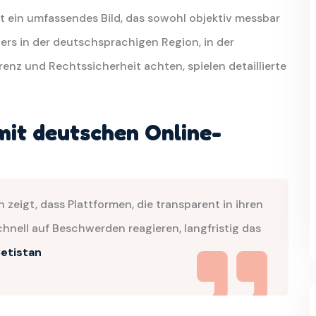
t ein umfassendes Bild, das sowohl objektiv messbar
ders in der deutschsprachigen Region, in der
nz und Rechtssicherheit achten, spielen detaillierte
mit deutschen Online-
zeigt, dass Plattformen, die transparent in ihren
nell auf Beschwerden reagieren, langfristig das
etistan