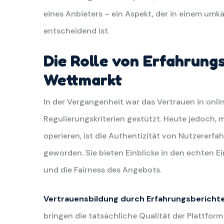
eines Anbieters – ein Aspekt, der in einem u
entscheidend ist.
Die Rolle von Erfahrungs
Wettmarkt
In der Vergangenheit war das Vertrauen in onli
Regulierungskriterien gestützt. Heute jedoch, m
operieren, ist die Authentizität von Nutzerer
geworden. Sie bieten Einblicke in den echten E
und die Fairness des Angebots.
Vertrauensbildung durch Erfahrungsberichte
bringen die tatsächliche Qualität der Plattfo