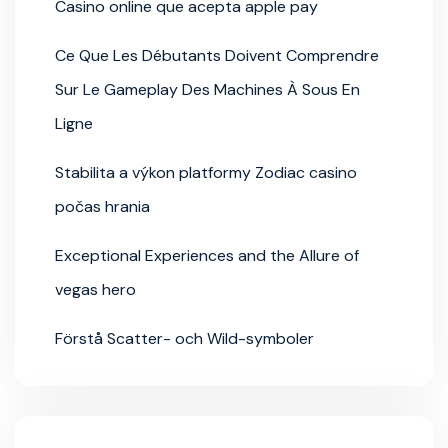
Casino online que acepta apple pay
Ce Que Les Débutants Doivent Comprendre
Sur Le Gameplay Des Machines À Sous En
Ligne
Stabilita a výkon platformy Zodiac casino
počas hrania
Exceptional Experiences and the Allure of
vegas hero
Förstå Scatter- och Wild-symboler