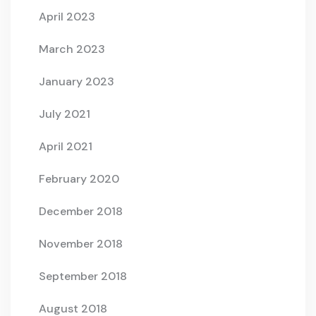
April 2023
March 2023
January 2023
July 2021
April 2021
February 2020
December 2018
November 2018
September 2018
August 2018