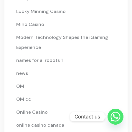
Lucky Minning Casino
Mino Casino
Modern Technology Shapes the iGaming
Experience
names for ai robots 1
news
OM
OM cc
Online Casino
Contact us
online casino canada