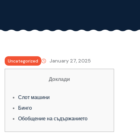
January 27, 2025
Uncategorized
Доклади
Слот машини
Бинго
Обобщение на съдържанието