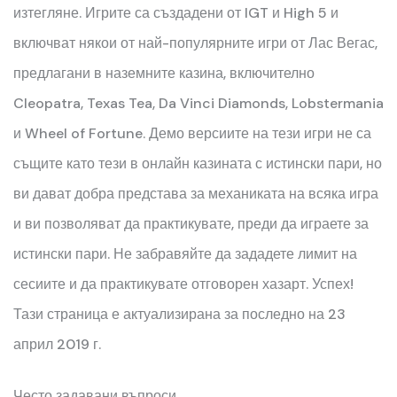
изтегляне. Игрите са създадени от IGT и High 5 и
включват някои от най-популярните игри от Лас Вегас,
предлагани в наземните казина, включително
Cleopatra, Texas Tea, Da Vinci Diamonds, Lobstermania
и Wheel of Fortune. Демо версиите на тези игри не са
същите като тези в онлайн казината с истински пари, но
ви дават добра представа за механиката на всяка игра
и ви позволяват да практикувате, преди да играете за
истински пари. Не забравяйте да зададете лимит на
сесиите и да практикувате отговорен хазарт. Успех!
Тази страница е актуализирана за последно на 23
април 2019 г.
Често задавани въпроси.