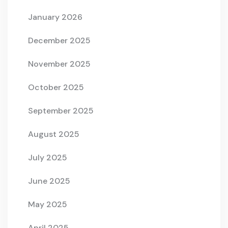
January 2026
December 2025
November 2025
October 2025
September 2025
August 2025
July 2025
June 2025
May 2025
April 2025