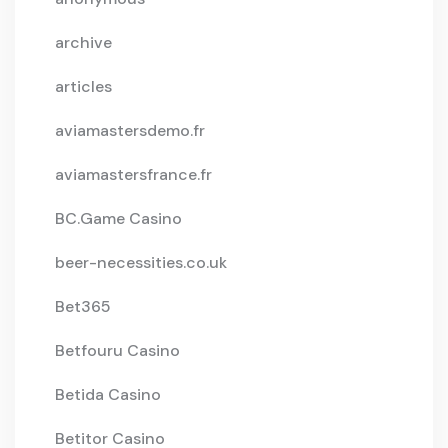
archive
articles
aviamastersdemo.fr
aviamastersfrance.fr
BC.Game Casino
beer-necessities.co.uk
Bet365
Betfouru Casino
Betida Casino
Betitor Casino