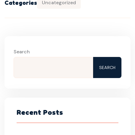
Categories
Uncategorized
Search
SEARCH
Recent Posts