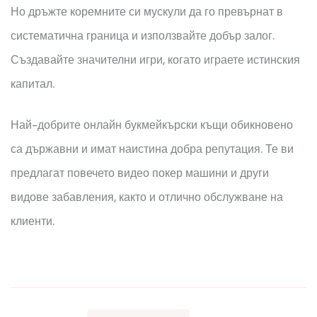
Но дръжте коремните си мускули да го превърнат в
систематична граница и използвайте добър залог.
Създавайте значителни игри, когато играете истинския
капитал.
Най-добрите онлайн букмейкърски къщи обикновено
са държавни и имат наистина добра репутация. Те ви
предлагат повечето видео покер машини и други
видове забавления, както и отлично обслужване на
клиенти.