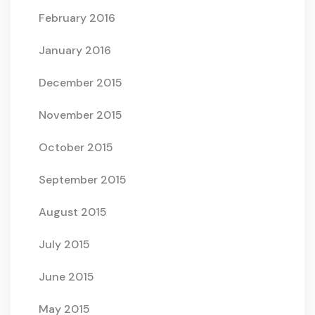
February 2016
January 2016
December 2015
November 2015
October 2015
September 2015
August 2015
July 2015
June 2015
May 2015