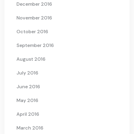
December 2016
November 2016
October 2016
September 2016
August 2016
July 2016
June 2016
May 2016
April 2016
March 2016