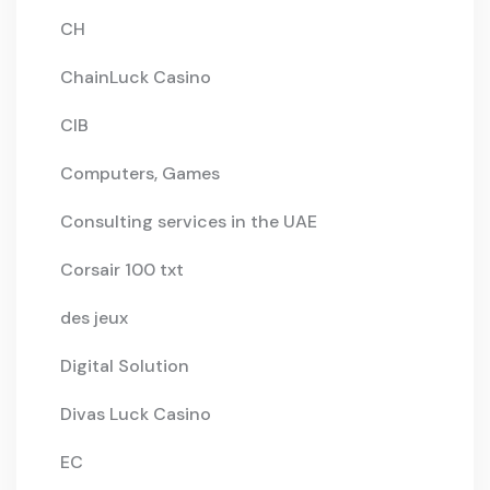
CH
ChainLuck Casino
CIB
Computers, Games
Consulting services in the UAE
Corsair 100 txt
des jeux
Digital Solution
Divas Luck Casino
EC