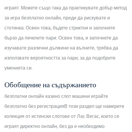
играят. Можете също така да практикувате добър метод
за игра безплатно онлайн, преди да рискувате и
стотинка. Освен това, бъдете стриктни и започнете
бързо да печелите пари. Освен това, и започнете да
изучавате различни дължини на вълните, трябва да
използвате вероятността за пари, за да подобрите
уменията си.
Обобщение на съдържанието
безплатни онлайн казино слот машини играйте
безплатно без регистрация
В този раздел ще намерите
колекция от истински слотове от Лас Вегас, които се
играят директно онлайн, без да е необходимо