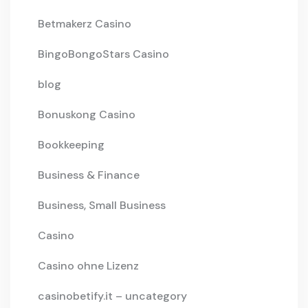
Betmakerz Casino
BingoBongoStars Casino
blog
Bonuskong Casino
Bookkeeping
Business & Finance
Business, Small Business
Casino
Casino ohne Lizenz
casinobetify.it – uncategory