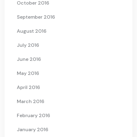
October 2016
September 2016
August 2016
July 2016
June 2016
May 2016
April 2016
March 2016
February 2016
January 2016