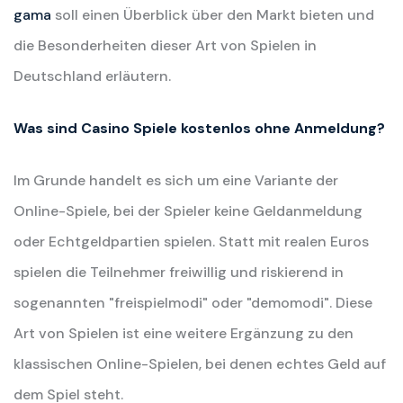
gama
soll einen Überblick über den Markt bieten und
die Besonderheiten dieser Art von Spielen in
Deutschland erläutern.
Was sind Casino Spiele kostenlos ohne Anmeldung?
Im Grunde handelt es sich um eine Variante der
Online-Spiele, bei der Spieler keine Geldanmeldung
oder Echtgeldpartien spielen. Statt mit realen Euros
spielen die Teilnehmer freiwillig und riskierend in
sogenannten "freispielmodi" oder "demomodi". Diese
Art von Spielen ist eine weitere Ergänzung zu den
klassischen Online-Spielen, bei denen echtes Geld auf
dem Spiel steht.