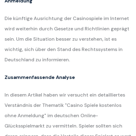
Anmeldung
Die künftige Ausrichtung der Casinospiele im Internet
wird weiterhin durch Gesetze und Richtlinien geprägt
sein. Um die Situation besser zu verstehen, ist es
wichtig, sich über den Stand des Rechtssystems in
Deutschland zu informieren.
Zusammenfassende Analyse
In diesem Artikel haben wir versucht ein detailliertes
Verständnis der Thematik "Casino Spiele kostenlos
ohne Anmeldung" im deutschen Online-
Glücksspielmarkt zu vermitteln. Spieler sollten sich