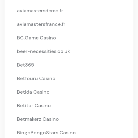
aviamastersdemo.fr
aviamastersfrance.fr
BC.Game Casino
beer-necessities.co.uk
Bet365
Betfouru Casino
Betida Casino
Betitor Casino
Betmakerz Casino
BingoBongoStars Casino