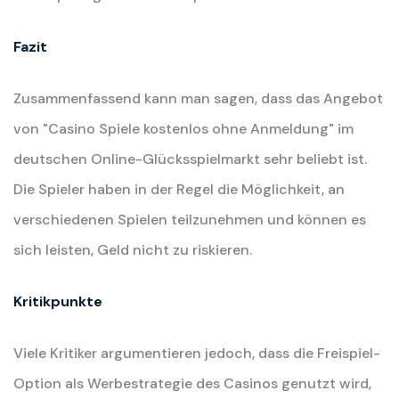
Fazit
Zusammenfassend kann man sagen, dass das Angebot
von "Casino Spiele kostenlos ohne Anmeldung" im
deutschen Online-Glücksspielmarkt sehr beliebt ist.
Die Spieler haben in der Regel die Möglichkeit, an
verschiedenen Spielen teilzunehmen und können es
sich leisten, Geld nicht zu riskieren.
Kritikpunkte
Viele Kritiker argumentieren jedoch, dass die Freispiel-
Option als Werbestrategie des Casinos genutzt wird,