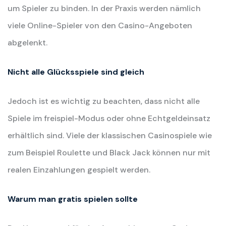
um Spieler zu binden. In der Praxis werden nämlich
viele Online-Spieler von den Casino-Angeboten
abgelenkt.
Nicht alle Glücksspiele sind gleich
Jedoch ist es wichtig zu beachten, dass nicht alle
Spiele im freispiel-Modus oder ohne Echtgeldeinsatz
erhältlich sind. Viele der klassischen Casinospiele wie
zum Beispiel Roulette und Black Jack können nur mit
realen Einzahlungen gespielt werden.
Warum man gratis spielen sollte