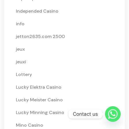
Independed Casino
info
jetton2635.com 2500
jeux
jeuxi
Lottery
Lucky Elektra Casino
Lucky Meister Casino
Lucky Minning Casino
Contact us
Mino Casino