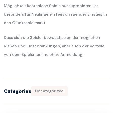
Möglichkeit kostenlose Spiele auszuprobieren, ist
besonders für Neulinge ein hervorragender Einstieg in
den Glücksspielmarkt.
Dass sich die Spieler bewusst seien der möglichen
Risiken und Einschränkungen, aber auch der Vorteile
von dem Spielen online ohne Anmeldung.
Categories
Uncategorized