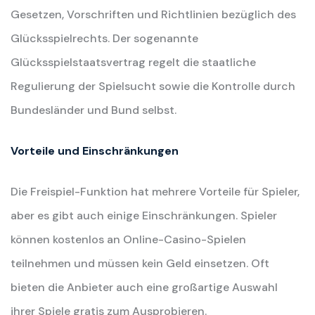
Gesetzen, Vorschriften und Richtlinien bezüglich des
Glücksspielrechts. Der sogenannte
Glücksspielstaatsvertrag regelt die staatliche
Regulierung der Spielsucht sowie die Kontrolle durch
Bundesländer und Bund selbst.
Vorteile und Einschränkungen
Die Freispiel-Funktion hat mehrere Vorteile für Spieler,
aber es gibt auch einige Einschränkungen. Spieler
können kostenlos an Online-Casino-Spielen
teilnehmen und müssen kein Geld einsetzen. Oft
bieten die Anbieter auch eine großartige Auswahl
ihrer Spiele gratis zum Ausprobieren.