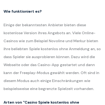
Wie funktioniert es?
Einige der bekanntesten Anbieter bieten diese
kostenlose Version ihres Angebots an. Viele Online-
Casinos wie zum Beispiel Novoline und Merkur bieten
ihre beliebten Spiele kostenlos ohne Anmeldung an, so
dass Spieler sie ausprobieren können. Dazu wird die
Webseite oder das Casino-App gestartet und dann
kann der Freeplay-Modus gewählt werden. Oft sind in
diesem Modus auch einige Einschränkungen wie
beispielsweise eine begrenzte Spielzeit vorhanden.
Arten von "Casino Spiele kostenlos ohne