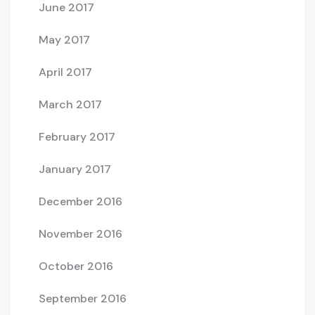
June 2017
May 2017
April 2017
March 2017
February 2017
January 2017
December 2016
November 2016
October 2016
September 2016