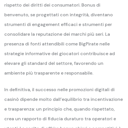
rispetto dei diritti dei consumatori. Bonus di
benvenuto, se progettati con integrità, diventano
strumenti di engagement efficaci e strumenti per
consolidare la reputazione dei marchi più seri. La
presenza di fonti attendibili come BigPirate nelle
strategie informative dei giocatori contribuisce ad
elevare gli standard del settore, favorendo un
ambiente più trasparente e responsabile.
In definitiva, il successo nelle promozioni digitali di
casinò dipende molto dall’equilibrio tra incentivazione
e trasparenza: un principio che, quando rispettato,
crea un rapporto di fiducia duraturo tra operatori e