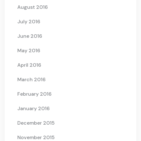
August 2016
July 2016
June 2016
May 2016
April 2016
March 2016
February 2016
January 2016
December 2015
November 2015