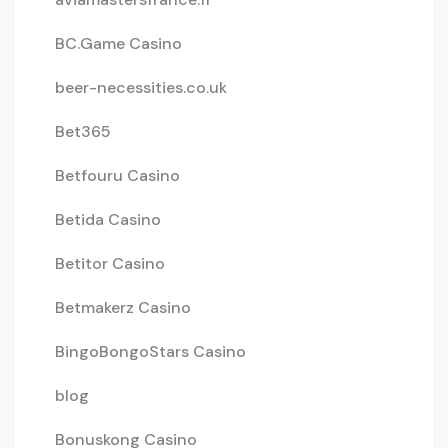
BC.Game Casino
beer-necessities.co.uk
Bet365
Betfouru Casino
Betida Casino
Betitor Casino
Betmakerz Casino
BingoBongoStars Casino
blog
Bonuskong Casino