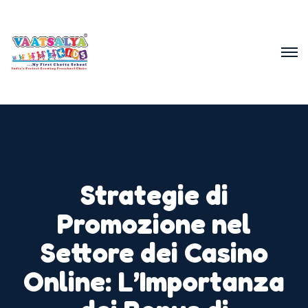
Strategie di
Promozione nel
Settore dei Casino
Online: L’Importanza