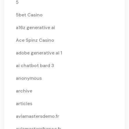
5
5bet Casino
a16z generative ai
Ace Spinz Casino
adobe generative ai 1
ai chatbot bard 3
anonymous
archive
articles
aviamastersdemo.fr
aviamastersfrance.fr