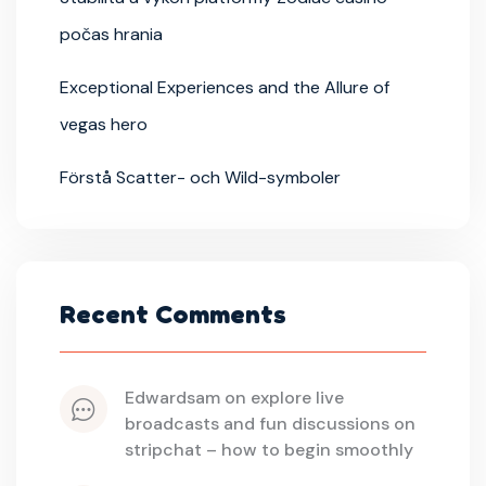
počas hrania
Exceptional Experiences and the Allure of
vegas hero
Förstå Scatter- och Wild-symboler
Recent Comments
edwardsam
 on 
explore live 
broadcasts and fun discussions on 
stripchat – how to begin smoothly