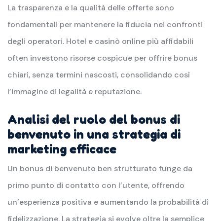
La trasparenza e la qualità delle offerte sono
fondamentali per mantenere la fiducia nei confronti
degli operatori. Hotel e casinò online più affidabili
often investono risorse cospicue per offrire bonus
chiari, senza termini nascosti, consolidando così
l’immagine di legalità e reputazione.
Analisi del ruolo del bonus di
benvenuto in una strategia di
marketing efficace
Un bonus di benvenuto ben strutturato funge da
primo punto di contatto con l’utente, offrendo
un’esperienza positiva e aumentando la probabilità di
fidelizzazione. La strategia si evolve oltre la semplice