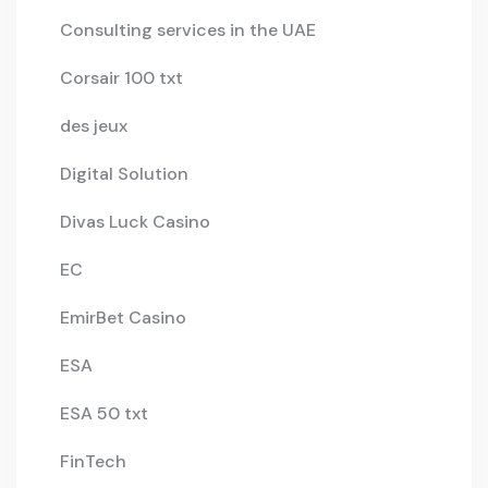
Consulting services in the UAE
Corsair 100 txt
des jeux
Digital Solution
Divas Luck Casino
EC
EmirBet Casino
ESA
ESA 50 txt
FinTech