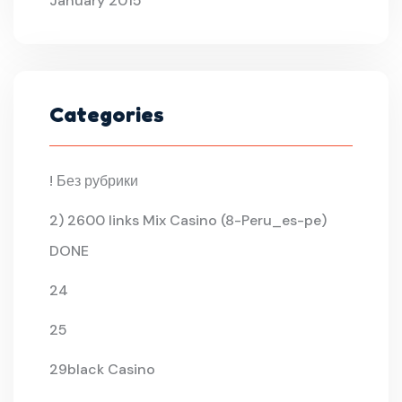
January 2015
Categories
! Без рубрики
2) 2600 links Mix Casino (8-Peru_es-pe)
DONE
24
25
29black Casino