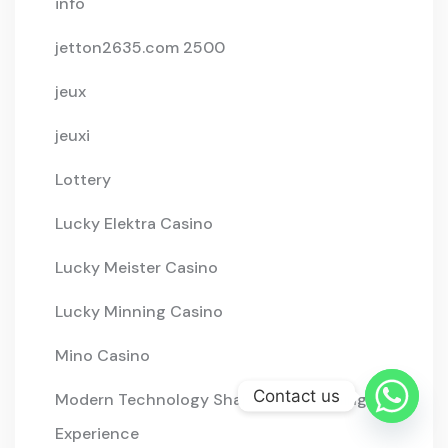
info
jetton2635.com 2500
jeux
jeuxi
Lottery
Lucky Elektra Casino
Lucky Meister Casino
Lucky Minning Casino
Mino Casino
Contact us
Modern Technology Shapes the iGaming
Experience