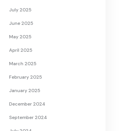
July 2025
June 2025
May 2025
April 2025
March 2025
February 2025
January 2025
December 2024
September 2024
July 2024