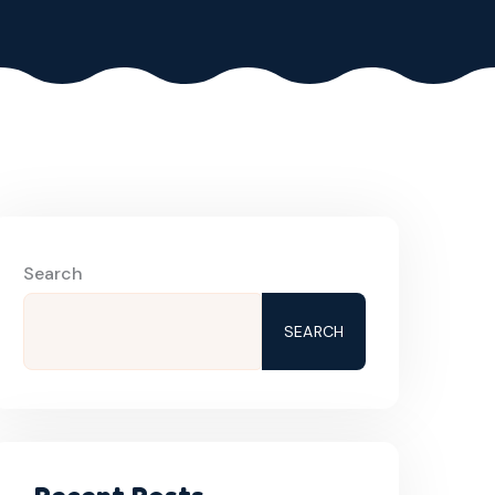
Search
SEARCH