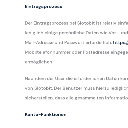
Eintragsprozess
Der Eintragsprozess bei Slotobit ist relativ ein
lediglich einige persönliche Daten wie Vor- u
Mail-Adresse und Passwort erforderlich.
https:
Mobiltelefonnummer oder Postadresse eingegeb
ermöglichen.
Nachdem der User die erforderlichen Daten korre
von Slotobit. Der Benutzer muss hierzu lediglich
sicherstellen, dass alle gesammelten Informati
Konto-Funktionen