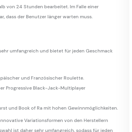
lb von 24 Stunden bearbeitet. Im Falle einer
ar, dass der Benutzer länger warten muss.
t sehr umfangreich und bietet für jeden Geschmack
päischer und Französischer Roulette.
der Progressive Black-Jack-Multiplayer
urst und Book of Ra mit hohen Gewinnmöglichkeiten.
innovative Variationsformen von den Herstellern
wahl ist daher sehr umfangreich, sodass für jeden