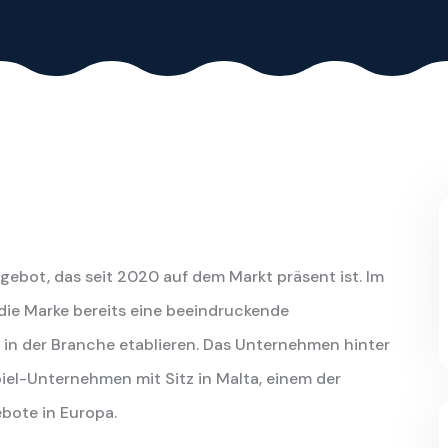
ngebot, das seit 2020 auf dem Markt präsent ist. Im
die Marke bereits eine beeindruckende
in der Branche etablieren. Das Unternehmen hinter
piel-Unternehmen mit Sitz in Malta, einem der
bote in Europa.