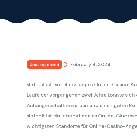
February 4, 2026
Uncategorized
slotobit ist ein relativ junges Online-Casino-A
Laufe der vergangenen zwei Jahre konnte sich 
Anhängerschaft erwerben und einen guten Ruf 
slotobit ist ein internationales Online-Glückss
wichtigsten Standorte für Online-Casino-Ange