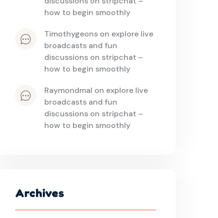
discussions on stripchat – 
how to begin smoothly
timothygeons
 on 
explore live 
broadcasts and fun 
discussions on stripchat – 
how to begin smoothly
raymondmal
 on 
explore live 
broadcasts and fun 
discussions on stripchat – 
how to begin smoothly
Archives