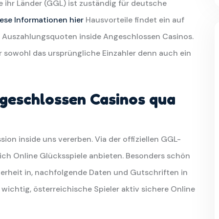
hr Länder (GGL) ist zuständig für deutsche
ese Informationen hier
Hausvorteile findet ein auf
he Auszahlungsquoten inside Angeschlossen Casinos.
er sowohl das ursprüngliche Einzahler denn auch ein
geschlossen Casinos qua
sion inside uns vererben. Via der offiziellen GGL-
ich Online Glücksspiele anbieten. Besonders schön
cherheit in, nachfolgende Daten und Gutschriften in
 wichtig, österreichische Spieler aktiv sichere Online