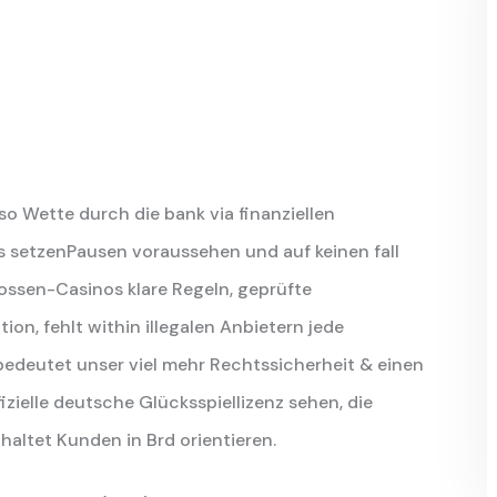
 so Wette durch die bank via finanziellen
s setzenPausen voraussehen und auf keinen fall
ossen-Casinos klare Regeln, geprüfte
ion, fehlt within illegalen Anbietern jede
r bedeutet unser viel mehr Rechtssicherheit & einen
fizielle deutsche Glücksspiellizenz sehen, die
altet Kunden in Brd orientieren.