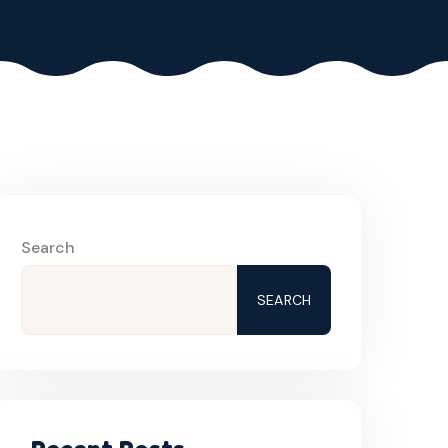
Search
SEARCH