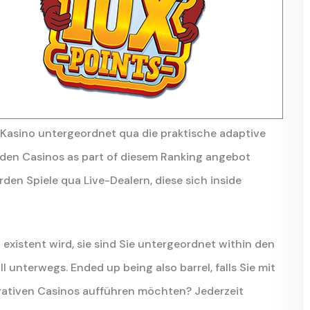
s Kasino untergeordnet qua die praktische adaptive
nden Casinos as part of diesem Ranking angebot
den Spiele qua Live-Dealern, diese sich inside
 existent wird, sie sind Sie untergeordnet within den
ll unterwegs. Ended up being also barrel, falls Sie mit
ativen Casinos aufführen möchten? Jederzeit