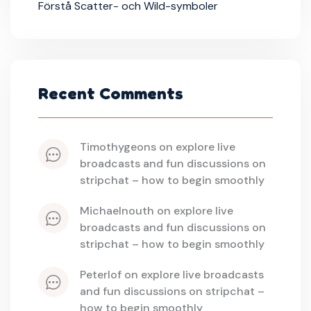
Förstå Scatter- och Wild-symboler
Recent Comments
timothygeons
 on 
explore live 
broadcasts and fun discussions on 
stripchat – how to begin smoothly
michaelnouth
 on 
explore live 
broadcasts and fun discussions on 
stripchat – how to begin smoothly
peterlof
 on 
explore live broadcasts 
and fun discussions on stripchat – 
how to begin smoothly