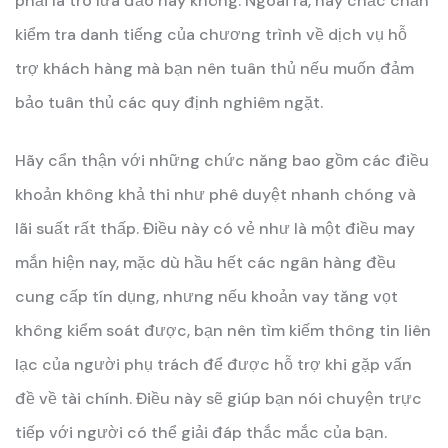
phải là trò lừa đảo hay không. Ngoài ra, hãy chắc chắn
kiểm tra danh tiếng của chương trình về dịch vụ hỗ
trợ khách hàng mà bạn nên tuân thủ nếu muốn đảm
bảo tuân thủ các quy định nghiêm ngặt.
Hãy cẩn thận với những chức năng bao gồm các điều
khoản không khả thi như phê duyệt nhanh chóng và
lãi suất rất thấp. Điều này có vẻ như là một điều may
mắn hiện nay, mặc dù hầu hết các ngân hàng đều
cung cấp tín dụng, nhưng nếu khoản vay tăng vọt
không kiểm soát được, bạn nên tìm kiếm thông tin liên
lạc của người phụ trách để được hỗ trợ khi gặp vấn
đề về tài chính. Điều này sẽ giúp bạn nói chuyện trực
tiếp với người có thể giải đáp thắc mắc của bạn.