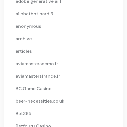
adobe generative ai 1
ai chatbot bard 3
anonymous
archive
articles
aviamastersdemo.fr
aviamastersfrance.fr
BC.Game Casino
beer-necessities.co.uk
Bet365
Betfouru Casino