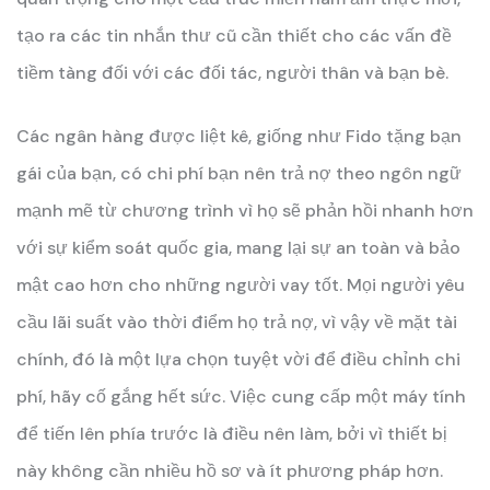
tạo ra các tin nhắn thư cũ cần thiết cho các vấn đề
tiềm tàng đối với các đối tác, người thân và bạn bè.
Các ngân hàng được liệt kê, giống như Fido tặng bạn
gái của bạn, có chi phí bạn nên trả nợ theo ngôn ngữ
mạnh mẽ từ chương trình vì họ sẽ phản hồi nhanh hơn
với sự kiểm soát quốc gia, mang lại sự an toàn và bảo
mật cao hơn cho những người vay tốt. Mọi người yêu
cầu lãi suất vào thời điểm họ trả nợ, vì vậy về mặt tài
chính, đó là một lựa chọn tuyệt vời để điều chỉnh chi
phí, hãy cố gắng hết sức. Việc cung cấp một máy tính
để tiến lên phía trước là điều nên làm, bởi vì thiết bị
này không cần nhiều hồ sơ và ít phương pháp hơn.