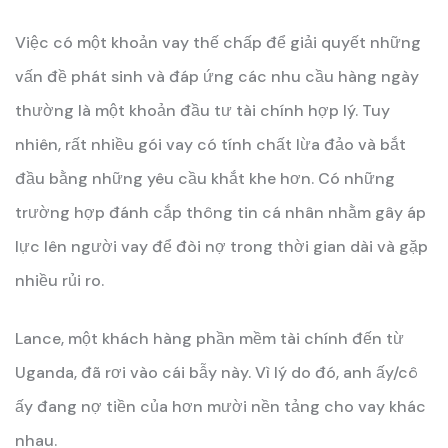
Việc có một khoản vay thế chấp để giải quyết những
vấn đề phát sinh và đáp ứng các nhu cầu hàng ngày
thường là một khoản đầu tư tài chính hợp lý. Tuy
nhiên, rất nhiều gói vay có tính chất lừa đảo và bắt
đầu bằng những yêu cầu khắt khe hơn. Có những
trường hợp đánh cắp thông tin cá nhân nhằm gây áp
lực lên người vay để đòi nợ trong thời gian dài và gặp
nhiều rủi ro.
Lance, một khách hàng phần mềm tài chính đến từ
Uganda, đã rơi vào cái bẫy này. Vì lý do đó, anh ấy/cô
ấy đang nợ tiền của hơn mười nền tảng cho vay khác
nhau.