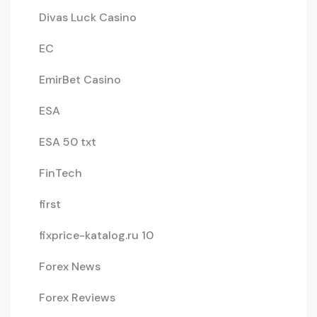
Divas Luck Casino
EC
EmirBet Casino
ESA
ESA 50 txt
FinTech
first
fixprice-katalog.ru 10
Forex News
Forex Reviews