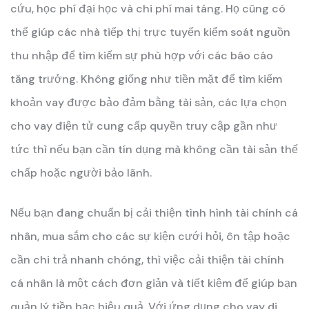
cứu, học phí đại học và chi phí mai táng. Họ cũng có
thể giúp các nhà tiếp thị trực tuyến kiểm soát nguồn
thu nhập để tìm kiếm sự phù hợp với các báo cáo
tăng trưởng. Không giống như tiền mặt để tìm kiếm
khoản vay được bảo đảm bằng tài sản, các lựa chọn
cho vay điện tử cung cấp quyền truy cập gần như
tức thì nếu bạn cần tín dụng mà không cần tài sản thế
chấp hoặc người bảo lãnh.
Nếu bạn đang chuẩn bị cải thiện tình hình tài chính cá
nhân, mua sắm cho các sự kiện cưới hỏi, ôn tập hoặc
cần chi trả nhanh chóng, thì việc cải thiện tài chính
cá nhân là một cách đơn giản và tiết kiệm để giúp bạn
quản lý tiền bạc hiệu quả. Với ứng dụng cho vay di