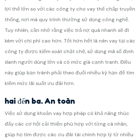
lợi thế lớn so với các công ty cho vay thế chấp truyền
thống, nơi mà quy trình thường sử dụng công nghệ.
Tuy nhiên, cần nhớ rằng việc trả nợ quá nhanh sẽ đi
kèm với chi phí cao hơn. Tốt hơn hết là nên vay tại các
công ty được kiểm soát chặt chẽ, sử dụng mã số định
danh người dùng lớn và có mức giá cạnh tranh. Điều
này giúp bạn tránh phải theo đuổi nhiều kỳ hạn để tìm
kiếm mức lãi suất ưu đãi hơn.
hai đến ba. An toàn
Việc sử dụng khoản vay hợp pháp có khả năng thúc
đẩy các cơ hội cải thiện phù hợp với từng cá nhân,
giúp họ tìm được các ưu đãi tài chính hợp lý từ nhiều