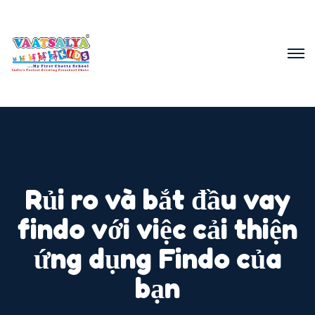
Rủi ro và bắt đầu vay
findo với việc cải thiện
ứng dụng Findo của
bạn