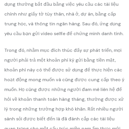
dụng thường bắt đầu bằng việc yêu cầu các tài liệu
chính như giấy tờ tùy thân, nhà ở, dự án, bằng cấp
trung học, và thông tin ngân hàng. Sau đó, ứng dụng
yêu cầu bạn gửi video selfie để chứng minh danh tính.
Trong đó, nhằm mục đích thúc đẩy sự phát triển, mọi
người phải trả một khoản phí ký gửi bằng tiền mặt,
khoản phí này có thể được sử dụng để thực hiện các
hoạt động mong muốn và cũng được cung cấp theo ý
muốn. Họ cũng được những người đam mê liên hệ để
hỏi về khoản thanh toán hàng tháng, thường được xử
lý trong những trường hợp khó khăn. Rất nhiều người
sành sỏi được biết đến là đã đánh cắp các tài liệu
quan trọng cho một cấu trúc miền nam ẩm thực mới,