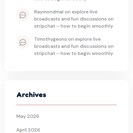
raymondmal
 on 
explore live 
broadcasts and fun discussions on 
stripchat – how to begin smoothly
timothygeons
 on 
explore live 
broadcasts and fun discussions on 
stripchat – how to begin smoothly
Archives
May 2026
April 2026