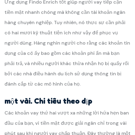
Ứng dụng Findo Enrich tốt giúp người vay tiếp cận
tiền mặt nhanh chóng mà không cần tài khoản ngân
hàng chuyên nghiệp. Tuy nhiên, nó thực sự cần phải
có hai mươi kỹ thuật tiện ích như vậy để phục vụ
người dùng. Hàng nghìn người cho rằng các khoản tín
dụng của cô ấy bao gồm các khoản phí ẩn mà bạn
phải trả, và nhiều người khác thừa nhận họ bị quấy rối
bởi các nhà điều hành du lịch sử dụng thông tin bị
đánh cắp từ các mô hình của họ.
một vài.
Chi tiêu theo dịp
Các khoản vay thứ hai vượt xa những lời hứa hẹn ban
đầu của bạn, vì tiền mặt được giải ngân chỉ trong vài
phút sau khi người vay chấp thuận. Đây thường là một