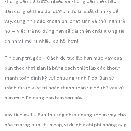
không cần trả trước nhiều và không cần thế chấp.
Bạn cũng sẽ theo dõi được mức lãi suất định kỳ để
vay, cũng như các khoản phí phát sinh và thời hạn trả
nợ — việc trả nợ đúng hạn sẽ cải thiện chất lượng tài
chính và mở ra nhiều cơ hội hơn!
Tín dụng trả góp – Cách để tạo lập hạn mức vay của
bạn theo thời gian là bằng cách thiết lập các khoản
thanh toán định kỳ với chương trình Fido. Bạn sẽ
tránh được việc trì hoãn thanh toán và có thể vay với
hạn mức tín dụng cao hơn sau này.
Vay tiền mặt – Bạn thường chỉ sử dụng khoản vay cho
các trường hợp khẩn cấp, ví dụ như chi phí phòng cấp