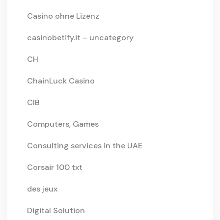
Casino ohne Lizenz
casinobetify.it – uncategory
CH
ChainLuck Casino
CIB
Computers, Games
Consulting services in the UAE
Corsair 100 txt
des jeux
Digital Solution