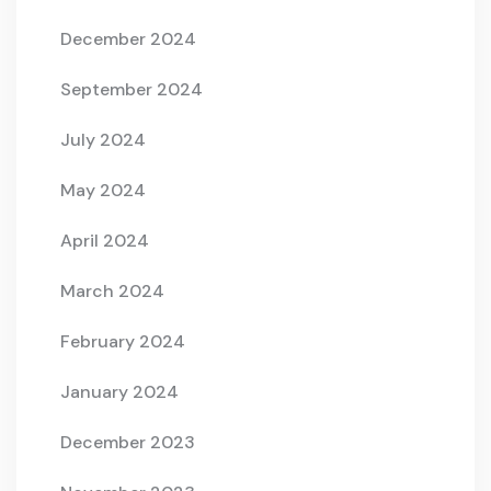
December 2024
September 2024
July 2024
May 2024
April 2024
March 2024
February 2024
January 2024
December 2023