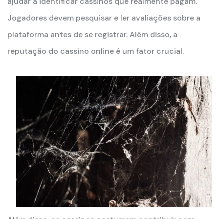
ajudar a identificar cassinos que realmente pagam.
Jogadores devem pesquisar e ler avaliações sobre a
plataforma antes de se registrar. Além disso, a
reputação do cassino online é um fator crucial.