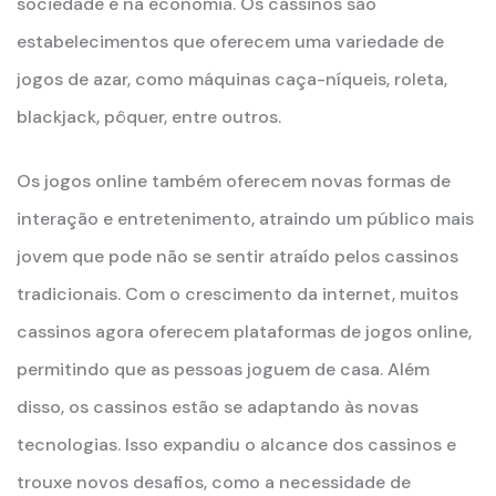
sociedade e na economia. Os cassinos são
estabelecimentos que oferecem uma variedade de
jogos de azar, como máquinas caça-níqueis, roleta,
blackjack, pôquer, entre outros.
Os jogos online também oferecem novas formas de
interação e entretenimento, atraindo um público mais
jovem que pode não se sentir atraído pelos cassinos
tradicionais. Com o crescimento da internet, muitos
cassinos agora oferecem plataformas de jogos online,
permitindo que as pessoas joguem de casa. Além
disso, os cassinos estão se adaptando às novas
tecnologias. Isso expandiu o alcance dos cassinos e
trouxe novos desafios, como a necessidade de