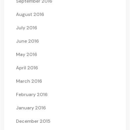
September 2016
August 2016
July 2016
June 2016
May 2016
April 2016
March 2016
February 2016
January 2016
December 2015