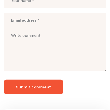
Submit comment