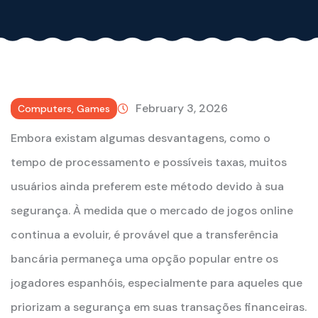
February 3, 2026
Computers, Games
Embora existam algumas desvantagens, como o
tempo de processamento e possíveis taxas, muitos
usuários ainda preferem este método devido à sua
segurança. À medida que o mercado de jogos online
continua a evoluir, é provável que a transferência
bancária permaneça uma opção popular entre os
jogadores espanhóis, especialmente para aqueles que
priorizam a segurança em suas transações financeiras.