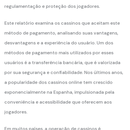
regulamentação e proteção dos jogadores.
Este relatório examina os cassinos que aceitam este
método de pagamento, analisando suas vantagens,
desvantagens e a experiência do usuário. Um dos
métodos de pagamento mais utilizados por esses
usuários é a transferência bancária, que é valorizada
por sua segurança e confiabilidade. Nos últimos anos,
a popularidade dos cassinos online tem crescido
exponencialmente na Espanha, impulsionada pela
conveniência e acessibilidade que oferecem aos
jogadores.
Em muitos países, a operação de cassinos é