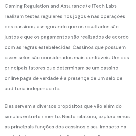
Gaming Regulation and Assurance) e iTech Labs
realizam testes regulares nos jogos e nas operações
dos cassinos, assegurando que os resultados são
justos e que os pagamentos são realizados de acordo
com as regras estabelecidas. Cassinos que possuem
esses selos são considerados mais confiáveis. Um dos
principais fatores que determinam se um cassino
online paga de verdade é a presença de um selo de
auditoria independente.
Eles servem a diversos propósitos que vão além do
simples entretenimento. Neste relatório, exploraremos
as principais funções dos cassinos e seu impacto na