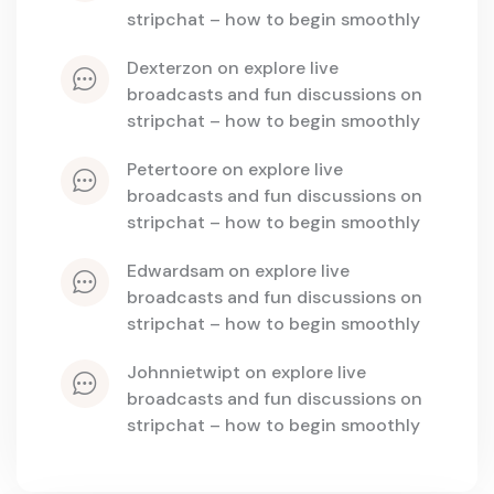
stripchat – how to begin smoothly
dexterzon
 on 
explore live 
broadcasts and fun discussions on 
stripchat – how to begin smoothly
petertoore
 on 
explore live 
broadcasts and fun discussions on 
stripchat – how to begin smoothly
edwardsam
 on 
explore live 
broadcasts and fun discussions on 
stripchat – how to begin smoothly
johnnietwipt
 on 
explore live 
broadcasts and fun discussions on 
stripchat – how to begin smoothly