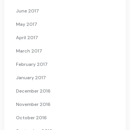
June 2017
May 2017
April 2017
March 2017
February 2017
January 2017
December 2016
November 2016
October 2016