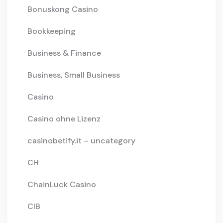
Bonuskong Casino
Bookkeeping
Business & Finance
Business, Small Business
Casino
Casino ohne Lizenz
casinobetify.it – uncategory
CH
ChainLuck Casino
CIB