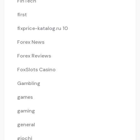
FinTech
first
fixprice-katalog.ru 10
Forex News
Forex Reviews
FoxSlots Casino
Gambling
games
gaming
general
giochi