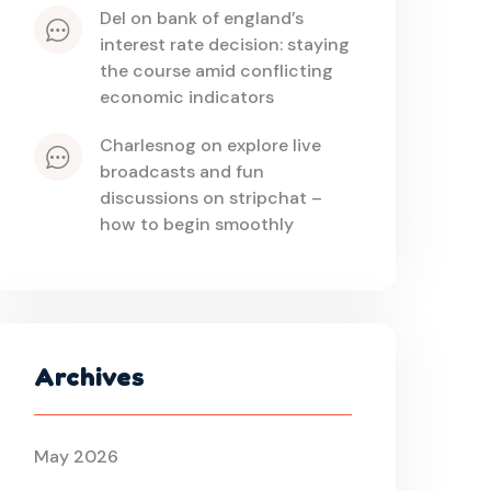
del
 on 
bank of england’s 
interest rate decision: staying 
the course amid conflicting 
economic indicators
charlesnog
 on 
explore live 
broadcasts and fun 
discussions on stripchat – 
how to begin smoothly
Archives
May 2026