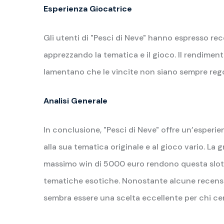
Esperienza Giocatrice
Gli utenti di "Pesci di Neve" hanno espresso rec
apprezzando la tematica e il gioco. Il rendimen
lamentano che le vincite non siano sempre rego
Analisi Generale
In conclusione, "Pesci di Neve" offre un’esperi
alla sua tematica originale e al gioco vario. La gr
massimo win di 5000 euro rendono questa slot pi
tematiche esotiche. Nonostante alcune recension
sembra essere una scelta eccellente per chi cerc