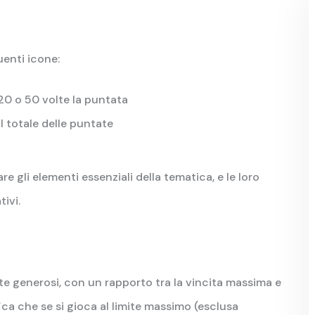
uenti icone:
 20 o 50 volte la puntata
l totale delle puntate
 gli elementi essenziali della tematica, e le loro
ivi.
te generosi, con un rapporto tra la vincita massima e
fica che se si gioca al limite massimo (esclusa