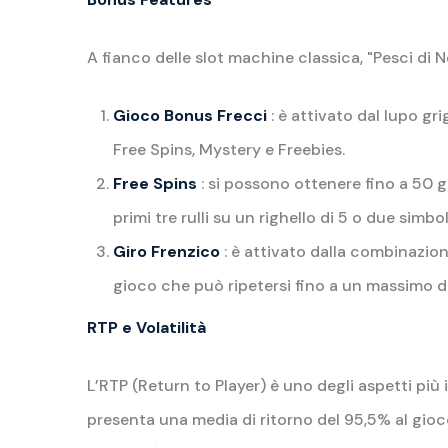
A fianco delle slot machine classica, "Pesci di 
Gioco Bonus Frecci
: è attivato dal lupo gri
Free Spins, Mystery e Freebies.
Free Spins
: si possono ottenere fino a 50 g
primi tre rulli su un righello di 5 o due simb
Giro Frenzico
: è attivato dalla combinazion
gioco che può ripetersi fino a un massimo di
RTP e Volatilità
L’RTP (Return to Player) è uno degli aspetti più 
presenta una media di ritorno del 95,5% al gio