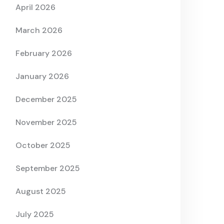
April 2026
March 2026
February 2026
January 2026
December 2025
November 2025
October 2025
September 2025
August 2025
July 2025