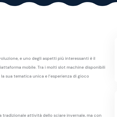
oluzione, e uno degli aspetti più interessanti è il
iattaforma mobile. Tra i molti slot machine disponibili
 la sua tematica unica e l’esperienza di gioco
la tradizionale attività dello sciare invernale, ma con