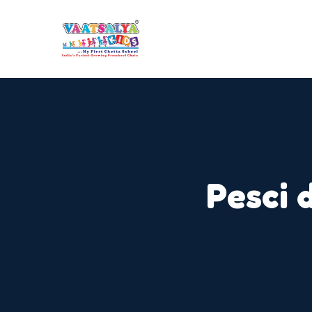
Pesci 