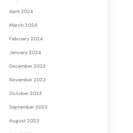
April 2024
March 2024
February 2024
January 2024
December 2023
November 2023
October 2023
September 2023
August 2023