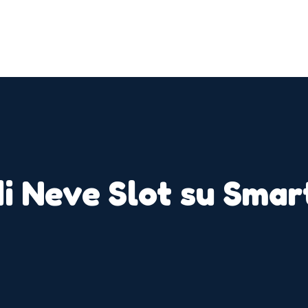
di Neve Slot su Sma