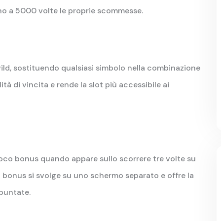
fino a 5000 volte le proprie scommesse.
ild, sostituendo qualsiasi simbolo nella combinazione
à di vincita e rende la slot più accessibile ai
l gioco bonus quando appare sullo scorrere tre volte su
ioco bonus si svolge su uno schermo separato e offre la
 puntate.