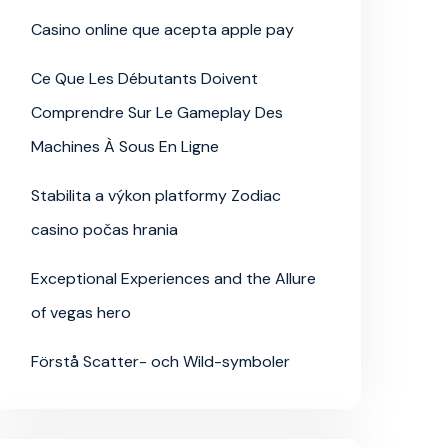
Casino online que acepta apple pay
Ce Que Les Débutants Doivent
Comprendre Sur Le Gameplay Des
Machines À Sous En Ligne
Stabilita a výkon platformy Zodiac
casino počas hrania
Exceptional Experiences and the Allure
of vegas hero
Förstå Scatter- och Wild-symboler