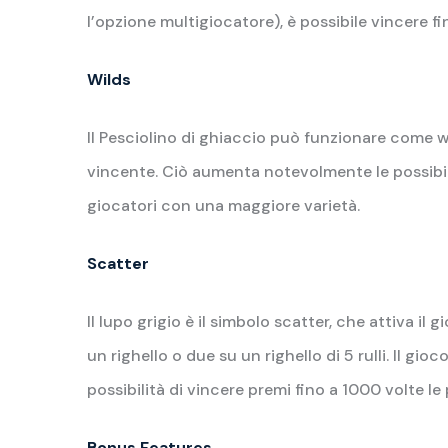
l’opzione multigiocatore), è possibile vincere 
Wilds
Il Pesciolino di ghiaccio può funzionare come w
vincente. Ciò aumenta notevolmente le possibilit
giocatori con una maggiore varietà.
Scatter
Il lupo grigio è il simbolo scatter, che attiva i
un righello o due su un righello di 5 rulli. Il g
possibilità di vincere premi fino a 1000 volte le
Bonus Features