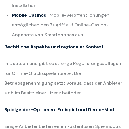
Installation.
Mobile Casinos
: Mobile-Veröffentlichungen
ermöglichen den Zugriff auf Online-Casino-
Angebote von Smartphones aus.
Rechtliche Aspekte und regionaler Kontext
In Deutschland gibt es strenge Regulierungsauflagen
für Online-Glücksspielanbieter. Die
Betriebsgenehmigung setzt voraus, dass der Anbieter
sich im Besitz einer Lizenz befindet.
Spielgelder-Optionen: Freispiel und Demo-Modi
Einige Anbieter bieten einen kostenlosen Spielmodus