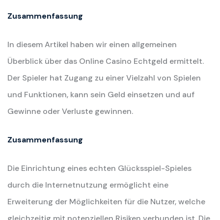
Zusammenfassung
In diesem Artikel haben wir einen allgemeinen
Überblick über das Online Casino Echtgeld ermittelt.
Der Spieler hat Zugang zu einer Vielzahl von Spielen
und Funktionen, kann sein Geld einsetzen und auf
Gewinne oder Verluste gewinnen.
Zusammenfassung
Die Einrichtung eines echten Glücksspiel-Spieles
durch die Internetnutzung ermöglicht eine
Erweiterung der Möglichkeiten für die Nutzer, welche
gleichzeitig mit potenziellen Risiken verbunden ist. Die