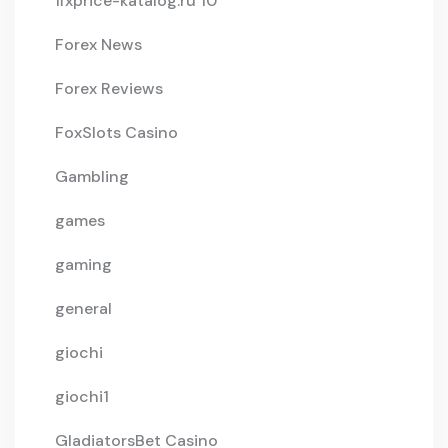
fixprice-katalog.ru 10
Forex News
Forex Reviews
FoxSlots Casino
Gambling
games
gaming
general
giochi
giochi1
GladiatorsBet Casino