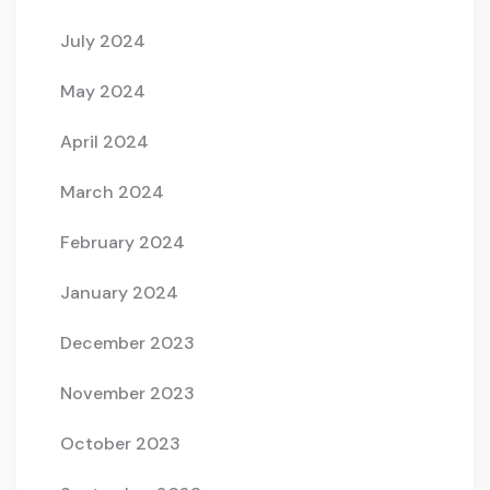
July 2024
May 2024
April 2024
March 2024
February 2024
January 2024
December 2023
November 2023
October 2023