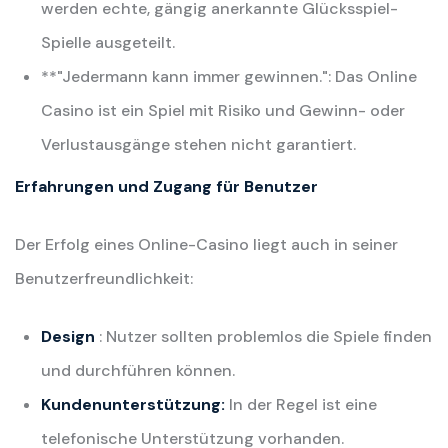
werden echte, gängig anerkannte Glücksspiel-
Spielle ausgeteilt.
**"Jedermann kann immer gewinnen.": Das Online
Casino ist ein Spiel mit Risiko und Gewinn- oder
Verlustausgänge stehen nicht garantiert.
Erfahrungen und Zugang für Benutzer
Der Erfolg eines Online-Casino liegt auch in seiner
Benutzerfreundlichkeit:
Design
: Nutzer sollten problemlos die Spiele finden
und durchführen können.
Kundenunterstützung:
In der Regel ist eine
telefonische Unterstützung vorhanden.