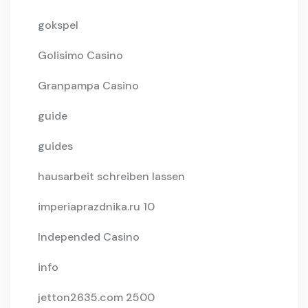
gokspel
Golisimo Casino
Granpampa Casino
guide
guides
hausarbeit schreiben lassen
imperiaprazdnika.ru 10
Independed Casino
info
jetton2635.com 2500