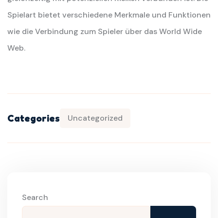
Spielart bietet verschiedene Merkmale und Funktionen
wie die Verbindung zum Spieler über das World Wide
Web.
Categories
Uncategorized
Search