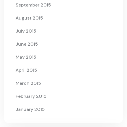
September 2015
August 2015
July 2015
June 2015
May 2015
April 2015
March 2015
February 2015
January 2015