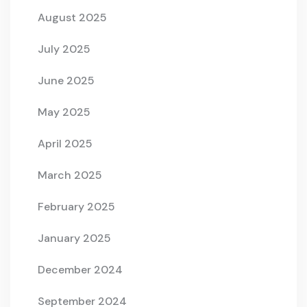
August 2025
July 2025
June 2025
May 2025
April 2025
March 2025
February 2025
January 2025
December 2024
September 2024