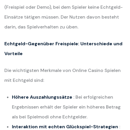
(Freispiel oder Demo), bei dem Spieler keine Echtgeld-
Einsätze tätigen müssen. Der Nutzen davon besteht
darin, das Spielverhalten zu üben.
Echtgeld-Gegenüber Freispiele: Unterschiede und
Vorteile
Die wichtigsten Merkmale von Online Casino Spielen
mit Echtgeld sind:
Höhere Auszahlungssätze
: Bei erfolgreichen
Ergebnissen erhält der Spieler ein höheres Betrag
als bei Spielmodi ohne Echtgelder.
Interaktion mit echten Glückspiel-Strategien
: