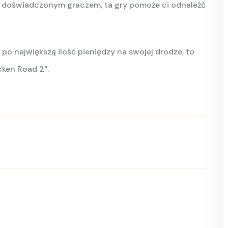
ub doświadczonym graczem, ta gry pomoże ci odnaleźć
po największą ilość pieniędzy na swojej drodze, to
ken Road 2".