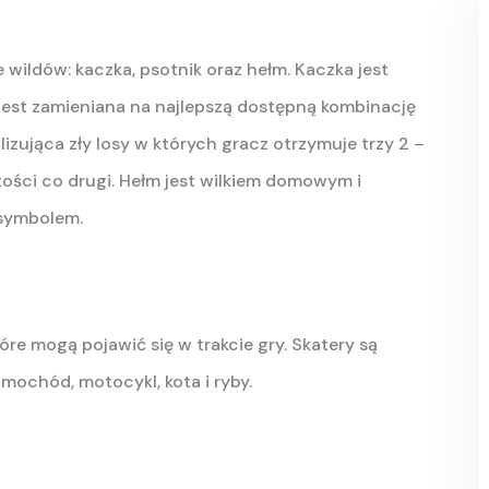
 wildów: kaczka, psotnik oraz hełm. Kaczka jest
 jest zamieniana na najlepszą dostępną kombinację
lizująca zły losy w których gracz otrzymuje trzy 2 –
ości co drugi. Hełm jest wilkiem domowym i
 symbolem.
óre mogą pojawić się w trakcie gry. Skatery są
amochód, motocykl, kota i ryby.