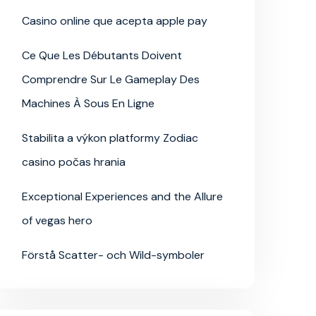
Casino online que acepta apple pay
Ce Que Les Débutants Doivent
Comprendre Sur Le Gameplay Des
Machines À Sous En Ligne
Stabilita a výkon platformy Zodiac
casino počas hrania
Exceptional Experiences and the Allure
of vegas hero
Förstå Scatter- och Wild-symboler