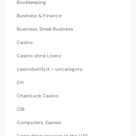
Bookkeeping
Business & Finance
Business, Small Business
Casino
Casino ohne Lizenz
casinobetify.it – uncategory
CH
ChainLuck Casino
CIB
Computers, Games
Consulting services in the UAE