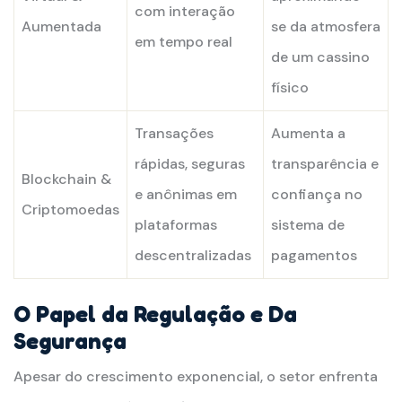
com interação
Aumentada
se da atmosfera
em tempo real
de um cassino
físico
Transações
Aumenta a
rápidas, seguras
transparência e
Blockchain &
e anônimas em
confiança no
Criptomoedas
plataformas
sistema de
descentralizadas
pagamentos
O Papel da Regulação e Da
Segurança
Apesar do crescimento exponencial, o setor enfrenta