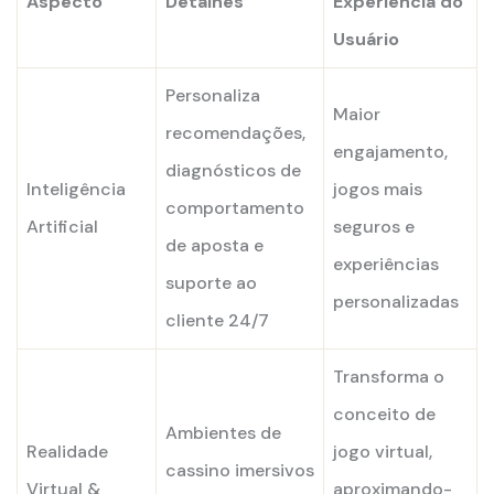
Aspecto
Detalhes
Experiência do
Usuário
Personaliza
Maior
recomendações,
engajamento,
diagnósticos de
Inteligência
jogos mais
comportamento
Artificial
seguros e
de aposta e
experiências
suporte ao
personalizadas
cliente 24/7
Transforma o
conceito de
Ambientes de
Realidade
jogo virtual,
cassino imersivos
Virtual &
aproximando-