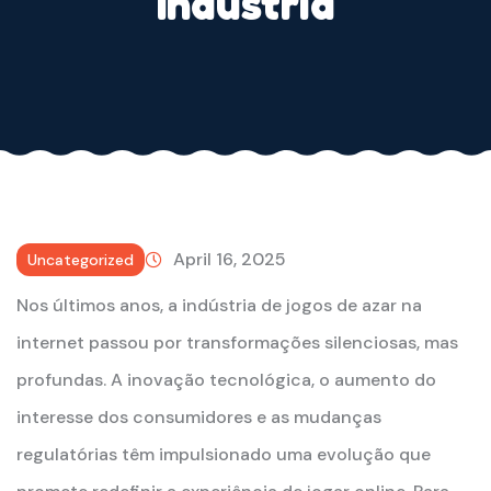
Indústria
April 16, 2025
Uncategorized
Nos últimos anos, a indústria de jogos de azar na
internet passou por transformações silenciosas, mas
profundas. A inovação tecnológica, o aumento do
interesse dos consumidores e as mudanças
regulatórias têm impulsionado uma evolução que