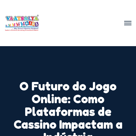
O Futuro do Jogo
Online: Como
Plataformas de
Cassino Impactam a