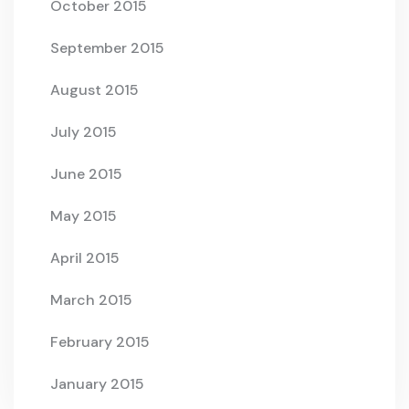
October 2015
September 2015
August 2015
July 2015
June 2015
May 2015
April 2015
March 2015
February 2015
January 2015