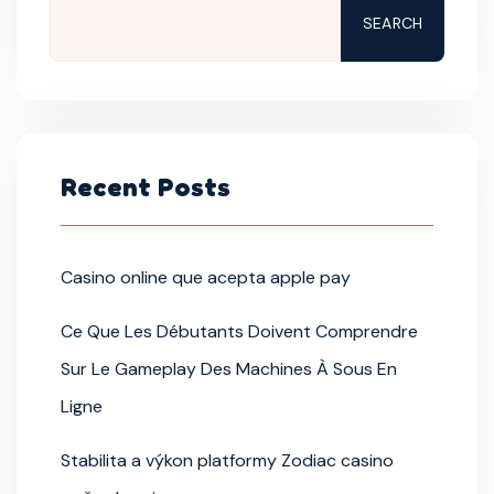
SEARCH
Recent Posts
Casino online que acepta apple pay
Ce Que Les Débutants Doivent Comprendre
Sur Le Gameplay Des Machines À Sous En
Ligne
Stabilita a výkon platformy Zodiac casino