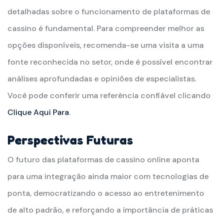
detalhadas sobre o funcionamento de plataformas de
cassino é fundamental. Para compreender melhor as
opções disponíveis, recomenda-se uma visita a uma
fonte reconhecida no setor, onde é possível encontrar
análises aprofundadas e opiniões de especialistas.
Você pode conferir uma referência confiável clicando
Clique Aqui Para
.
Perspectivas Futuras
O futuro das plataformas de cassino online aponta
para uma integração ainda maior com tecnologias de
ponta, democratizando o acesso ao entretenimento
de alto padrão, e reforçando a importância de práticas