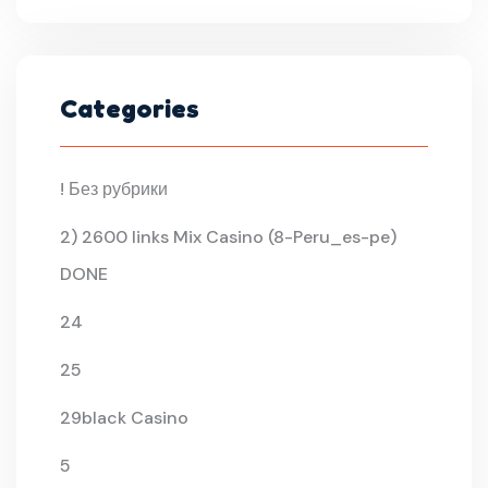
Categories
! Без рубрики
2) 2600 links Mix Casino (8-Peru_es-pe)
DONE
24
25
29black Casino
5