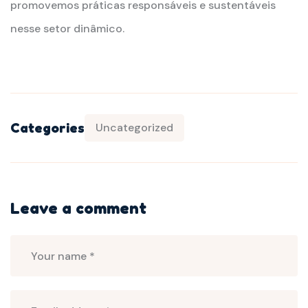
promovemos práticas responsáveis e sustentáveis
nesse setor dinâmico.
Categories
Uncategorized
Leave a comment