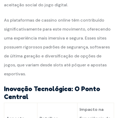
aceitação social do jogo digital.
As plataformas de cassino online têm contribuído
significativamente para este movimento, oferecendo
uma experiência mais imersiva e segura. Esses sites
possuem rigorosos padrões de segurança, softwares
de última geração e diversificação de opções de
jogos, que variam desde slots até pôquer e apostas
esportivas.
Inovação Tecnológica: O Ponto
Central
Impacto na