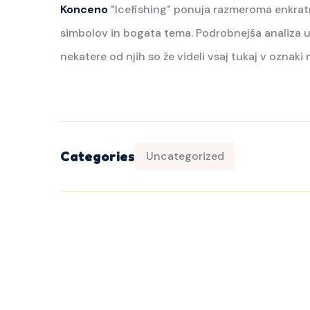
Konceno
"Icefishing" ponuja razmeroma enkratn
simbolov in bogata tema. Podrobnejša analiza up
nekatere od njih so že videli vsaj tukaj v oznaki n
Categories
Uncategorized