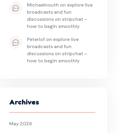
michaelnouth
 on 
explore live 
broadcasts and fun 
discussions on stripchat – 
how to begin smoothly
peterlof
 on 
explore live 
broadcasts and fun 
discussions on stripchat – 
how to begin smoothly
Archives
May 2026