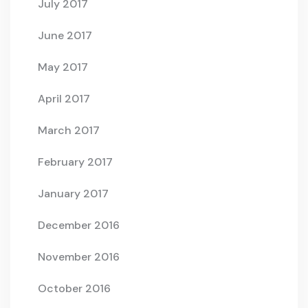
July 2017
June 2017
May 2017
April 2017
March 2017
February 2017
January 2017
December 2016
November 2016
October 2016