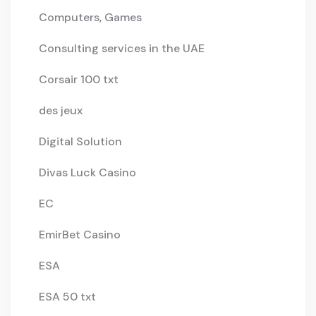
Computers, Games
Consulting services in the UAE
Corsair 100 txt
des jeux
Digital Solution
Divas Luck Casino
EC
EmirBet Casino
ESA
ESA 50 txt