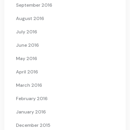
September 2016
August 2016
July 2016
June 2016
May 2016
April 2016
March 2016
February 2016
January 2016
December 2015