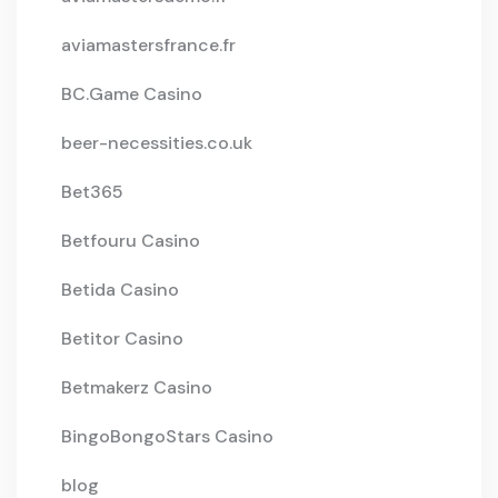
aviamastersfrance.fr
BC.Game Casino
beer-necessities.co.uk
Bet365
Betfouru Casino
Betida Casino
Betitor Casino
Betmakerz Casino
BingoBongoStars Casino
blog