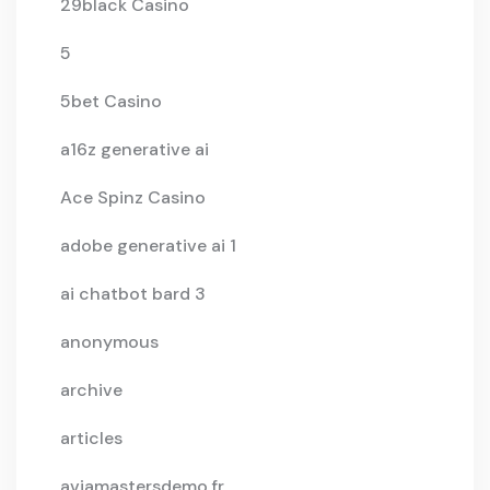
29black Casino
5
5bet Casino
a16z generative ai
Ace Spinz Casino
adobe generative ai 1
ai chatbot bard 3
anonymous
archive
articles
aviamastersdemo.fr