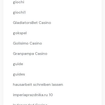
giochi
giochi1
GladiatorsBet Casino
gokspel
Golisimo Casino
Granpampa Casino
guide
guides
hausarbeit schreiben lassen
imperiaprazdnika.ru 10