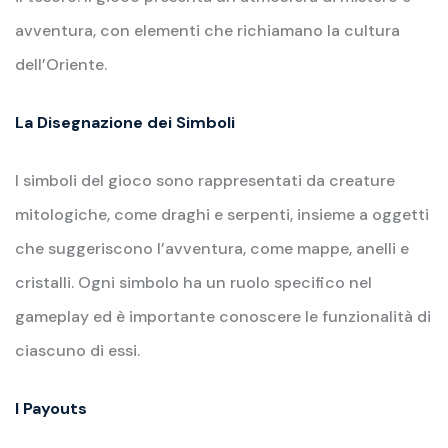
avventura, con elementi che richiamano la cultura
dell’Oriente.
La Disegnazione dei Simboli
I simboli del gioco sono rappresentati da creature
mitologiche, come draghi e serpenti, insieme a oggetti
che suggeriscono l’avventura, come mappe, anelli e
cristalli. Ogni simbolo ha un ruolo specifico nel
gameplay ed è importante conoscere le funzionalità di
ciascuno di essi.
I Payouts