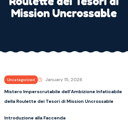
Roulette dei Tesori di
Mission Uncrossable
January 15, 2026
Uncategorized
Mistero Imperscrutabile dell’Ambizione Infaticabile
della Roulette dei Tesori di Mission Uncrossable
Introduzione alla Faccenda