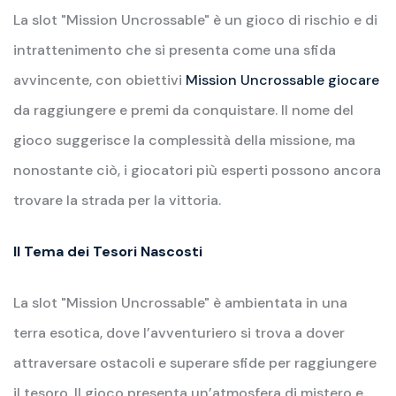
La slot "Mission Uncrossable" è un gioco di rischio e di
intrattenimento che si presenta come una sfida
avvincente, con obiettivi
Mission Uncrossable giocare
da raggiungere e premi da conquistare. Il nome del
gioco suggerisce la complessità della missione, ma
nonostante ciò, i giocatori più esperti possono ancora
trovare la strada per la vittoria.
Il Tema dei Tesori Nascosti
La slot "Mission Uncrossable" è ambientata in una
terra esotica, dove l’avventuriero si trova a dover
attraversare ostacoli e superare sfide per raggiungere
il tesoro. Il gioco presenta un’atmosfera di mistero e