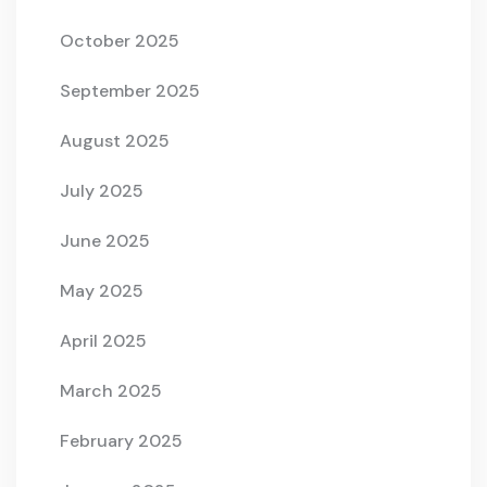
October 2025
September 2025
August 2025
July 2025
June 2025
May 2025
April 2025
March 2025
February 2025