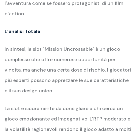
l’avventura come se fossero protagonisti di un film
d’action.
L’analisi Totale
In sintesi, la slot "Mission Uncrossable" è un gioco
complesso che offre numerose opportunità per
vincita, ma anche una certa dose di rischio. I giocatori
più esperti possono apprezzare le sue caratteristiche
e il suo design unico.
La slot è sicuramente da consigliare a chi cerca un
gioco emozionante ed impegnativo. L’RTP moderato e
la volatilità ragionevoli rendono il gioco adatto a molti