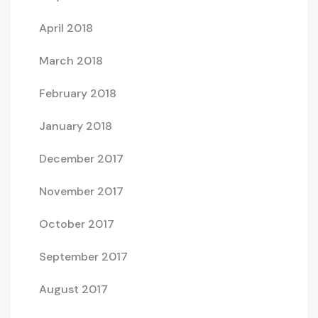
April 2018
March 2018
February 2018
January 2018
December 2017
November 2017
October 2017
September 2017
August 2017