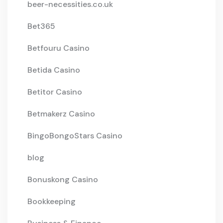
beer-necessities.co.uk
Bet365
Betfouru Casino
Betida Casino
Betitor Casino
Betmakerz Casino
BingoBongoStars Casino
blog
Bonuskong Casino
Bookkeeping