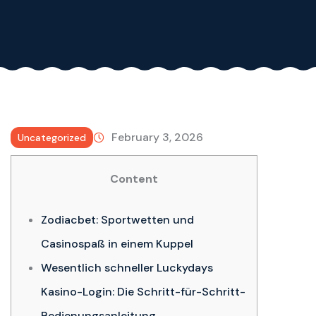
February 3, 2026
Uncategorized
Content
Zodiacbet: Sportwetten und
Casinospaß in einem Kuppel
Wesentlich schneller Luckydays
Kasino-Login: Die Schritt-für-Schritt-
Bedienungsanleitung