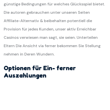
günstige Bedingungen für welches Glücksspiel bietet.
Die autoren gebrauchen unter unseren Seiten
Affiliate-Alternativ & beibehalten potentiell die
Provision für jedes Kunden, unser aktiv Erreichbar
Casinos verwiesen man sagt, sie seien. Unterteilen
Eltern Die Ansicht via ferner bekommen Sie Stellung
nehmen in Deren Wundern.
Optionen für Ein- ferner
Auszahlungen