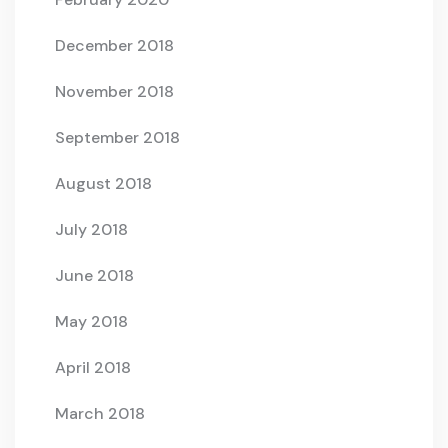
December 2018
November 2018
September 2018
August 2018
July 2018
June 2018
May 2018
April 2018
March 2018