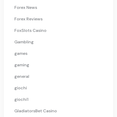
Forex News
Forex Reviews
FoxSlots Casino
Gambling
games
gaming
general
giochi
giochi1
GladiatorsBet Casino