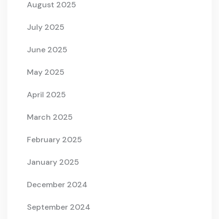
August 2025
July 2025
June 2025
May 2025
April 2025
March 2025
February 2025
January 2025
December 2024
September 2024