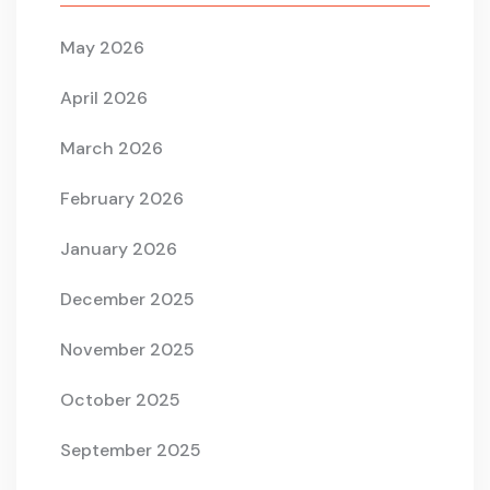
May 2026
April 2026
March 2026
February 2026
January 2026
December 2025
November 2025
October 2025
September 2025