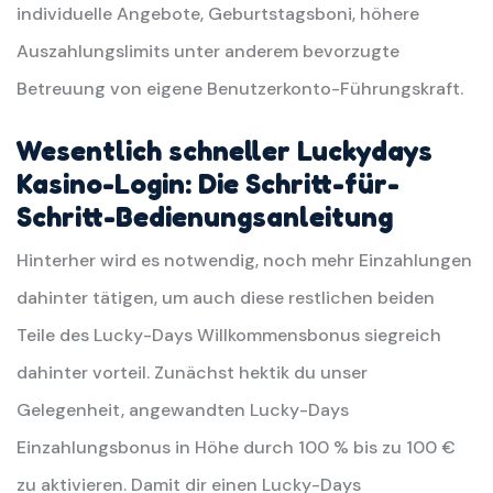
individuelle Angebote, Geburtstagsboni, höhere
Auszahlungslimits unter anderem bevorzugte
Betreuung von eigene Benutzerkonto-Führungskraft.
Wesentlich schneller Luckydays
Kasino-Login: Die Schritt-für-
Schritt-Bedienungsanleitung
Hinterher wird es notwendig, noch mehr Einzahlungen
dahinter tätigen, um auch diese restlichen beiden
Teile des Lucky-Days Willkommensbonus siegreich
dahinter vorteil. Zunächst hektik du unser
Gelegenheit, angewandten Lucky-Days
Einzahlungsbonus in Höhe durch 100 % bis zu 100 €
zu aktivieren. Damit dir einen Lucky-Days