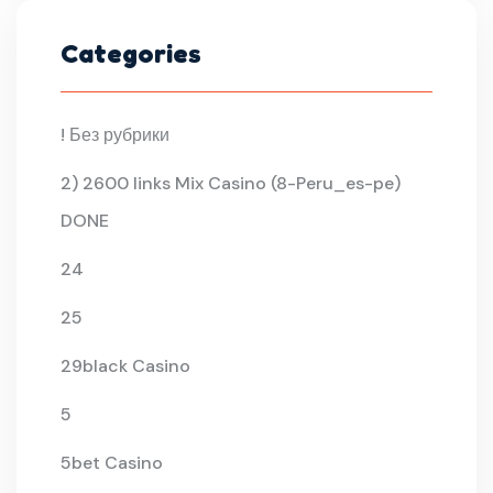
Categories
! Без рубрики
2) 2600 links Mix Casino (8-Peru_es-pe)
DONE
24
25
29black Casino
5
5bet Casino