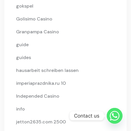
gokspel
Golisimo Casino
Granpampa Casino
guide
guides
hausarbeit schreiben lassen
imperiaprazdnika.ru 10
Independed Casino
info
Contact us
jetton2635.com 2500