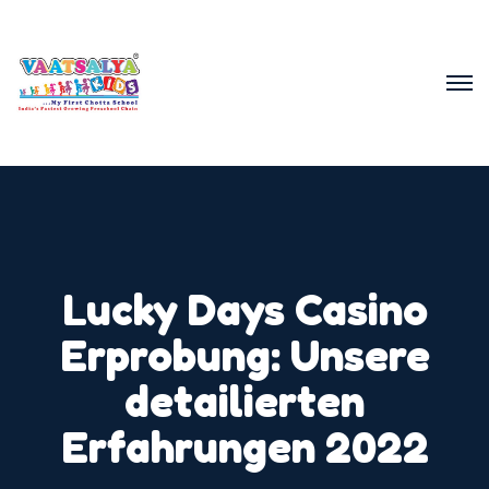
Lucky Days Casino
Erprobung: Unsere
detailierten
Erfahrungen 2022