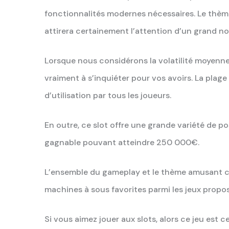
fonctionnalités modernes nécessaires. Le thème
attirera certainement l’attention d’un grand n
Lorsque nous considérons la volatilité moyenne 
vraiment à s’inquiéter pour vos avoirs. La plag
d’utilisation par tous les joueurs.
En outre, ce slot offre une grande variété de p
gagnable pouvant atteindre 250 000€.
L’ensemble du gameplay et le thème amusant co
machines à sous favorites parmi les jeux propo
Si vous aimez jouer aux slots, alors ce jeu est 