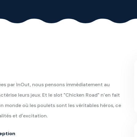
ées par InOut, nous pensons immédiatement au
érise leurs jeux. Et le slot "Chicken Road" n’en fait
 monde où les poulets sont les véritables héros, ce
ités et d’excitation.
eption