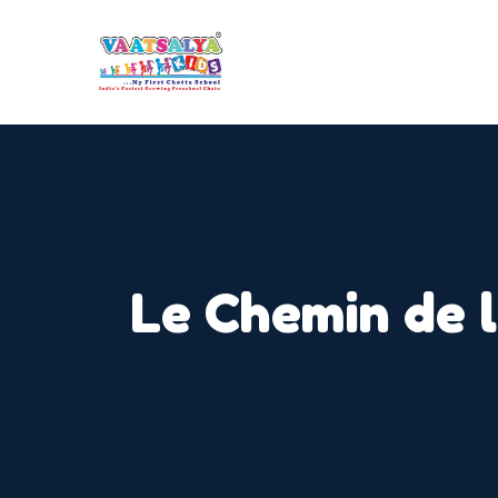
Le Chemin de l