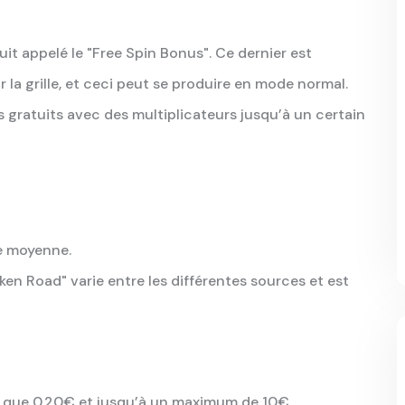
it appelé le "Free Spin Bonus". Ce dernier est
 la grille, et ceci peut se produire en mode normal.
 gratuits avec des multiplicateurs jusqu’à un certain
ge moyenne.
n Road" varie entre les différentes sources et est
s que 0.20€ et jusqu’à un maximum de 10€.