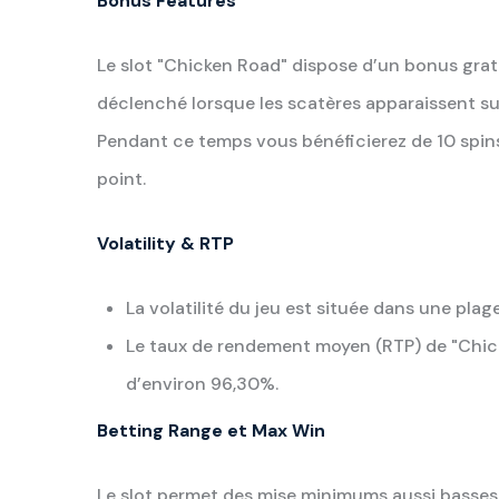
Bonus Features
Le slot "Chicken Road" dispose d’un bonus gratu
déclenché lorsque les scatères apparaissent sur
Pendant ce temps vous bénéficierez de 10 spins
point.
Volatility & RTP
La volatilité du jeu est située dans une pla
Le taux de rendement moyen (RTP) de "Chicke
d’environ 96,30%.
Betting Range et Max Win
Le slot permet des mise minimums aussi basse