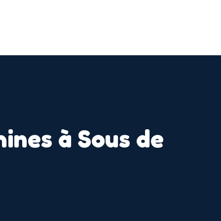
hines à Sous de