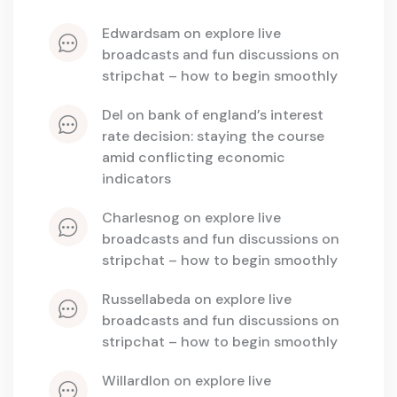
edwardsam
 on 
explore live 
broadcasts and fun discussions on 
stripchat – how to begin smoothly
del
 on 
bank of england’s interest 
rate decision: staying the course 
amid conflicting economic 
indicators
charlesnog
 on 
explore live 
broadcasts and fun discussions on 
stripchat – how to begin smoothly
russellabeda
 on 
explore live 
broadcasts and fun discussions on 
stripchat – how to begin smoothly
willardlon
 on 
explore live 