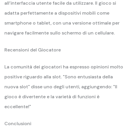
all’interfaccia utente facile da utilizzare. Il gioco si
adatta perfettamente a dispositivi mobili come
smartphone o tablet, con una versione ottimale per
navigare facilmente sullo schermo di un cellulare.
Recensioni del Giocatore
La comunità dei giocatori ha espresso opinioni molto
positive riguardo alla slot. "Sono entusiasta della
nuova slot" disse uno degli utenti, aggiungendo: "Il
gioco è divertente e la varietà di funzioni è
eccellente!"
Conclusioni