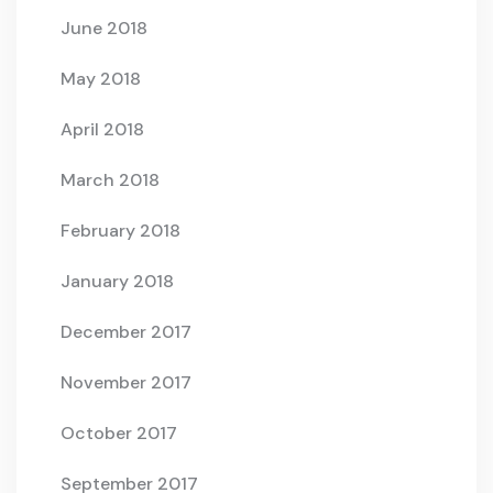
June 2018
May 2018
April 2018
March 2018
February 2018
January 2018
December 2017
November 2017
October 2017
September 2017