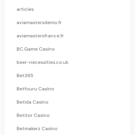
articles
aviamastersdemo.fr
aviamastersfrance.fr
BC.Game Casino
beer-necessities.co.uk
Bet365
Betfouru Casino
Betida Casino
Betitor Casino
Betmakerz Casino