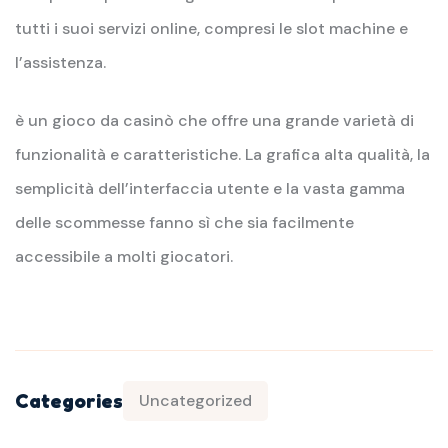
tutti i suoi servizi online, compresi le slot machine e
l’assistenza.
è un gioco da casinò che offre una grande varietà di
funzionalità e caratteristiche. La grafica alta qualità, la
semplicità dell’interfaccia utente e la vasta gamma
delle scommesse fanno sì che sia facilmente
accessibile a molti giocatori.
Categories
Uncategorized