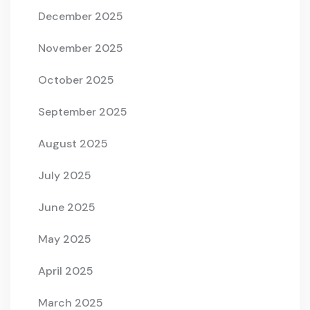
December 2025
November 2025
October 2025
September 2025
August 2025
July 2025
June 2025
May 2025
April 2025
March 2025