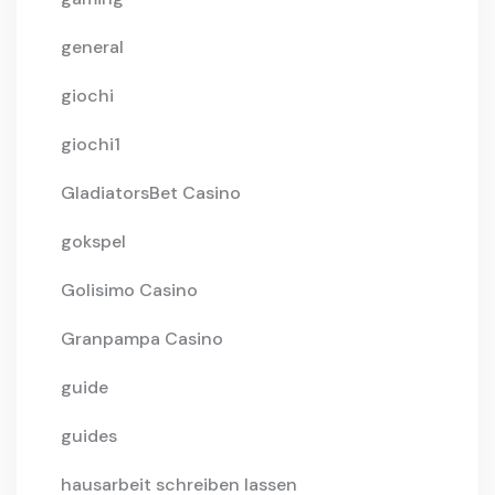
general
giochi
giochi1
GladiatorsBet Casino
gokspel
Golisimo Casino
Granpampa Casino
guide
guides
hausarbeit schreiben lassen