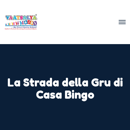
La Strada della Gru di
Casa Bingo