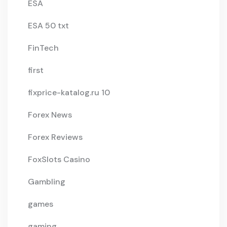
ESA
ESA 50 txt
FinTech
first
fixprice-katalog.ru 10
Forex News
Forex Reviews
FoxSlots Casino
Gambling
games
gaming