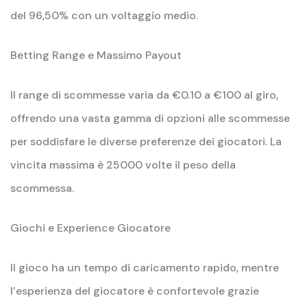
del 96,50% con un voltaggio medio.
Betting Range e Massimo Payout
Il range di scommesse varia da €0.10 a €100 al giro,
offrendo una vasta gamma di opzioni alle scommesse
per soddisfare le diverse preferenze dei giocatori. La
vincita massima è 25000 volte il peso della
scommessa.
Giochi e Experience Giocatore
Il gioco ha un tempo di caricamento rapido, mentre
l’esperienza del giocatore è confortevole grazie