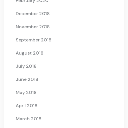
February 2020
December 2018
November 2018
September 2018
August 2018
July 2018
June 2018
May 2018
April 2018
March 2018