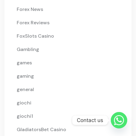
Forex News
Forex Reviews
FoxSlots Casino
Gambling
games
gaming
general
giochi
giochi1
Contact us
GladiatorsBet Casino