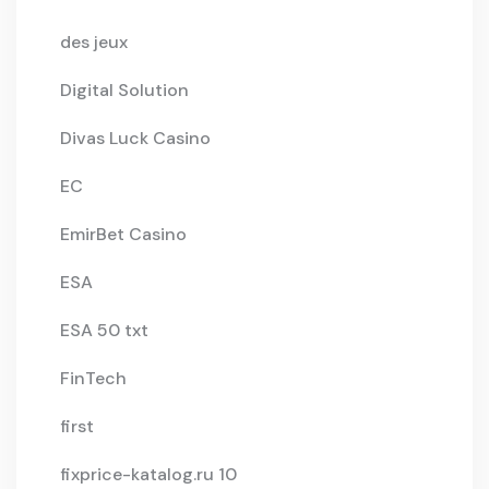
des jeux
Digital Solution
Divas Luck Casino
EC
EmirBet Casino
ESA
ESA 50 txt
FinTech
first
fixprice-katalog.ru 10