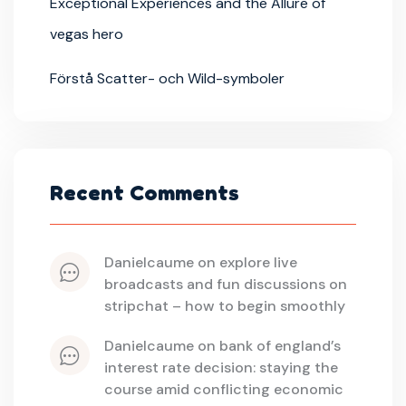
Exceptional Experiences and the Allure of
vegas hero
Förstå Scatter- och Wild-symboler
Recent Comments
danielcaume
 on 
explore live 
broadcasts and fun discussions on 
stripchat – how to begin smoothly
danielcaume
 on 
bank of england’s 
interest rate decision: staying the 
course amid conflicting economic 