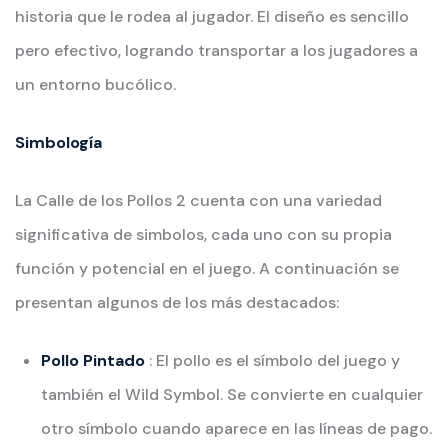
historia que le rodea al jugador. El diseño es sencillo
pero efectivo, logrando transportar a los jugadores a
un entorno bucólico.
Simbología
La Calle de los Pollos 2 cuenta con una variedad
significativa de simbolos, cada uno con su propia
función y potencial en el juego. A continuación se
presentan algunos de los más destacados:
Pollo Pintado
: El pollo es el símbolo del juego y
también el Wild Symbol. Se convierte en cualquier
otro símbolo cuando aparece en las líneas de pago.