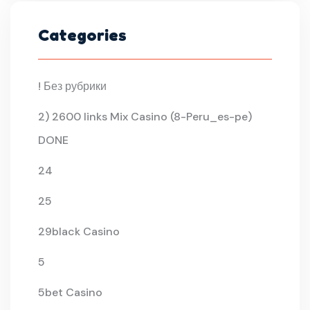
Categories
! Без рубрики
2) 2600 links Mix Casino (8-Peru_es-pe)
DONE
24
25
29black Casino
5
5bet Casino