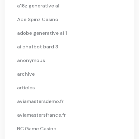
a16z generative ai
Ace Spinz Casino
adobe generative ai 1
ai chatbot bard 3
anonymous
archive
articles
aviamastersdemo.fr
aviamastersfrance.fr
BC.Game Casino