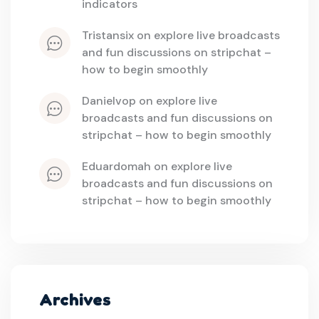
indicators
tristansix
 on 
explore live broadcasts 
and fun discussions on stripchat – 
how to begin smoothly
danielvop
 on 
explore live 
broadcasts and fun discussions on 
stripchat – how to begin smoothly
eduardomah
 on 
explore live 
broadcasts and fun discussions on 
stripchat – how to begin smoothly
Archives