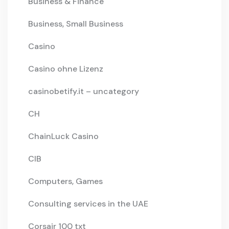
Business & Finance
Business, Small Business
Casino
Casino ohne Lizenz
casinobetify.it – uncategory
CH
ChainLuck Casino
CIB
Computers, Games
Consulting services in the UAE
Corsair 100 txt