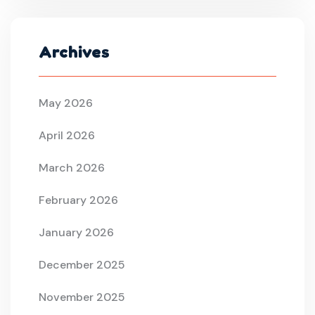
Archives
May 2026
April 2026
March 2026
February 2026
January 2026
December 2025
November 2025