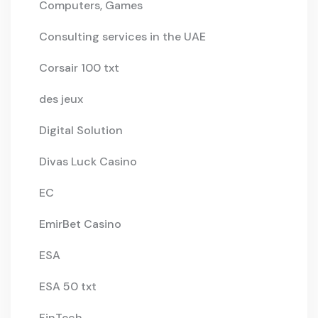
Computers, Games
Consulting services in the UAE
Corsair 100 txt
des jeux
Digital Solution
Divas Luck Casino
EC
EmirBet Casino
ESA
ESA 50 txt
FinTech