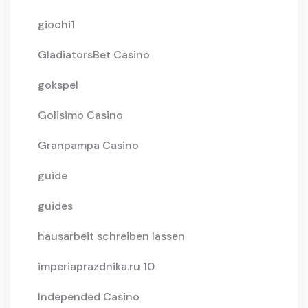
giochi1
GladiatorsBet Casino
gokspel
Golisimo Casino
Granpampa Casino
guide
guides
hausarbeit schreiben lassen
imperiaprazdnika.ru 10
Independed Casino