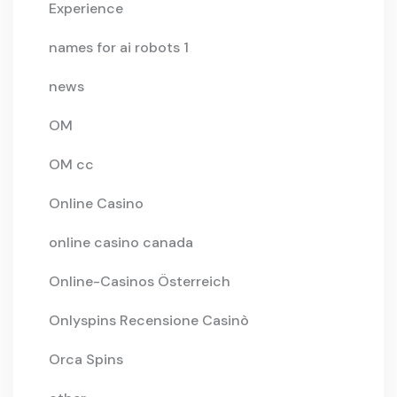
Experience
names for ai robots 1
news
OM
OM cc
Online Casino
online casino canada
Online-Casinos Österreich
Onlyspins Recensione Casinò
Orca Spins