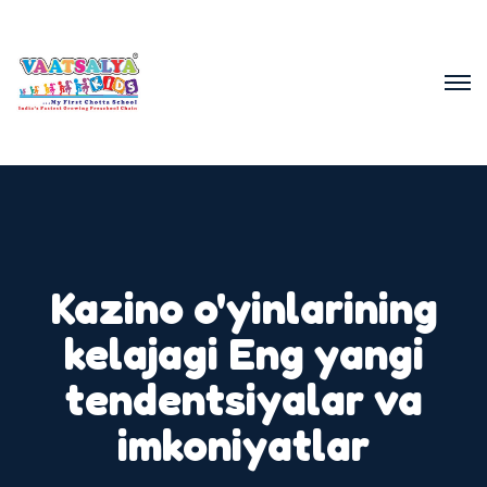
Kazino o'yinlarining
kelajagi Eng yangi
tendentsiyalar va
imkoniyatlar