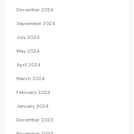
December 2024
September 2024
July 2024
May 2024
April 2024
March 2024
February 2024
January 2024
December 2023
November 2023