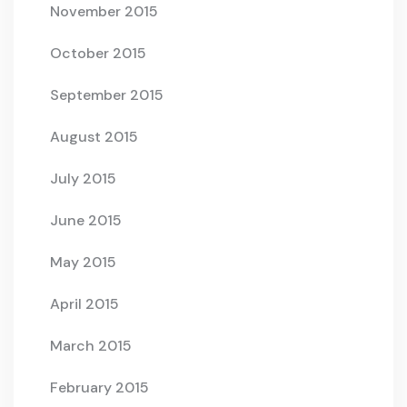
November 2015
October 2015
September 2015
August 2015
July 2015
June 2015
May 2015
April 2015
March 2015
February 2015