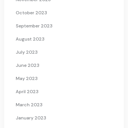
October 2023
September 2023
August 2023
July 2023
June 2023
May 2023
April 2023
March 2023
January 2023