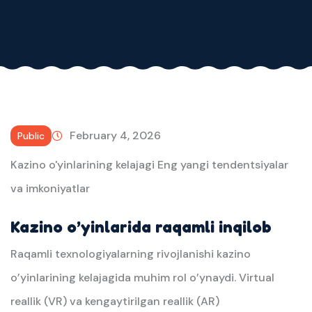
February 4, 2026
Public
Kazino o'yinlarining kelajagi Eng yangi tendentsiyalar
va imkoniyatlar
Kazino o’yinlarida raqamli inqilob
Raqamli texnologiyalarning rivojlanishi kazino
o’yinlarining kelajagida muhim rol o’ynaydi. Virtual
reallik (VR) va kengaytirilgan reallik (AR)