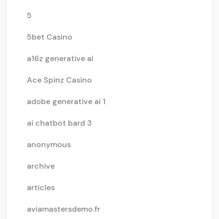
5
5bet Casino
a16z generative ai
Ace Spinz Casino
adobe generative ai 1
ai chatbot bard 3
anonymous
archive
articles
aviamastersdemo.fr