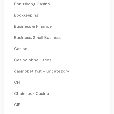
Bonuskong Casino
Bookkeeping
Business & Finance
Business, Small Business
Casino
Casino ohne Lizenz
casinobetify.it – uncategory
CH
ChainLuck Casino
CIB