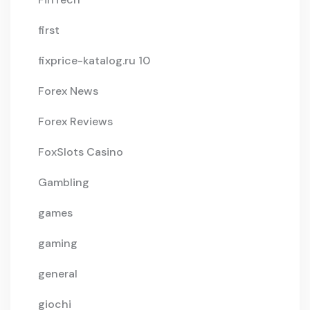
first
fixprice-katalog.ru 10
Forex News
Forex Reviews
FoxSlots Casino
Gambling
games
gaming
general
giochi