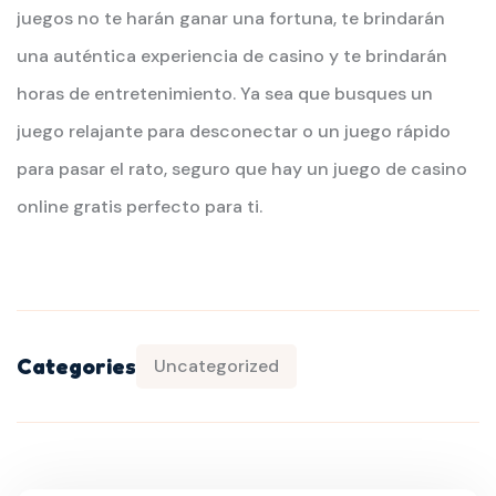
juegos no te harán ganar una fortuna, te brindarán
una auténtica experiencia de casino y te brindarán
horas de entretenimiento. Ya sea que busques un
juego relajante para desconectar o un juego rápido
para pasar el rato, seguro que hay un juego de casino
online gratis perfecto para ti.
Categories
Uncategorized