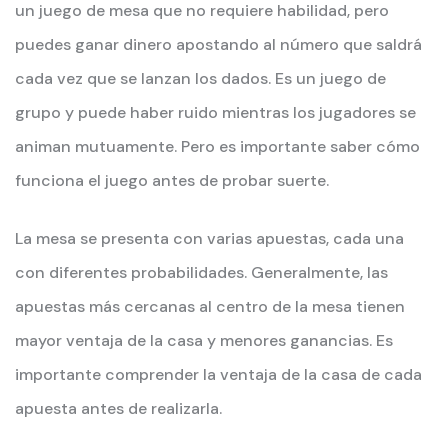
un juego de mesa que no requiere habilidad, pero
puedes ganar dinero apostando al número que saldrá
cada vez que se lanzan los dados. Es un juego de
grupo y puede haber ruido mientras los jugadores se
animan mutuamente. Pero es importante saber cómo
funciona el juego antes de probar suerte.
La mesa se presenta con varias apuestas, cada una
con diferentes probabilidades. Generalmente, las
apuestas más cercanas al centro de la mesa tienen
mayor ventaja de la casa y menores ganancias. Es
importante comprender la ventaja de la casa de cada
apuesta antes de realizarla.