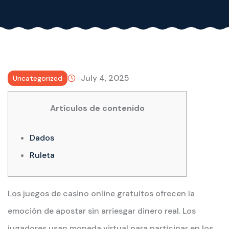
July 4, 2025
Uncategorized
Artículos de contenido
Dados
Ruleta
Los juegos de casino online gratuitos ofrecen la
emoción de apostar sin arriesgar dinero real. Los
jugadores usan moneda virtual para participar en los