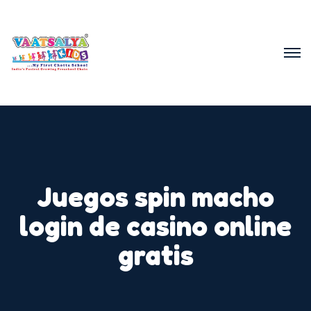
Juegos spin macho
login de casino online
gratis