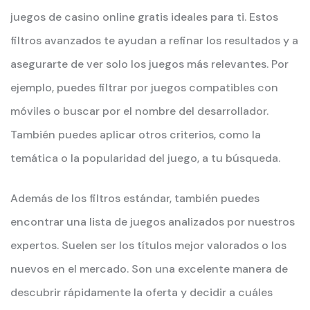
juegos de casino online gratis ideales para ti. Estos
filtros avanzados te ayudan a refinar los resultados y a
asegurarte de ver solo los juegos más relevantes. Por
ejemplo, puedes filtrar por juegos compatibles con
móviles o buscar por el nombre del desarrollador.
También puedes aplicar otros criterios, como la
temática o la popularidad del juego, a tu búsqueda.
Además de los filtros estándar, también puedes
encontrar una lista de juegos analizados por nuestros
expertos. Suelen ser los títulos mejor valorados o los
nuevos en el mercado. Son una excelente manera de
descubrir rápidamente la oferta y decidir a cuáles