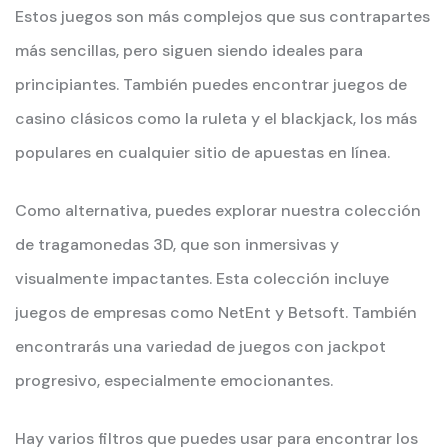
Estos juegos son más complejos que sus contrapartes
más sencillas, pero siguen siendo ideales para
principiantes. También puedes encontrar juegos de
casino clásicos como la ruleta y el blackjack, los más
populares en cualquier sitio de apuestas en línea.
Como alternativa, puedes explorar nuestra colección
de tragamonedas 3D, que son inmersivas y
visualmente impactantes. Esta colección incluye
juegos de empresas como NetEnt y Betsoft. También
encontrarás una variedad de juegos con jackpot
progresivo, especialmente emocionantes.
Hay varios filtros que puedes usar para encontrar los