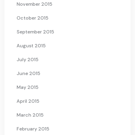
November 2015
October 2015
September 2015
August 2015
July 2015
June 2015
May 2015
April 2015
March 2015
February 2015