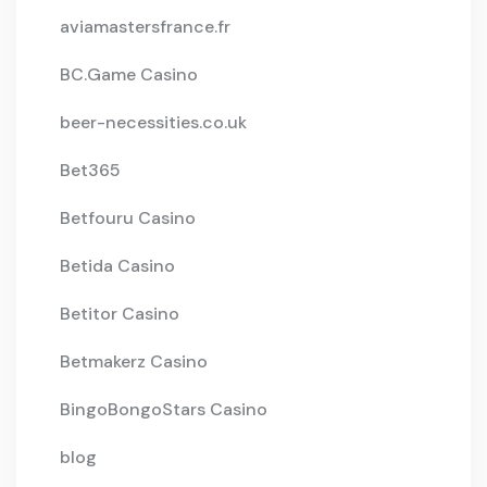
aviamastersfrance.fr
BC.Game Casino
beer-necessities.co.uk
Bet365
Betfouru Casino
Betida Casino
Betitor Casino
Betmakerz Casino
BingoBongoStars Casino
blog