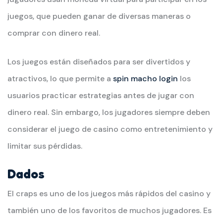
juegos, que pueden ganar de diversas maneras o
comprar con dinero real.
Los juegos están diseñados para ser divertidos y
atractivos, lo que permite a
spin macho login
los
usuarios practicar estrategias antes de jugar con
dinero real.
Sin embargo, los jugadores siempre deben
considerar el juego de casino como entretenimiento y
limitar sus pérdidas.
Dados
El craps es uno de los juegos más rápidos del casino y
también uno de los favoritos de muchos jugadores. Es