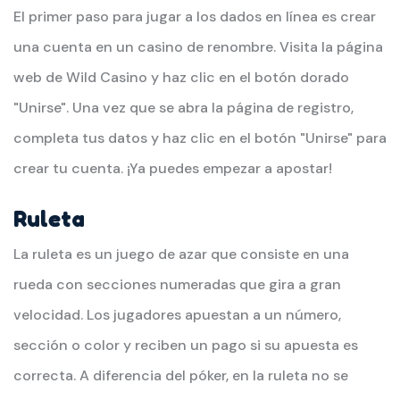
El primer paso para jugar a los dados en línea es crear
una cuenta en un casino de renombre. Visita la página
web de Wild Casino y haz clic en el botón dorado
"Unirse". Una vez que se abra la página de registro,
completa tus datos y haz clic en el botón "Unirse" para
crear tu cuenta. ¡Ya puedes empezar a apostar!
Ruleta
La ruleta es un juego de azar que consiste en una
rueda con secciones numeradas que gira a gran
velocidad. Los jugadores apuestan a un número,
sección o color y reciben un pago si su apuesta es
correcta. A diferencia del póker, en la ruleta no se