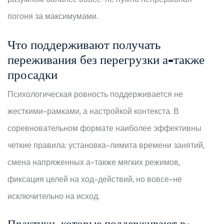
погоня за максимумами.
Что поддерживают получать
переживания без перегрузки а-также
просадки
Психологическая ровность поддерживается не
жесткими-рамками, а настройкой контекста. В
соревновательном формате наиболее эффективны
четкие правила: установка-лимита времени занятий,
смена напряженных а-также мягких режимов,
фиксация целей на ход-действий, но вовсе-не
исключительно на исход.
Практики, которые поддерживают в-