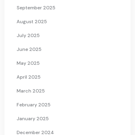
September 2025
August 2025
July 2025
June 2025
May 2025
April 2025
March 2025
February 2025
January 2025
December 2024