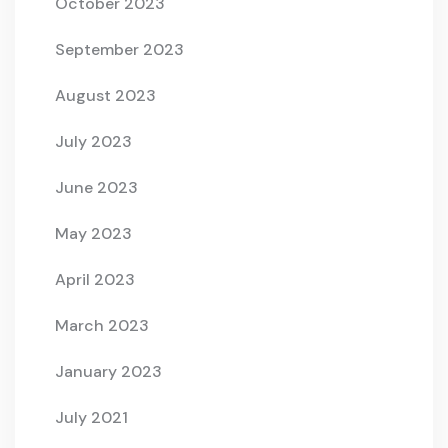
October 2023
September 2023
August 2023
July 2023
June 2023
May 2023
April 2023
March 2023
January 2023
July 2021