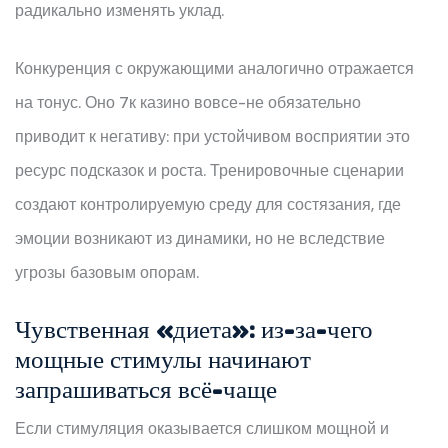
радикально изменять уклад.
Конкуренция с окружающими аналогично отражается
на тонус. Оно 7к казино вовсе-не обязательно
приводит к негативу: при устойчивом восприятии это
ресурс подсказок и роста. Тренировочные сценарии
создают контролируемую среду для состязания, где
эмоции возникают из динамики, но не вследствие
угрозы базовым опорам.
Чувственная «диета»: из-за-чего
мощные стимулы начинают
запрашиваться всё-чаще
Если стимуляция оказывается слишком мощной и