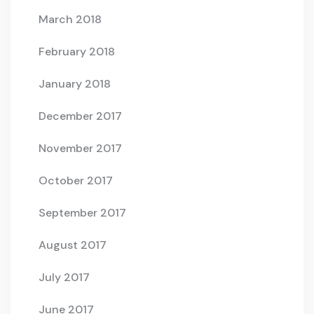
March 2018
February 2018
January 2018
December 2017
November 2017
October 2017
September 2017
August 2017
July 2017
June 2017