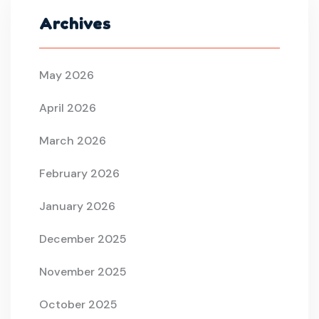
Archives
May 2026
April 2026
March 2026
February 2026
January 2026
December 2025
November 2025
October 2025