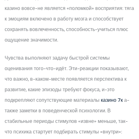
казино вовсе-не является «поломкой» восприятия: тяга
к эмоциям включено в работу мозга и способствует
сохранять вовлеченность, способность-учиться плюс
ощущение значимости.
Чувства выполняют задачу быстрой системы
оценивания того-что-идёт. Эти-реакции показывают,
что важно, в-каком-месте появляется перспектива к
развитие, какие эпизоды требуют фокуса, и-это
подкрепляют сопутствующие материалы
казино 7к
а-
также заметки в поведенческой психологии. В
стабильные периоды стимулов «извне» меньше, так-
что психика стартует подбирать стимулы «внутри»: