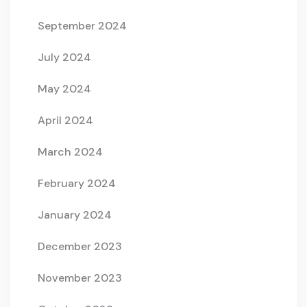
September 2024
July 2024
May 2024
April 2024
March 2024
February 2024
January 2024
December 2023
November 2023