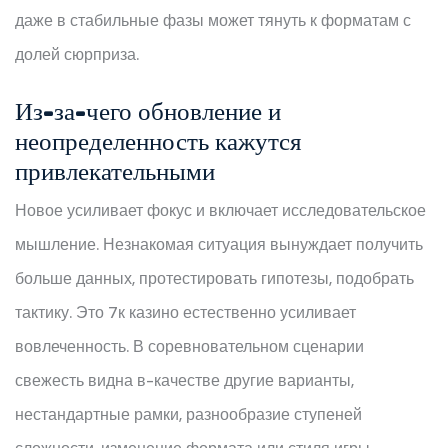
даже в стабильные фазы может тянуть к форматам с
долей сюрприза.
Из-за-чего обновление и
неопределенность кажутся
привлекательными
Новое усиливает фокус и включает исследовательское
мышление. Незнакомая ситуация вынуждает получить
больше данных, протестировать гипотезы, подобрать
тактику. Это 7к казино естественно усиливает
вовлеченность. В соревновательном сценарии
свежесть видна в-качестве другие варианты,
нестандартные рамки, разнообразие ступеней