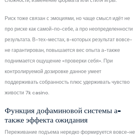
сложности, изменение формата или стиля игры.
Риск тоже связан с эмоциями, но чаще смысл идёт не
про риске как самой-по-себе, а про неопределенности
результата. В-тех-местах, в-которых результат вовсе-
не гарантирован, повышается вес опыта а-также
поднимается ощущение «проверки себя». При
контролируемой дозировке данное умеет
поддерживать собранность плюс удерживать чувство
живости 7k casino.
Функция дофаминовой системы а-
также эффекта ожидания
Переживание подъема нередко формируется вовсе-не