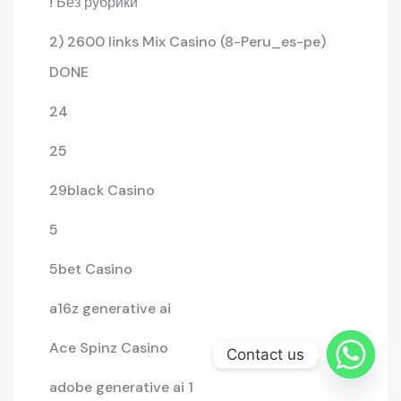
! Без рубрики
2) 2600 links Mix Casino (8-Peru_es-pe)
DONE
24
25
29black Casino
5
5bet Casino
a16z generative ai
Ace Spinz Casino
Contact us
adobe generative ai 1