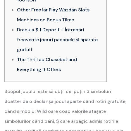
Other Free iar Play Wazdan Slots
Machines on Bonus Tiime
Dracula $ 1 Depozit – Întrebari
frecvente jocuri pacanele și aparate
gratuit
The Thrill au Chasebet and
Everything it Offers
Scopul jocului este să obții cel puțin 3 simboluri
Scatter de o declanșa jocul aparte când rotiri gratuite,
când simbolul Wild oare coac valorile atașate
simbolurilor când bani. Ş care arpagic admis rotirile