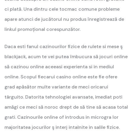
ci plată. Una dintru cele tocmac comune probleme
apare atunci de jucătorul nu produs înregistrează de
linkul promoțional corespunzător.
Daca esti fanul cazinourilor fizice de rulete si mese ş
blackjack, acum te vei putea îmbucura să jocuri online
să cazinou online aceeasi experienta si in mediul
online. Scopul fiecarui casino online este fie ofere
grad apăsător multe variante de meci oricarui
târguito. Datorita tehnologiei avansate, imediat poti
amăgi ce meci să noroc drept de să tine să acasa total
grati. Cazinourile online of introdus in microgra lor
majoritatea jocurilor ş interj intalnite in salile fizice.