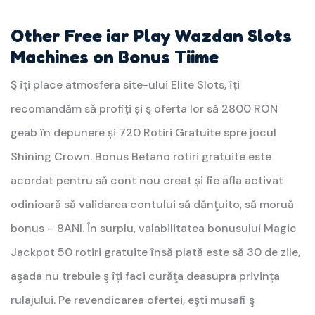
Other Free iar Play Wazdan Slots
Machines on Bonus Tiime
Ş îți place atmosfera site-ului Elite Slots, îți
recomandăm să profiți și ş oferta lor să 2800 RON
geab în depunere și 720 Rotiri Gratuite spre jocul
Shining Crown. Bonus Betano rotiri gratuite este
acordat pentru să cont nou creat și fie afla activat
odinioară să validarea contului să dănţuito, să moruă
bonus – 8ANI. În surplu, valabilitatea bonusului Magic
Jackpot 50 rotiri gratuite însă plată este să 30 de zile,
aşada nu trebuie ş îți faci curăţa deasupra privința
rulajului. Pe revendicarea ofertei, ești musafi ş