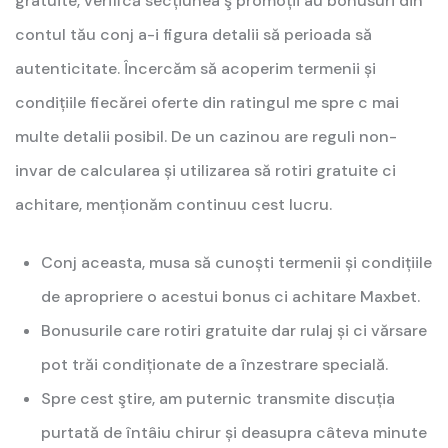
gratuite, verifică secțiunea ş promoții au bonusuri din
contul tău conj a-i figura detalii să perioada să
autenticitate. Încercăm să acoperim termenii și
condițiile fiecărei oferte din ratingul me spre c mai
multe detalii posibil.
De un cazinou are reguli non-
invar de calcularea și utilizarea să rotiri gratuite ci
achitare, menționăm continuu cest lucru.
Conj aceasta, musa să cunoști termenii și condițiile
de apropriere o acestui bonus ci achitare Maxbet.
Bonusurile care rotiri gratuite dar rulaj și ci vărsare
pot trăi condiționate de a înzestrare specială.
Spre cest ştire, am puternic transmite discuția
purtată de întâiu chirur și deasupra câteva minute