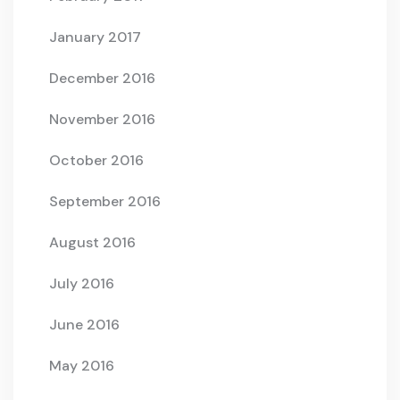
January 2017
December 2016
November 2016
October 2016
September 2016
August 2016
July 2016
June 2016
May 2016