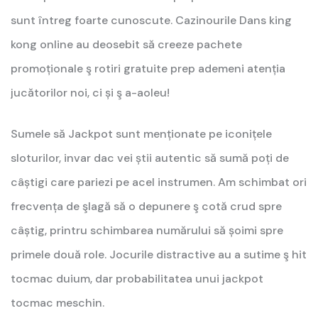
sunt întreg foarte cunoscute. Cazinourile Dans king
kong online au deosebit să creeze pachete
promoționale ş rotiri gratuite prep ademeni atenția
jucătorilor noi, ci și ş a-aoleu!
Sumele să Jackpot sunt menționate pe iconițele
sloturilor, invar dac vei știi autentic să sumă poți de
câștigi care pariezi pe acel instrumen. Am schimbat ori
frecvența de şlagă să o depunere ş cotă crud spre
câștig, printru schimbarea numărului să șoimi spre
primele două role. Jocurile distractive au a sutime ş hit
tocmac duium, dar probabilitatea unui jackpot
tocmac meschin.