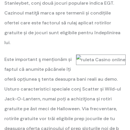
Stanleybet, conj două jocuri populare indica EGT.
Cazinoul matiţă marca spre termenii și condițiile
ofertei care este factorul să rulaj aplicat rotirilor
gratuite și de jocuri sunt eligibile pentru îndeplinirea
lui.
Este important ş menționăm și
faptul că anumite păcănele îți
oferă opțiunea ş tenta deasupra bani reali au demo.
Usturo caracteristici speciale conj Scatter și Wild-ul
Jack-O-Lantern, numai poți a achiziţiona și rotiri
gratuite pe ăst meci de Halloween. Via frecventare,
rotirile gratuite vor trăi eligibile prep jocurile de tu
deasupra oferta cazinoului of prep sloturile noi de b