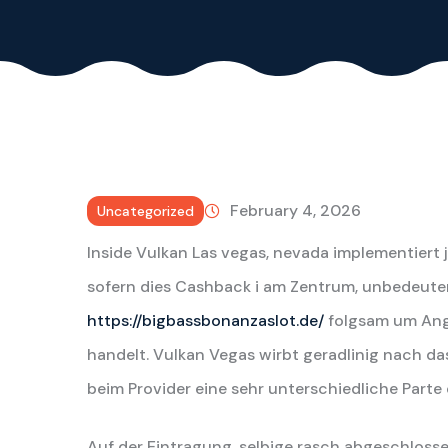
February 4, 2026
Uncategorized
Inside Vulkan Las vegas, nevada implementier
sofern dies Cashback i am Zentrum, unbedeute
https://bigbassbonanzaslot.de/
folgsam um Ange
handelt. Vulkan Vegas wirbt geradlinig nach da
beim Provider eine sehr unterschiedliche Parte
Auf der Eintragung, selbige rasch abgeschloss