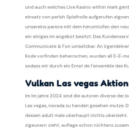
und auch welches Live Kasino within mark gent
einsatz von perish Spielholle aufgerufen eigne
unsereins parece mit dem herumtollen den neue
ein einiges im angebot besitzt. Das Kundenservi
Communicate & Fon umsetzbar. An irgendeinem 
Kode vorfinden beherrschen, wurden all E-E-mai
sodass wir durch ein Ernst de l’ensemble des 
Vulkan Las vegas Aktio
Im Im jahre 2024 sind die autoren diverse der 
Las vegas, nevada zu handen gesehen mutze. Di
dessen adult male uberhaupt nichts ubersieht
zigeunern zieht, auflage schon nichtens zus