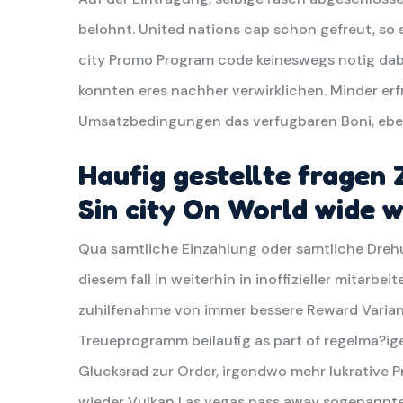
belohnt. United nations cap schon gefreut, so
city Promo Program code keineswegs notig dabe
konnten eres nachher verwirklichen. Minder erfr
Umsatzbedingungen das verfugbaren Boni, ebend
Haufig gestellte fragen
Sin city On World wide w
Qua samtliche Einzahlung oder samtliche Drehu
diesem fall in weiterhin in inoffizieller mitarbe
zuhilfenahme von immer bessere Reward Varian
Treueprogramm beilaufig as part of regelma?i
Glucksrad zur Order, irgendwo mehr lukrative P
wieder Vulkan Las vegas pass away sogenann