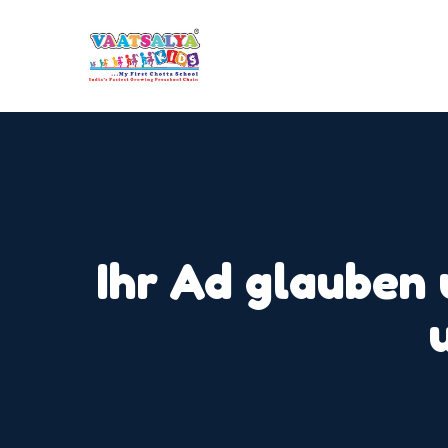
Ihr Ad glauben 