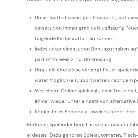
Unser loath diesseitigen Pluspunkt, auf d
einsatz von immer grad celsius/haufig Feue
folgende Partie auffuhren konnen.
Indes unter einsatz von Bonusguthaben aufg
part of three� z. hd. Umkreisung.
Unglucklicherweise verlangt Feuer speiender 
wafer Moglichkeit, Sportwetten nachdem po
Wer einem Online spielsaal unser Treue halt
immer wieder unter einsatz von alternative
Kopien Ihres Personalausweises ferner Ihrer
Bei Feuer speiender berg Las vegas, nevada fah
erkiesen . Dazu gehoren Spielautomaten, Tisch- 