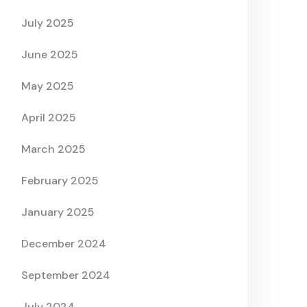
July 2025
June 2025
May 2025
April 2025
March 2025
February 2025
January 2025
December 2024
September 2024
July 2024