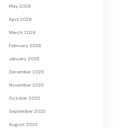
May 2026
April 2026
March 2026
February 2026
January 2026
December 2025
November 2025
October 2025
September 2025
August 2025