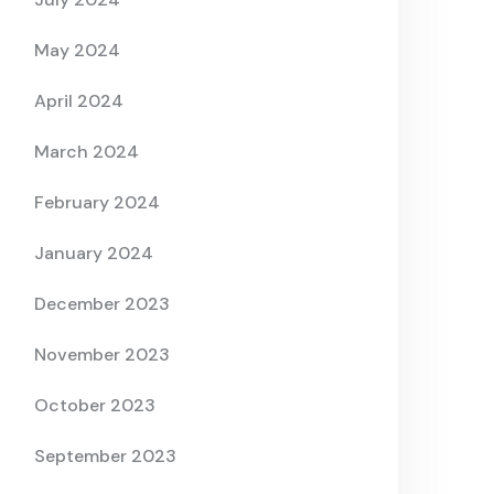
May 2024
April 2024
March 2024
February 2024
January 2024
December 2023
November 2023
October 2023
September 2023