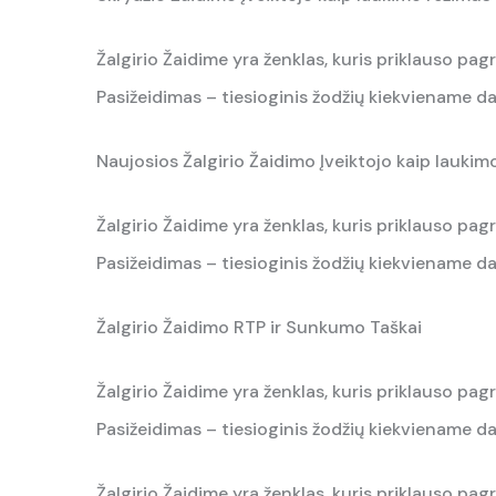
Žalgirio Žaidime yra ženklas, kuris priklauso pagr
Pasižeidimas – tiesioginis žodžių kiekviename da
Naujosios Žalgirio Žaidimo Įveiktojo kaip laukim
Žalgirio Žaidime yra ženklas, kuris priklauso pagr
Pasižeidimas – tiesioginis žodžių kiekviename da
Žalgirio Žaidimo RTP ir Sunkumo Taškai
Žalgirio Žaidime yra ženklas, kuris priklauso pagr
Pasižeidimas – tiesioginis žodžių kiekviename da
Žalgirio Žaidime yra ženklas, kuris priklauso pagr