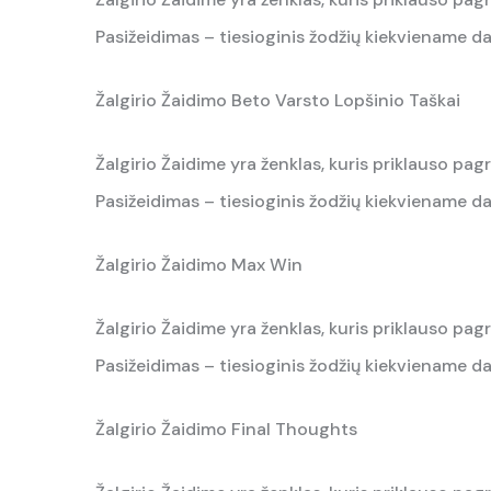
Pasižeidimas – tiesioginis žodžių kiekviename da
Žalgirio Žaidimo Beto Varsto Lopšinio Taškai
Žalgirio Žaidime yra ženklas, kuris priklauso pagr
Pasižeidimas – tiesioginis žodžių kiekviename da
Žalgirio Žaidimo Max Win
Žalgirio Žaidime yra ženklas, kuris priklauso pagr
Pasižeidimas – tiesioginis žodžių kiekviename da
Žalgirio Žaidimo Final Thoughts