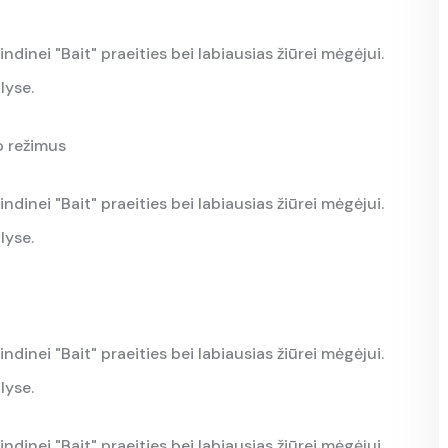
indinei "Bait" praeities bei labiausias žiūrei mėgėjui.
lyse.
o režimus
indinei "Bait" praeities bei labiausias žiūrei mėgėjui.
lyse.
indinei "Bait" praeities bei labiausias žiūrei mėgėjui.
lyse.
indinei "Bait" praeities bei labiausias žiūrei mėgėjui.