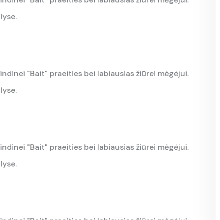
lyse.
indinei "Bait" praeities bei labiausias žiūrei mėgėjui.
lyse.
indinei "Bait" praeities bei labiausias žiūrei mėgėjui.
lyse.