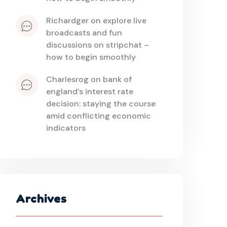
richardger
 on 
explore live 
broadcasts and fun 
discussions on stripchat – 
how to begin smoothly
charlesrog
 on 
bank of 
england’s interest rate 
decision: staying the course 
amid conflicting economic 
indicators
Archives