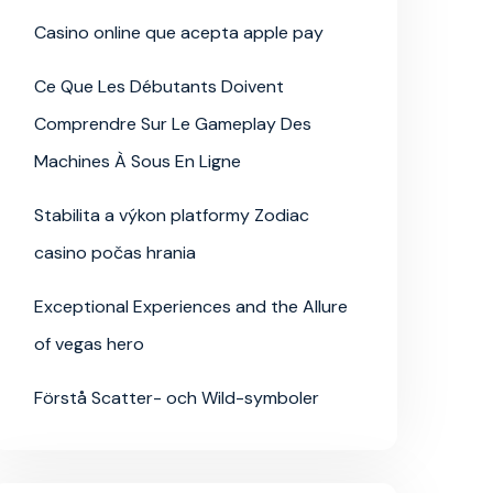
Casino online que acepta apple pay
Ce Que Les Débutants Doivent
Comprendre Sur Le Gameplay Des
Machines À Sous En Ligne
Stabilita a výkon platformy Zodiac
casino počas hrania
Exceptional Experiences and the Allure
of vegas hero
Förstå Scatter- och Wild-symboler