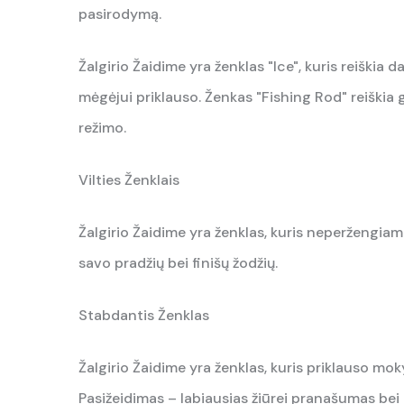
pasirodymą.
Žalgirio Žaidime yra ženklas "Ice", kuris reiškia
mėgėjui priklauso. Ženkas "Fishing Rod" reiškia
režimo.
Vilties Ženklais
Žalgirio Žaidime yra ženklas, kuris neperžengiam
savo pradžių bei finišų žodžių.
Stabdantis Ženklas
Žalgirio Žaidime yra ženklas, kuris priklauso moky
Pasižeidimas – labiausias žiūrei pranašumas bei