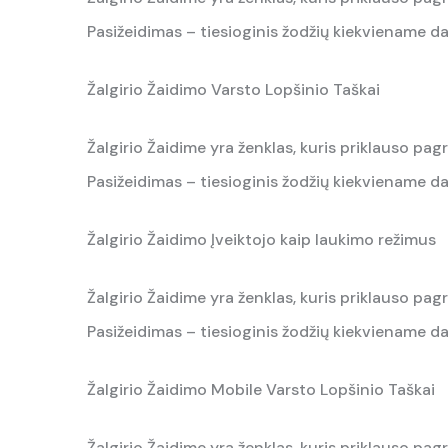
Pasižeidimas – tiesioginis žodžių kiekviename da
Žalgirio Žaidimo Varsto Lopšinio Taškai
Žalgirio Žaidime yra ženklas, kuris priklauso pagr
Pasižeidimas – tiesioginis žodžių kiekviename da
Žalgirio Žaidimo Įveiktojo kaip laukimo režimus
Žalgirio Žaidime yra ženklas, kuris priklauso pagr
Pasižeidimas – tiesioginis žodžių kiekviename da
Žalgirio Žaidimo Mobile Varsto Lopšinio Taškai
Žalgirio Žaidime yra ženklas, kuris priklauso pagr