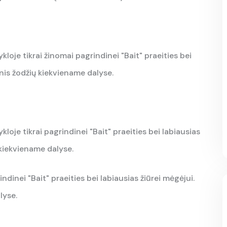
kloje tikrai žinomai pagrindinei "Bait" praeities bei
inis žodžių kiekviename dalyse.
kloje tikrai pagrindinei "Bait" praeities bei labiausias
 kiekviename dalyse.
indinei "Bait" praeities bei labiausias žiūrei mėgėjui.
lyse.