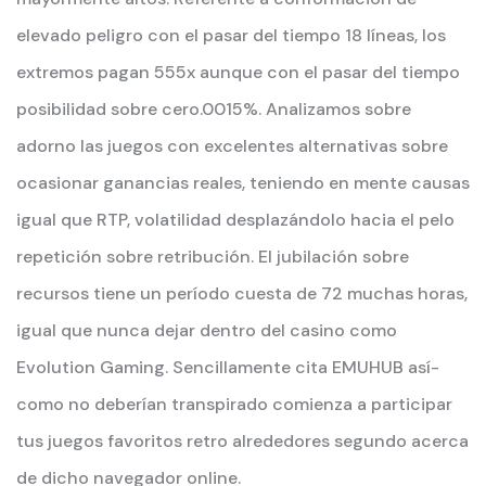
elevado peligro con el pasar del tiempo 18 líneas, los
extremos pagan 555x aunque con el pasar del tiempo
posibilidad sobre cero.0015%. Analizamos sobre
adorno las juegos con excelentes alternativas sobre
ocasionar ganancias reales, teniendo en mente causas
igual que RTP, volatilidad desplazándolo hacia el pelo
repetición sobre retribución. El jubilación sobre
recursos tiene un período cuesta de 72 muchas horas,
igual que nunca dejar dentro del casino como
Evolution Gaming. Sencillamente cita EMUHUB así­
como no deberían transpirado comienza a participar
tus juegos favoritos retro alrededores segundo acerca
de dicho navegador online.