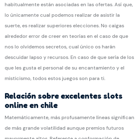
habitualmente están asociadas en las ofertas. Así que,
lo únicamente cual podemos realizar de asistir la
suerte, es realizar superiores elecciones. No caigas
alrededor error de creer en teorías en el caso de que
nos lo olvidemos secretos, cual único os harán
descuidar lapso y recursos. En caso de que serí­a de los
que les gusta el personal de su encantamiento y el
misticismo, todos estos juegos son para ti.
Relación sobre excelentes slots
online en chile
Matemáticamente, más profusamente líneas significan
de más grande volatilidad aunque premios futuros
mayormente altos. Referente a conformación de