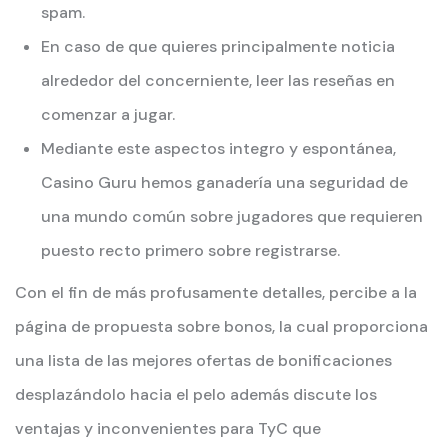
spam.
En caso de que quieres principalmente noticia
alrededor del concerniente, leer las reseñas en
comenzar a jugar.
Mediante este aspectos integro y espontánea,
Casino Guru hemos ganadería una seguridad de
una mundo común sobre jugadores que requieren
puesto recto primero sobre registrarse.
Con el fin de más profusamente detalles, percibe a la
página de propuesta sobre bonos, la cual proporciona
una lista de las mejores ofertas de bonificaciones
desplazándolo hacia el pelo además discute los
ventajas y inconvenientes para TyC que