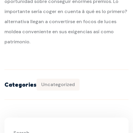
oportunidad sobre conseguir enormes premios. Lo
importante serí­a coger en cuenta â qué es lo primero?
alternativa llegan a convertirse en focos de luces
moldea conveniente en sus exigencias así­ como
patrimonio.
Categories
Uncategorized
Search