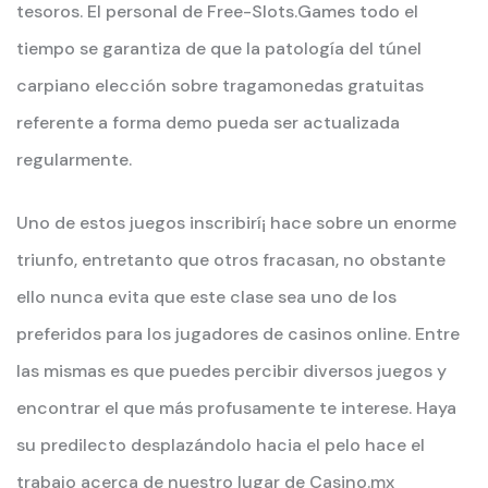
tesoros. El personal de Free-Slots.Games todo el
tiempo se garantiza de que la patologí­a del túnel
carpiano elección sobre tragamonedas gratuitas
referente a forma demo pueda ser actualizada
regularmente.
Uno de estos juegos inscribirí¡ hace sobre un enorme
triunfo, entretanto que otros fracasan, no obstante
ello nunca evita que este clase sea uno de los
preferidos para los jugadores de casinos online. Entre
las mismas es que puedes percibir diversos juegos y
encontrar el que más profusamente te interese. Haya
su predilecto desplazándolo hacia el pelo hace el
trabajo acerca de nuestro lugar de Casino.mx