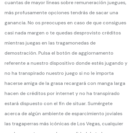
cuantas de mayor líneas sobre remuneración juegues,
más profusamente opciones tendrás de sacar una
ganancia. No os preocupes en caso de que consigues
casi nada margen o te quedas desprovisto créditos
mientras juegas en las tragamonedas de
demostración. Pulsa el botón de aggiornamento
referente a nuestro dispositivo donde estés jugando y
no ha transpirado nuestro juego si no le importa
hacerse amiga de la grasa recargará con manga larga
hacen de créditos por internet y no ha transpirado
estará dispuesto con el fin de situar. Sumérgete
acerca de algún ambiente de esparcimiento joviales
las tragaperras más icónicas de Los Vegas, cualquier