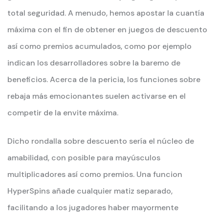
total seguridad. A menudo, hemos apostar la cuantía
máxima con el fin de obtener en juegos de descuento
así­ como premios acumulados, como por ejemplo
indican los desarrolladores sobre la baremo de
beneficios. Acerca de la pericia, los funciones sobre
rebaja más emocionantes suelen activarse en el
competir de la envite máxima.
Dicho rondalla sobre descuento serí­a el núcleo de
amabilidad, con posible para mayúsculos
multiplicadores así­ como premios. Una funcion
HyperSpins añade cualquier matiz separado,
facilitando a los jugadores haber mayormente