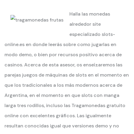
Halla las monedas
alrededor site
especializado slots-
online.es en donde leerás sobre como jugarlas en
modo demo, o bien por recursos positivo acerca de
casinos. Acerca de esta asesor, os enseí±aremos las
parejas juegos de máquinas de slots en el momento en
que los tradicionales a los más modernos acerca de
Argentina, en el momento en que slots con manga
larga tres rodillos, incluso las Tragamonedas gratuito
online con excelentes gráficos. Las igualmente
resultan conocidas igual que versiones demo y no