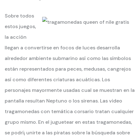
Sobre todos
estos juegos,
la acción
llegan a convertirse en focos de luces desarrolla
alrededor ambiente submarino así­ como las símbolos
están representados para peces, medusas, cangrejos
así­ como diferentes criaturas acuáticas. Los
personajes mayormente usadas cual se muestran en la
pantalla resultan Neptuno o los sirenas. Las video
tragamonedas con temática corsario tratan cualquier
grupo mismo. En el juguetear en estas tragamonedas,
se podrí¡ unirte a las piratas sobre la búsqueda sobre