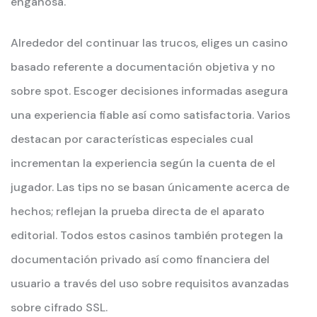
engañosa.
Alrededor del continuar las trucos, eliges un casino
basado referente a documentación objetiva y no
sobre spot. Escoger decisiones informadas asegura
una experiencia fiable así­ como satisfactoria. Varios
destacan por características especiales cual
incrementan la experiencia según la cuenta de el
jugador. Las tips no se basan únicamente acerca de
hechos; reflejan la prueba directa de el aparato
editorial. Todos estos casinos también protegen la
documentación privado así­ como financiera del
usuario a través del uso sobre requisitos avanzadas
sobre cifrado SSL.