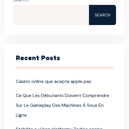
SEARCH
Recent Posts
Casino online que acepta apple pay
Ce Que Les Débutants Doivent Comprendre
Sur Le Gameplay Des Machines À Sous En
Ligne