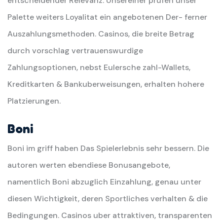
entscheidender Relevanz. Unsereiner prufen unser
Palette weiters Loyalitat ein angebotenen Der- ferner
Auszahlungsmethoden. Casinos, die breite Betrag
durch vorschlag vertrauenswurdige
Zahlungsoptionen, nebst Eulersche zahl-Wallets,
Kreditkarten & Bankuberweisungen, erhalten hohere
Platzierungen.
Boni
Boni im griff haben Das Spielerlebnis sehr bessern. Die
autoren werten ebendiese Bonusangebote,
namentlich Boni abzuglich Einzahlung, genau unter
diesen Wichtigkeit, deren Sportliches verhalten & die
Bedingungen. Casinos uber attraktiven, transparenten