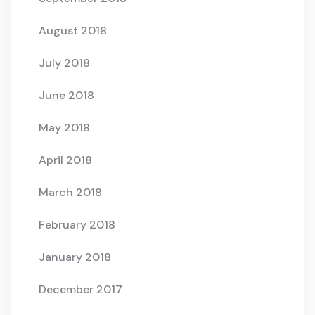
August 2018
July 2018
June 2018
May 2018
April 2018
March 2018
February 2018
January 2018
December 2017