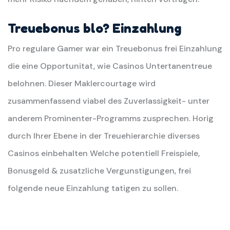
Treuebonus blo? Einzahlung
Pro regulare Gamer war ein Treuebonus frei Einzahlung
die eine Opportunitat, wie Casinos Untertanentreue
belohnen. Dieser Maklercourtage wird
zusammenfassend viabel des Zuverlassigkeit- unter
anderem Prominenter-Programms zusprechen. Horig
durch Ihrer Ebene in der Treuehierarchie diverses
Casinos einbehalten Welche potentiell Freispiele,
Bonusgeld & zusatzliche Vergunstigungen, frei
folgende neue Einzahlung tatigen zu sollen.