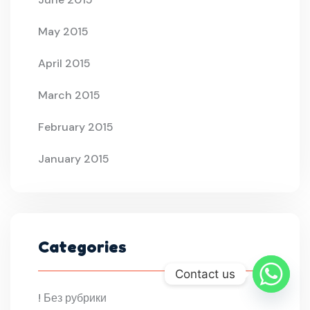
May 2015
April 2015
March 2015
February 2015
January 2015
Categories
Contact us
! Без рубрики