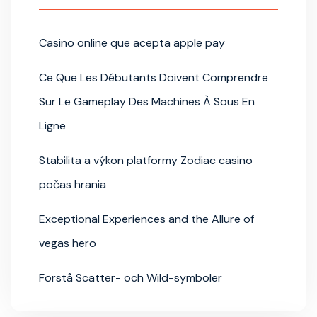
Casino online que acepta apple pay
Ce Que Les Débutants Doivent Comprendre
Sur Le Gameplay Des Machines À Sous En
Ligne
Stabilita a výkon platformy Zodiac casino
počas hrania
Exceptional Experiences and the Allure of
vegas hero
Förstå Scatter- och Wild-symboler