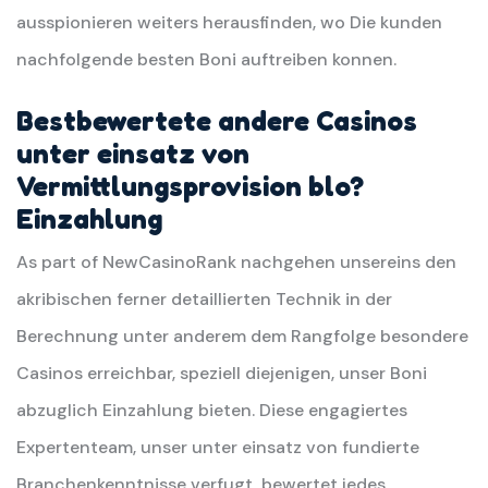
ausspionieren weiters herausfinden, wo Die kunden
nachfolgende besten Boni auftreiben konnen.
Bestbewertete andere Casinos
unter einsatz von
Vermittlungsprovision blo?
Einzahlung
As part of NewCasinoRank nachgehen unsereins den
akribischen ferner detaillierten Technik in der
Berechnung unter anderem dem Rangfolge besondere
Casinos erreichbar, speziell diejenigen, unser Boni
abzuglich Einzahlung bieten. Diese engagiertes
Expertenteam, unser unter einsatz von fundierte
Branchenkenntnisse verfugt, bewertet jedes