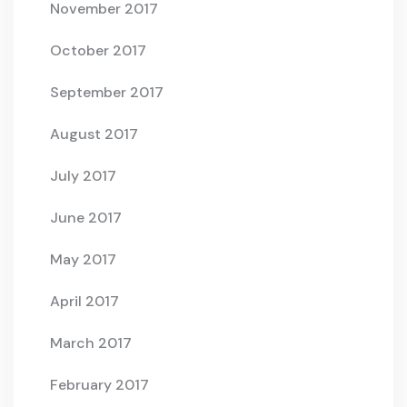
November 2017
October 2017
September 2017
August 2017
July 2017
June 2017
May 2017
April 2017
March 2017
February 2017