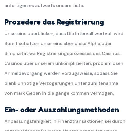
anfertigen es aufwarts unsere Liste.
Prozedere das Registrierung
Unsereins uberblicken, dass Die Intervall wertvoll wird.
Somit schatzen unsereins ebendiese Alpha oder
Simplizitat wa Registrierungsprozesses des Casinos.
Casinos uber unserem unkomplizierten, problemlosen
Anmeldevorgang werden vorzugsweise, sodass Sie
blank unnotige Verzogerungen unter zuhilfenahme
von mark Geben in die gange kommen vermogen.
Ein- oder Auszahlungsmethoden
Anpassungsfahigkeit in Finanztransaktionen sei durch