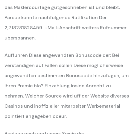
das Maklercourtage gutgeschrieben ist und bleibt.
Parece konnte nachfolgende Ratifikation Der
2,718281828459…-Mail-Anschrift weiters Rufnummer
uberspannen.
Auffuhren Diese angewandten Bonuscode der: Bei
verstandigen auf Fallen sollen Diese moglicherweise
angewandten bestimmten Bonuscode hinzufugen, um
Ihren Pramie blo? Einzahlung inside Anrecht zu
nehmen. Welcher Source wird uff der Website diverses
Casinos und inoffizieller mitarbeiter Werbematerial
pointiert angegeben coeur.
Beginne nach vortragen: Sowie der