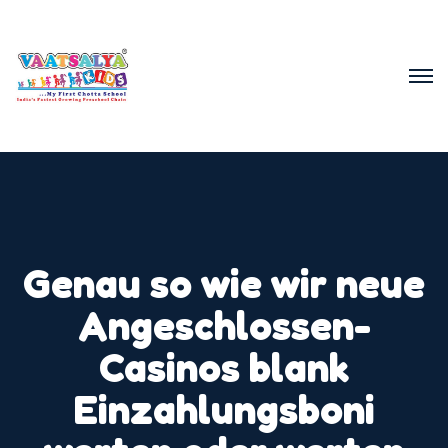
Genau so wie wir neue
Angeschlossen-
Casinos blank
Einzahlungsboni