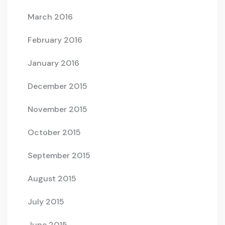
March 2016
February 2016
January 2016
December 2015
November 2015
October 2015
September 2015
August 2015
July 2015
June 2015