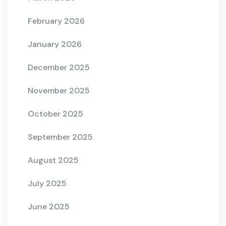
February 2026
January 2026
December 2025
November 2025
October 2025
September 2025
August 2025
July 2025
June 2025