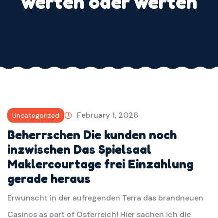
werten oder werten
February 1, 2026
Uncategorized
Beherrschen Die kunden noch
inzwischen Das Spielsaal
Maklercourtage frei Einzahlung
gerade heraus
Erwunscht in der aufregenden Terra das brandneuen
Casinos as part of Osterreich! Hier sachen ich die