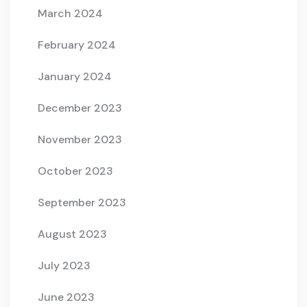
March 2024
February 2024
January 2024
December 2023
November 2023
October 2023
September 2023
August 2023
July 2023
June 2023