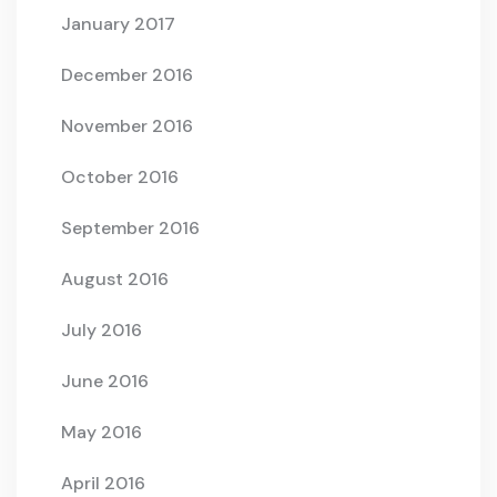
January 2017
December 2016
November 2016
October 2016
September 2016
August 2016
July 2016
June 2016
May 2016
April 2016