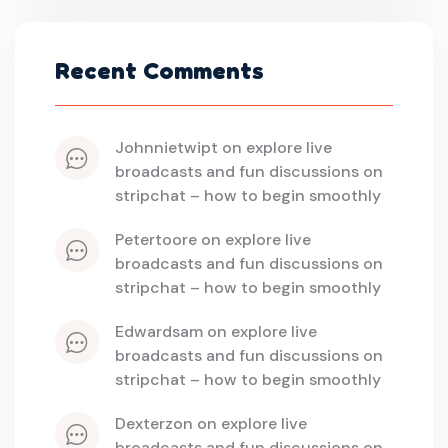
Recent Comments
johnnietwipt
 on 
explore live 
broadcasts and fun discussions on 
stripchat – how to begin smoothly
petertoore
 on 
explore live 
broadcasts and fun discussions on 
stripchat – how to begin smoothly
edwardsam
 on 
explore live 
broadcasts and fun discussions on 
stripchat – how to begin smoothly
dexterzon
 on 
explore live 
broadcasts and fun discussions on 