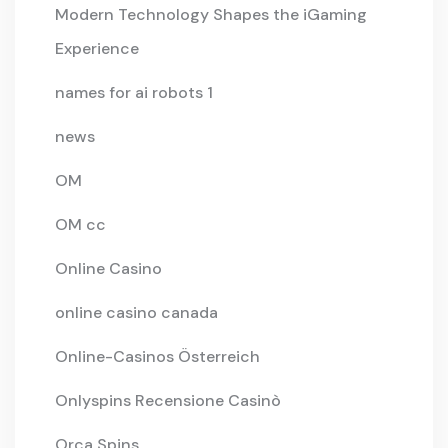
Modern Technology Shapes the iGaming
Experience
names for ai robots 1
news
OM
OM cc
Online Casino
online casino canada
Online-Casinos Österreich
Onlyspins Recensione Casinò
Orca Spins