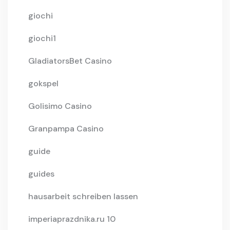
giochi
giochi1
GladiatorsBet Casino
gokspel
Golisimo Casino
Granpampa Casino
guide
guides
hausarbeit schreiben lassen
imperiaprazdnika.ru 10