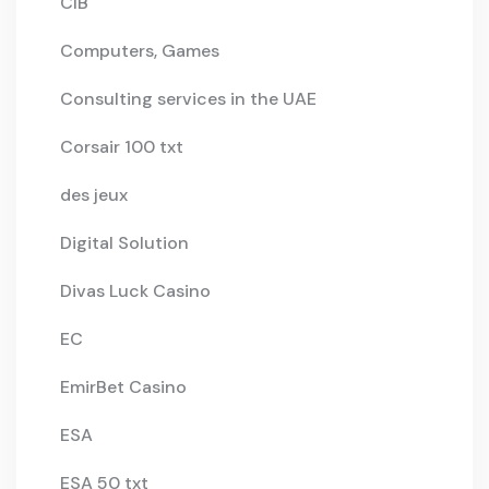
CIB
Computers, Games
Consulting services in the UAE
Corsair 100 txt
des jeux
Digital Solution
Divas Luck Casino
EC
EmirBet Casino
ESA
ESA 50 txt