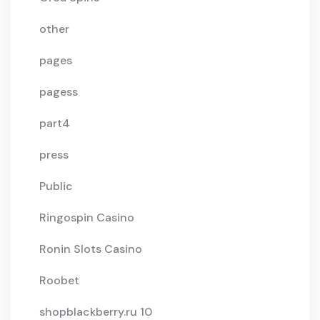
other
pages
pagess
part4
press
Public
Ringospin Casino
Ronin Slots Casino
Roobet
shopblackberry.ru 10