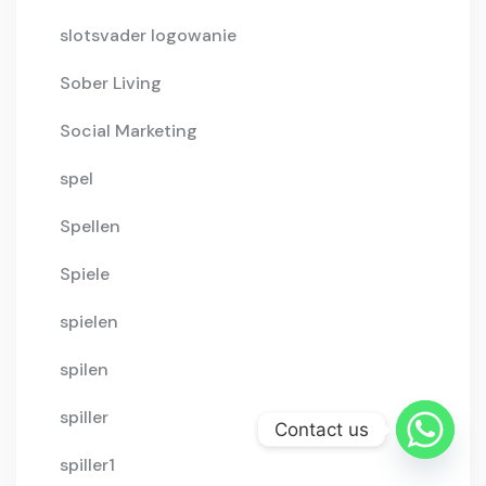
slotsvader logowanie
Sober Living
Social Marketing
spel
Spellen
Spiele
spielen
spilen
spiller
Contact us
spiller1