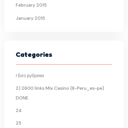
February 2015
January 2015
Categories
! Без рубрики
2) 2600 links Mix Casino (8-Peru_es-pe)
DONE
24
25