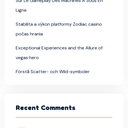
Sur Le Gameplay Des Machines À Sous En
Ligne
Stabilita a výkon platformy Zodiac casino
počas hrania
Exceptional Experiences and the Allure of
vegas hero
Förstå Scatter- och Wild-symboler
Recent Comments