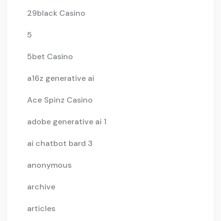
29black Casino
5
5bet Casino
a16z generative ai
Ace Spinz Casino
adobe generative ai 1
ai chatbot bard 3
anonymous
archive
articles