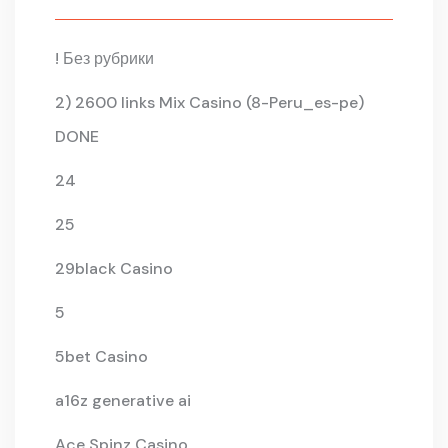
! Без рубрики
2) 2600 links Mix Casino (8-Peru_es-pe)
DONE
24
25
29black Casino
5
5bet Casino
a16z generative ai
Ace Spinz Casino