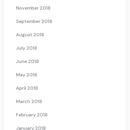
November 2018
September 2018
August 2018
July 2018
June 2018
May 2018
April 2018
March 2018
February 2018
January 2018