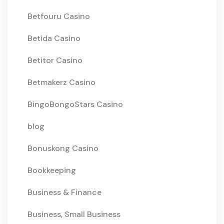
Betfouru Casino
Betida Casino
Betitor Casino
Betmakerz Casino
BingoBongoStars Casino
blog
Bonuskong Casino
Bookkeeping
Business & Finance
Business, Small Business