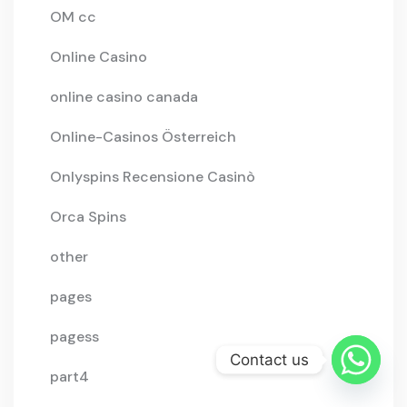
OM cc
Online Casino
online casino canada
Online-Casinos Österreich
Onlyspins Recensione Casinò
Orca Spins
other
pages
pagess
Contact us
part4