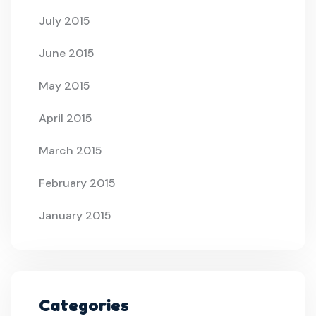
July 2015
June 2015
May 2015
April 2015
March 2015
February 2015
January 2015
Categories