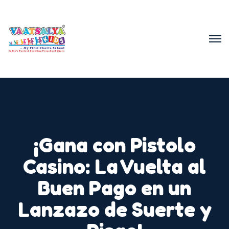
¡Gana con Pistolo
Casino: La Vuelta al
Buen Pago en un
Lanzazo de Suerte y