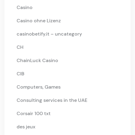
Casino
Casino ohne Lizenz
casinobetify.it – uncategory
CH
ChainLuck Casino
CIB
Computers, Games
Consulting services in the UAE
Corsair 100 txt
des jeux