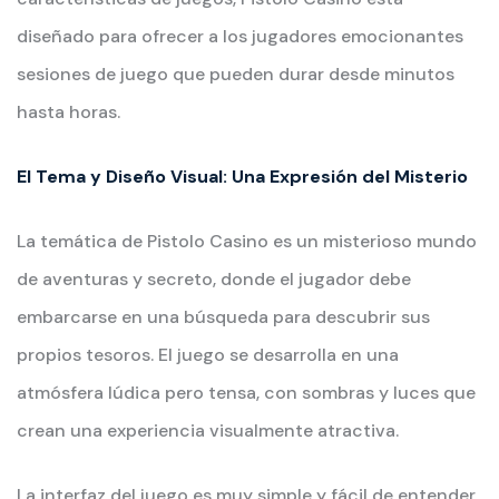
diseñado para ofrecer a los jugadores emocionantes
sesiones de juego que pueden durar desde minutos
hasta horas.
El Tema y Diseño Visual: Una Expresión del Misterio
La temática de Pistolo Casino es un misterioso mundo
de aventuras y secreto, donde el jugador debe
embarcarse en una búsqueda para descubrir sus
propios tesoros. El juego se desarrolla en una
atmósfera lúdica pero tensa, con sombras y luces que
crean una experiencia visualmente atractiva.
La interfaz del juego es muy simple y fácil de entender,