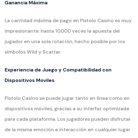
Ganancia Máxima
La cantidad máxima de pago en Pistolo Casino es muy
impresionante: hasta 10.000 veces la apuesta del
jugador en una sola rotación, hecho posible por los
símbolos Wild y Scatter.
Experiencia de Juego y Compatibilidad con
Dispositivos Moviles
Pistolo Casino se puede jugar tanto en línea como en
dispositivos móviles, gracias a su interfaz optimizada
para cada plataforma. Los jugadores pueden disfrutar
de la misma emoción e interacción en cualquier lugar