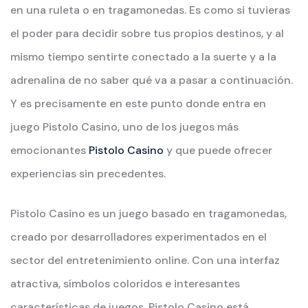
en una ruleta o en tragamonedas. Es como si tuvieras
el poder para decidir sobre tus propios destinos, y al
mismo tiempo sentirte conectado a la suerte y a la
adrenalina de no saber qué va a pasar a continuación.
Y es precisamente en este punto donde entra en
juego Pistolo Casino, uno de los juegos más
emocionantes
Pistolo Casino
y que puede ofrecer
experiencias sin precedentes.
Pistolo Casino es un juego basado en tragamonedas,
creado por desarrolladores experimentados en el
sector del entretenimiento online. Con una interfaz
atractiva, símbolos coloridos e interesantes
características de juegos, Pistolo Casino está