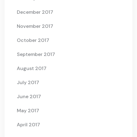
December 2017
November 2017
October 2017
September 2017
August 2017
July 2017
June 2017
May 2017
April 2017