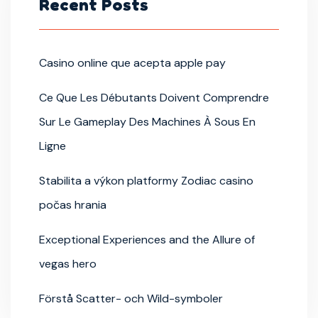
Recent Posts
Casino online que acepta apple pay
Ce Que Les Débutants Doivent Comprendre
Sur Le Gameplay Des Machines À Sous En
Ligne
Stabilita a výkon platformy Zodiac casino
počas hrania
Exceptional Experiences and the Allure of
vegas hero
Förstå Scatter- och Wild-symboler