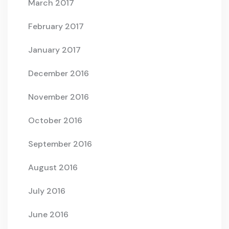
March 2017
February 2017
January 2017
December 2016
November 2016
October 2016
September 2016
August 2016
July 2016
June 2016