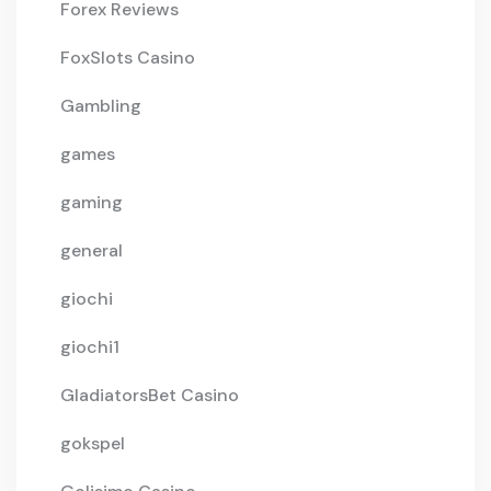
Forex Reviews
FoxSlots Casino
Gambling
games
gaming
general
giochi
giochi1
GladiatorsBet Casino
gokspel