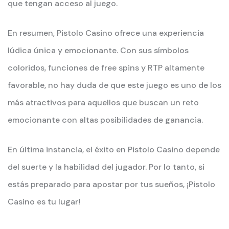
que tengan acceso al juego.
En resumen, Pistolo Casino ofrece una experiencia
lúdica única y emocionante. Con sus símbolos
coloridos, funciones de free spins y RTP altamente
favorable, no hay duda de que este juego es uno de los
más atractivos para aquellos que buscan un reto
emocionante con altas posibilidades de ganancia.
En última instancia, el éxito en Pistolo Casino depende
del suerte y la habilidad del jugador. Por lo tanto, si
estás preparado para apostar por tus sueños, ¡Pistolo
Casino es tu lugar!