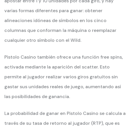
apostar entre 1 y 10 unidades por cada giro, y hay
varias formas diferentes para ganar: obtener
alineaciones idóneas de símbolos en los cinco
columnas que conforman la máquina o reemplazar
cualquier otro símbolo con el Wild.
Pistolo Casino también ofrece una función free spins,
activada mediante la aparición del scatter. Esto
permite al jugador realizar varios giros gratuitos sin
gastar sus unidades reales de juego, aumentando así
las posibilidades de ganancia.
La probabilidad de ganar en Pistolo Casino se calcula a
través de su tasa de retorno al jugador (RTP), que es