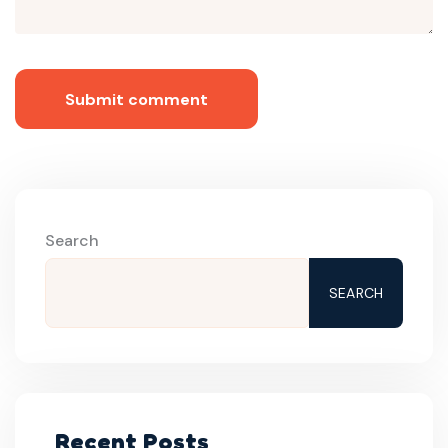
Submit comment
Search
SEARCH
Recent Posts