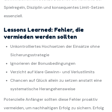
Spielregeln, Disziplin und konsequentes Limit-Setzen
essenziell.
Lessons Learned: Fehler, die
vermieden werden sollten
Unkontrolliertes Hochsetzen der Einsätze ohne
Sicherungsstrategie
Ignorieren der Bonusbedingungen
Verzicht auf klare Gewinn- und Verlustlimits
Chancen auf Glück allein zu setzen anstatt eine
systematische Herangehensweise
Potenzielle Anfänger sollten diese Fehler proaktiv
vermeiden, um nachhaltigen Erfolg zu sichern. Erfolg