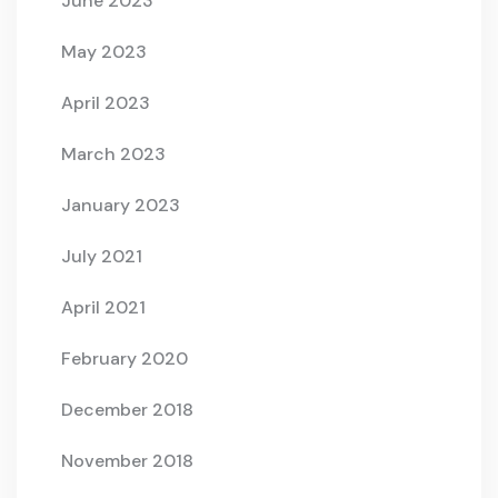
June 2023
May 2023
April 2023
March 2023
January 2023
July 2021
April 2021
February 2020
December 2018
November 2018