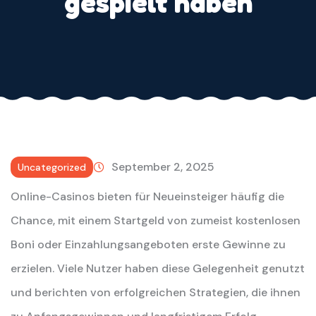
gespielt haben
September 2, 2025
Uncategorized
Online-Casinos bieten für Neueinsteiger häufig die
Chance, mit einem Startgeld von zumeist kostenlosen
Boni oder Einzahlungsangeboten erste Gewinne zu
erzielen. Viele Nutzer haben diese Gelegenheit genutzt
und berichten von erfolgreichen Strategien, die ihnen