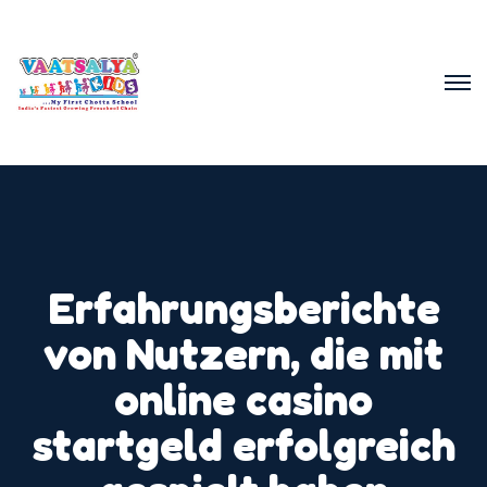
Erfahrungsberichte
von Nutzern, die mit
online casino
startgeld erfolgreich