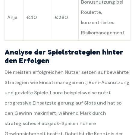
Bonusnutzung bei
Roulette,
Anja
€40
€280
konzentriertes
Risikomanagement
Analyse der Spielstrategien hinter
den Erfolgen
Die meisten erfolgreichen Nutzer setzen auf bewährte
Strategien wie Einsatzmanagement, Boni-Ausnutzung
und gezielte Spiele. Laura beispielsweise nutzt
progressive Einsatzsteigerung auf Slots und hat so
den Gewinn maximiert, während Mark durch
strategisches Blackjack-Spielen höhere
Gewinnsicherheit besitzt. Dabei ist die Kenntnis der