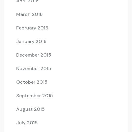
April 2016
March 2016
February 2016
January 2016
December 2015
November 2015
October 2015
September 2015
August 2015
July 2015