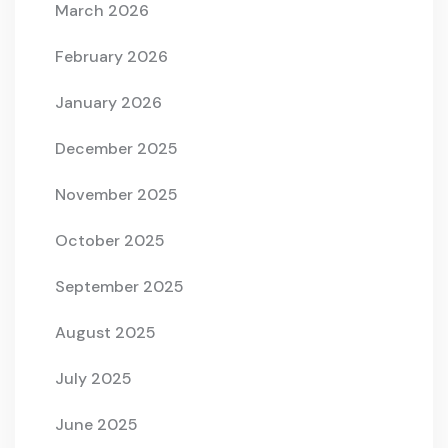
March 2026
February 2026
January 2026
December 2025
November 2025
October 2025
September 2025
August 2025
July 2025
June 2025