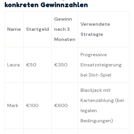
konkreten Gewinnzahlen
Gewinn
Verwendete
Name
Startgeld
nach 3
Strategie
Monaten
Progressive
Laura
€50
€350
Einsatzsteigerung
bei Slot-Spiel
Blackjack mit
Kartenzählung (bei
Mark
€100
€600
legalen
Bedingungen)