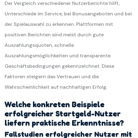
Der Vergleich verschiedener Nutzerberichte hilft,
Unterschiede im Service, bei Bonusangeboten und bei
der Spielauswahl zu erkennen. Plattformen mit
positiven Berichten sind meist durch gute
Auszahlungsquoten, schnelle
Auszahlungsmöglichkeiten und transparente
Geschäftsbedingungen gekennzeichnet. Diese
Faktoren steigern das Vertrauen und die
Wahrscheinlichkeit auf nachhaltigen Erfolg.
Welche konkreten Beispiele
erfolgreicher Startgeld-Nutzer
liefern praktische Erkenntnisse?
Fallstudien erfolgreicher Nutzer mit