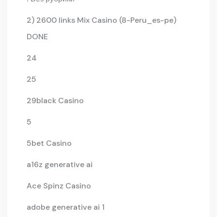
2) 2600 links Mix Casino (8-Peru_es-pe)
DONE
24
25
29black Casino
5
5bet Casino
a16z generative ai
Ace Spinz Casino
adobe generative ai 1