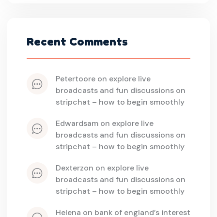
Recent Comments
petertoore
 on 
explore live 
broadcasts and fun discussions on 
stripchat – how to begin smoothly
edwardsam
 on 
explore live 
broadcasts and fun discussions on 
stripchat – how to begin smoothly
dexterzon
 on 
explore live 
broadcasts and fun discussions on 
stripchat – how to begin smoothly
helena
 on 
bank of england’s interest 