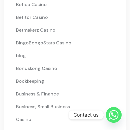
Betida Casino
Betitor Casino
Betmakerz Casino
BingoBongoStars Casino
blog
Bonuskong Casino
Bookkeeping
Business & Finance
Business, Small Business
Contact us
Casino