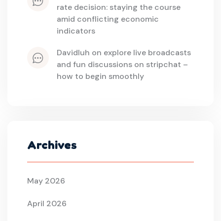
rate decision: staying the course 
amid conflicting economic 
indicators
davidluh
 on 
explore live broadcasts 
and fun discussions on stripchat – 
how to begin smoothly
Archives
May 2026
April 2026