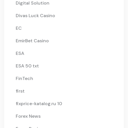
Digital Solution
Divas Luck Casino
EC
EmirBet Casino
ESA
ESA 50 txt
FinTech
first
fixprice-katalog.ru 10
Forex News