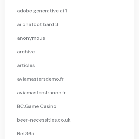
adobe generative ai 1
ai chatbot bard 3
anonymous
archive
articles
aviamastersdemo.fr
aviamastersfrance.fr
BC.Game Casino
beer-necessities.co.uk
Bet365