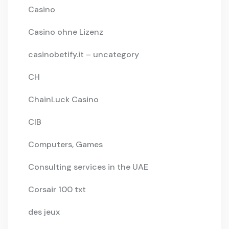
Casino
Casino ohne Lizenz
casinobetify.it – uncategory
CH
ChainLuck Casino
CIB
Computers, Games
Consulting services in the UAE
Corsair 100 txt
des jeux