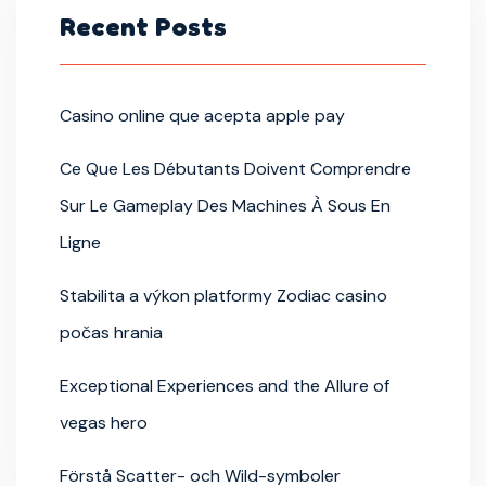
Recent Posts
Casino online que acepta apple pay
Ce Que Les Débutants Doivent Comprendre
Sur Le Gameplay Des Machines À Sous En
Ligne
Stabilita a výkon platformy Zodiac casino
počas hrania
Exceptional Experiences and the Allure of
vegas hero
Förstå Scatter- och Wild-symboler