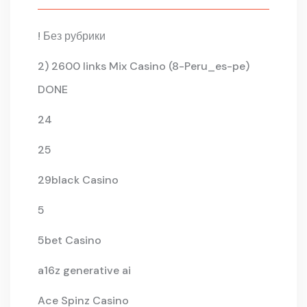
! Без рубрики
2) 2600 links Mix Casino (8-Peru_es-pe)
DONE
24
25
29black Casino
5
5bet Casino
a16z generative ai
Ace Spinz Casino