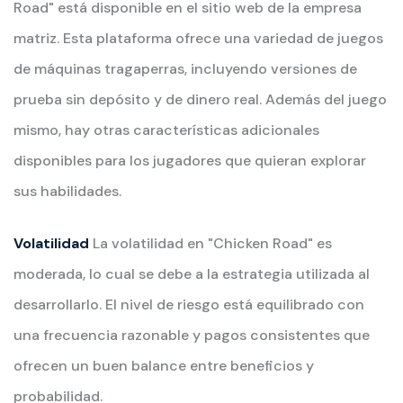
Road" está disponible en el sitio web de la empresa
matriz. Esta plataforma ofrece una variedad de juegos
de máquinas tragaperras, incluyendo versiones de
prueba sin depósito y de dinero real. Además del juego
mismo, hay otras características adicionales
disponibles para los jugadores que quieran explorar
sus habilidades.
Volatilidad
La volatilidad en "Chicken Road" es
moderada, lo cual se debe a la estrategia utilizada al
desarrollarlo. El nivel de riesgo está equilibrado con
una frecuencia razonable y pagos consistentes que
ofrecen un buen balance entre beneficios y
probabilidad.