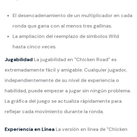
El desencadenamiento de un multiplicador en cada
ronda que gana con al menos tres gallinas.
La ampliación del reemplazo de símbolos Wild
hasta cinco veces.
Jugabilidad
La jugabilidad en "Chicken Road" es
extremadamente fácil y amigable. Cualquier jugador,
independientemente de su nivel de experiencia o
habilidad, puede empezar a jugar sin ningún problema.
La gráfica del juego se actualiza rápidamente para
reflejar cada movimiento durante la ronda.
Experiencia en Línea
La versión en línea de "Chicken