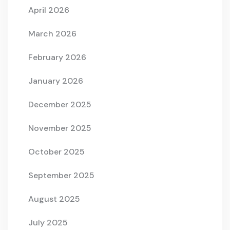
April 2026
March 2026
February 2026
January 2026
December 2025
November 2025
October 2025
September 2025
August 2025
July 2025