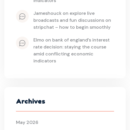
indicators
jameshouck
 on 
explore live 
broadcasts and fun discussions on 
stripchat – how to begin smoothly
elmo
 on 
bank of england’s interest 
rate decision: staying the course 
amid conflicting economic 
indicators
Archives
May 2026