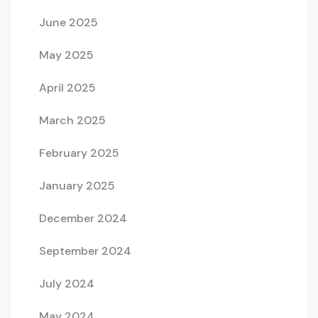
June 2025
May 2025
April 2025
March 2025
February 2025
January 2025
December 2024
September 2024
July 2024
May 2024