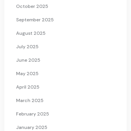
October 2025
September 2025
August 2025
July 2025
June 2025
May 2025
April 2025
March 2025
February 2025
January 2025