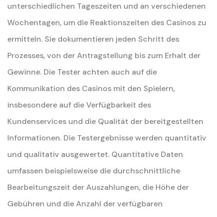
unterschiedlichen Tageszeiten und an verschiedenen
Wochentagen, um die Reaktionszeiten des Casinos zu
ermitteln. Sie dokumentieren jeden Schritt des
Prozesses, von der Antragstellung bis zum Erhalt der
Gewinne. Die Tester achten auch auf die
Kommunikation des Casinos mit den Spielern,
insbesondere auf die Verfügbarkeit des
Kundenservices und die Qualität der bereitgestellten
Informationen. Die Testergebnisse werden quantitativ
und qualitativ ausgewertet. Quantitative Daten
umfassen beispielsweise die durchschnittliche
Bearbeitungszeit der Auszahlungen, die Höhe der
Gebühren und die Anzahl der verfügbaren