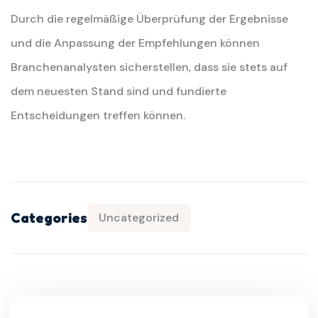
Durch die regelmäßige Überprüfung der Ergebnisse
und die Anpassung der Empfehlungen können
Branchenanalysten sicherstellen, dass sie stets auf
dem neuesten Stand sind und fundierte
Entscheidungen treffen können.
Categories
Uncategorized