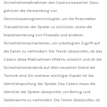
Sicherheitsmaßnahmen des Casinos bewertet. Dazu
gehören die Verwendung von
Verschlüsselungstechnologien, um die finanziellen
Transaktionen der Spieler zu schützen, sowie die
Implementierung von Firewalls und anderen
Sicherheitsmechanismen, um unbefugten Zugriff auf
die Daten zu verhindern. Die Tester überprüfen, ob das
Casino diese Maßnahmen effektiv umsetzt und ob die
Sicherheitsstandards auf dem neuesten Stand der
Technik sind. Ein weiterer wichtiger Aspekt ist die
Identitätsprüfung der Spieler. Das Casino muss die
Identität der Spieler überprüfen, um Betrug und
Geldwäsche zu verhindern. Die Tester überprüfen, ob