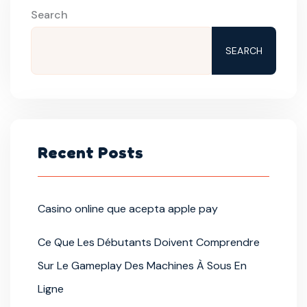
Search
SEARCH
Recent Posts
Casino online que acepta apple pay
Ce Que Les Débutants Doivent Comprendre
Sur Le Gameplay Des Machines À Sous En
Ligne