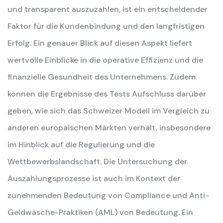
und transparent auszuzahlen, ist ein entscheidender
Faktor für die Kundenbindung und den langfristigen
Erfolg. Ein genauer Blick auf diesen Aspekt liefert
wertvolle Einblicke in die operative Effizienz und die
finanzielle Gesundheit des Unternehmens. Zudem
können die Ergebnisse des Tests Aufschluss darüber
geben, wie sich das Schweizer Modell im Vergleich zu
anderen europäischen Märkten verhält, insbesondere
im Hinblick auf die Regulierung und die
Wettbewerbslandschaft. Die Untersuchung der
Auszahlungsprozesse ist auch im Kontext der
zunehmenden Bedeutung von Compliance und Anti-
Geldwäsche-Praktiken (AML) von Bedeutung. Ein