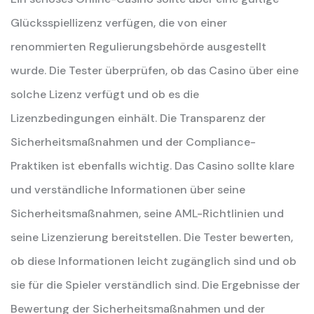
Glücksspiellizenz verfügen, die von einer
renommierten Regulierungsbehörde ausgestellt
wurde. Die Tester überprüfen, ob das Casino über eine
solche Lizenz verfügt und ob es die
Lizenzbedingungen einhält. Die Transparenz der
Sicherheitsmaßnahmen und der Compliance-
Praktiken ist ebenfalls wichtig. Das Casino sollte klare
und verständliche Informationen über seine
Sicherheitsmaßnahmen, seine AML-Richtlinien und
seine Lizenzierung bereitstellen. Die Tester bewerten,
ob diese Informationen leicht zugänglich sind und ob
sie für die Spieler verständlich sind. Die Ergebnisse der
Bewertung der Sicherheitsmaßnahmen und der