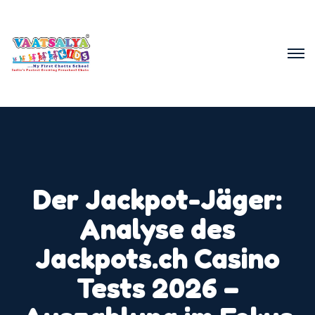
Der Jackpot-Jäger:
Analyse des
Jackpots.ch Casino
Tests 2026 –