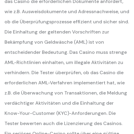
das Casino die erforderlichen Dokumente anfordert,
wie z.B. Ausweisdokumente und Adressnachweise, und
ob die Überprüfungsprozesse effizient und sicher sind.
Die Einhaltung der geltenden Vorschriften zur
Bekämpfung von Geldwäsche (AML) ist von
entscheidender Bedeutung. Das Casino muss strenge
AML-Richtlinien einhalten, um illegale Aktivitäten zu
verhindern. Die Tester überprüfen, ob das Casino die
erforderlichen AML-Verfahren implementiert hat, wie
z.B. die Überwachung von Transaktionen, die Meldung
verdächtiger Aktivitäten und die Einhaltung der
Know-Your-Customer (KYC)-Anforderungen. Die
Tester bewerten auch die Lizenzierung des Casinos.
Ein seriöses Online-Casino sollte über eine gültige