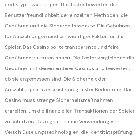
und Kryptowährungen. Die Tester bewerten die
Benutzerfreundlichkeit der einzelnen Methoden, die
Gebühren und die Sicherheitsaspekte. Die Gebühren
für Auszahlungen sind ein wichtiger Faktor für die
Spieler. Das Casino sollte transparente und faire
Gebührenstrukturen haben. Die Tester vergleichen die
Gebühren mit denen anderer Casinos und bewerten,
ob sie angemessen sind. Die Sicherheit der
Auszahlungsprozesse ist von größter Bedeutung. Das
Casino muss strenge Sicherheitsmaßnahmen
ergreifen, um die finanziellen Transaktionen der Spieler
zu schützen. Dazu gehören die Verwendung von
Verschlüsselungstechnologien, die Identitätsprüfung