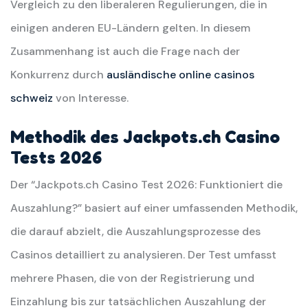
Vergleich zu den liberaleren Regulierungen, die in
einigen anderen EU-Ländern gelten. In diesem
Zusammenhang ist auch die Frage nach der
Konkurrenz durch
ausländische online casinos
schweiz
von Interesse.
Methodik des Jackpots.ch Casino
Tests 2026
Der “Jackpots.ch Casino Test 2026: Funktioniert die
Auszahlung?” basiert auf einer umfassenden Methodik,
die darauf abzielt, die Auszahlungsprozesse des
Casinos detailliert zu analysieren. Der Test umfasst
mehrere Phasen, die von der Registrierung und
Einzahlung bis zur tatsächlichen Auszahlung der