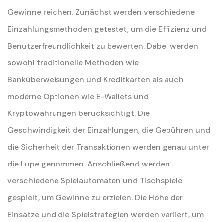
Gewinne reichen. Zunächst werden verschiedene
Einzahlungsmethoden getestet, um die Effizienz und
Benutzerfreundlichkeit zu bewerten. Dabei werden
sowohl traditionelle Methoden wie
Banküberweisungen und Kreditkarten als auch
moderne Optionen wie E-Wallets und
Kryptowährungen berücksichtigt. Die
Geschwindigkeit der Einzahlungen, die Gebühren und
die Sicherheit der Transaktionen werden genau unter
die Lupe genommen. Anschließend werden
verschiedene Spielautomaten und Tischspiele
gespielt, um Gewinne zu erzielen. Die Höhe der
Einsätze und die Spielstrategien werden variiert, um