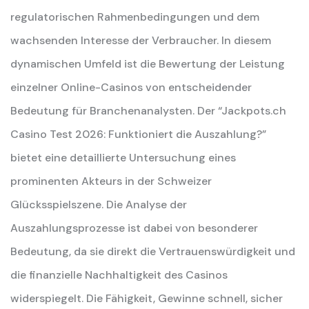
regulatorischen Rahmenbedingungen und dem
wachsenden Interesse der Verbraucher. In diesem
dynamischen Umfeld ist die Bewertung der Leistung
einzelner Online-Casinos von entscheidender
Bedeutung für Branchenanalysten. Der “Jackpots.ch
Casino Test 2026: Funktioniert die Auszahlung?”
bietet eine detaillierte Untersuchung eines
prominenten Akteurs in der Schweizer
Glücksspielszene. Die Analyse der
Auszahlungsprozesse ist dabei von besonderer
Bedeutung, da sie direkt die Vertrauenswürdigkeit und
die finanzielle Nachhaltigkeit des Casinos
widerspiegelt. Die Fähigkeit, Gewinne schnell, sicher