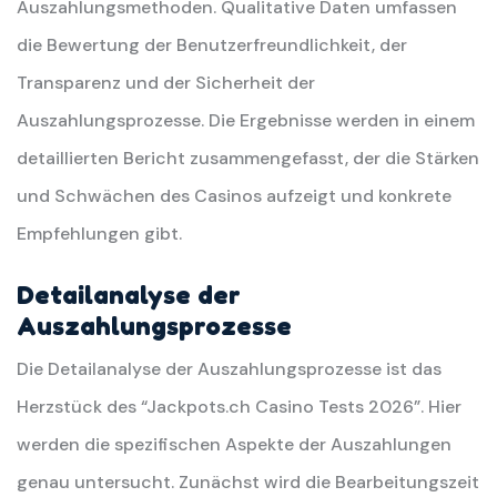
Auszahlungsmethoden. Qualitative Daten umfassen
die Bewertung der Benutzerfreundlichkeit, der
Transparenz und der Sicherheit der
Auszahlungsprozesse. Die Ergebnisse werden in einem
detaillierten Bericht zusammengefasst, der die Stärken
und Schwächen des Casinos aufzeigt und konkrete
Empfehlungen gibt.
Detailanalyse der
Auszahlungsprozesse
Die Detailanalyse der Auszahlungsprozesse ist das
Herzstück des “Jackpots.ch Casino Tests 2026”. Hier
werden die spezifischen Aspekte der Auszahlungen
genau untersucht. Zunächst wird die Bearbeitungszeit