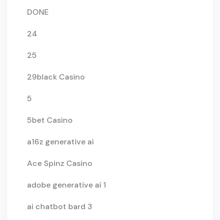
DONE
24
25
29black Casino
5
5bet Casino
a16z generative ai
Ace Spinz Casino
adobe generative ai 1
ai chatbot bard 3