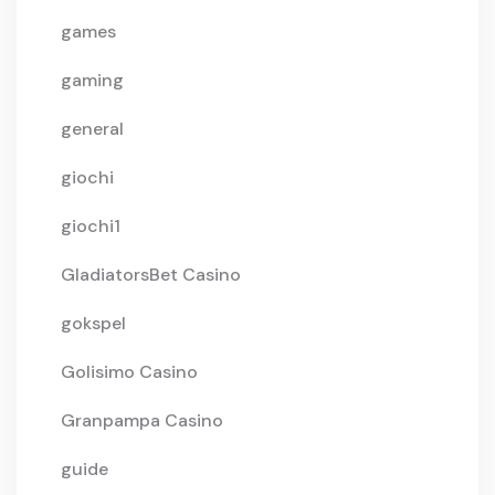
games
gaming
general
giochi
giochi1
GladiatorsBet Casino
gokspel
Golisimo Casino
Granpampa Casino
guide