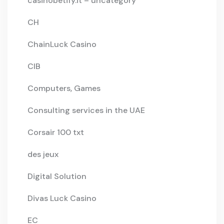
casinobetify.it – uncategory
CH
ChainLuck Casino
CIB
Computers, Games
Consulting services in the UAE
Corsair 100 txt
des jeux
Digital Solution
Divas Luck Casino
EC