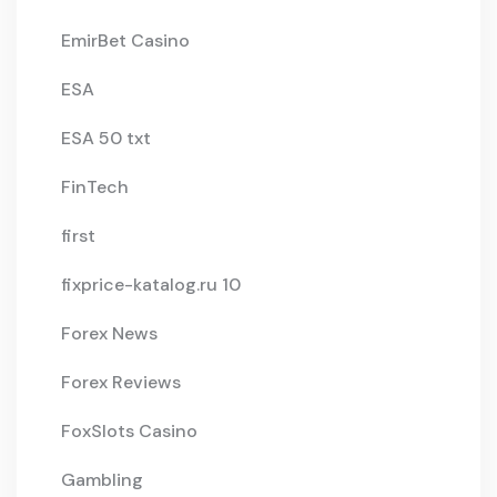
EmirBet Casino
ESA
ESA 50 txt
FinTech
first
fixprice-katalog.ru 10
Forex News
Forex Reviews
FoxSlots Casino
Gambling