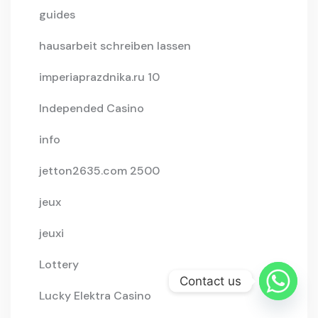
guides
hausarbeit schreiben lassen
imperiaprazdnika.ru 10
Independed Casino
info
jetton2635.com 2500
jeux
jeuxi
Lottery
Contact us
Lucky Elektra Casino