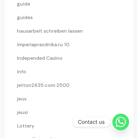
guide
guides
hausarbeit schreiben lassen
imperiaprazdnika.ru 10
Independed Casino
info
jetton2635.com 2500
jeux
jeuxi
Contact us
Lottery