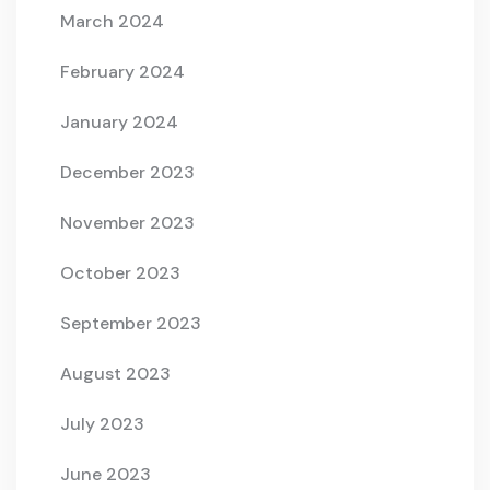
March 2024
February 2024
January 2024
December 2023
November 2023
October 2023
September 2023
August 2023
July 2023
June 2023