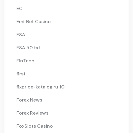
EC
EmirBet Casino
ESA
ESA 50 txt
FinTech
first
fixprice-katalog.ru 10
Forex News
Forex Reviews
FoxSlots Casino