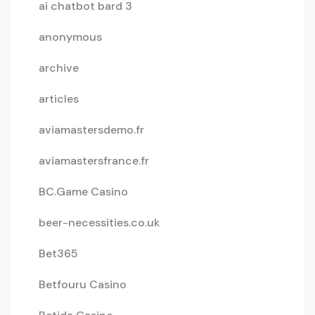
ai chatbot bard 3
anonymous
archive
articles
aviamastersdemo.fr
aviamastersfrance.fr
BC.Game Casino
beer-necessities.co.uk
Bet365
Betfouru Casino