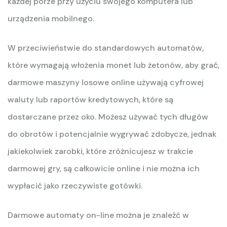
każdej porze przy użyciu swojego komputera lub
urządzenia mobilnego.
W przeciwieństwie do standardowych automatów,
które wymagają włożenia monet lub żetonów, aby grać,
darmowe maszyny losowe online używają cyfrowej
waluty lub raportów kredytowych, które są
dostarczane przez oko. Możesz używać tych długów
do obrotów i potencjalnie wygrywać zdobycze, jednak
jakiekolwiek zarobki, które zróżnicujesz w trakcie
darmowej gry, są całkowicie online i nie można ich
wypłacić jako rzeczywiste gotówki.
Darmowe automaty on-line można je znaleźć w