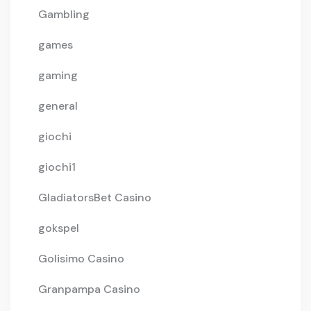
Gambling
games
gaming
general
giochi
giochi1
GladiatorsBet Casino
gokspel
Golisimo Casino
Granpampa Casino