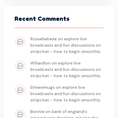
Recent Comments
russellabeda
 on 
explore live 
broadcasts and fun discussions on 
stripchat – how to begin smoothly
willardlon
 on 
explore live 
broadcasts and fun discussions on 
stripchat – how to begin smoothly
elmeremugs
 on 
explore live 
broadcasts and fun discussions on 
stripchat – how to begin smoothly
bonnie
 on 
bank of england’s 
interest rate decision: staying the 