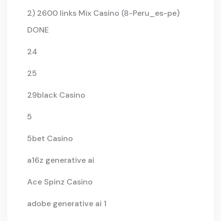
2) 2600 links Mix Casino (8-Peru_es-pe)
DONE
24
25
29black Casino
5
5bet Casino
a16z generative ai
Ace Spinz Casino
adobe generative ai 1