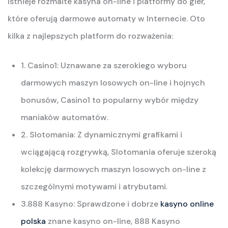
Istnieje rozmaite kasyna on-line i platformy do gier,
które oferują darmowe automaty w Internecie. Oto
kilka z najlepszych platform do rozważenia:
1. Casino1: Uznawane za szerokiego wyboru
darmowych maszyn losowych on-line i hojnych
bonusów, Casino1 to popularny wybór między
maniaków automatów.
2. Slotomania: Z dynamicznymi grafikami i
wciągającą rozgrywką, Slotomania oferuje szeroką
kolekcję darmowych maszyn losowych on-line z
szczególnymi motywami i atrybutami.
3.888 Kasyno: Sprawdzone i dobrze
kasyno online
polska
znane kasyno on-line, 888 Kasyno