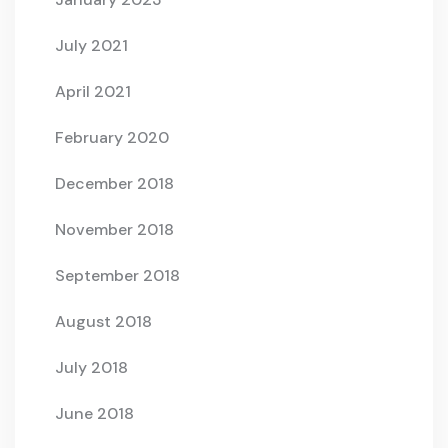
July 2021
April 2021
February 2020
December 2018
November 2018
September 2018
August 2018
July 2018
June 2018