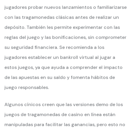
jugadores probar nuevos lanzamientos o familiarizarse
con las tragamonedas clásicas antes de realizar un
depósito. También les permite experimentar con las
reglas del juego y las bonificaciones, sin comprometer
su seguridad financiera. Se recomienda a los
jugadores establecer un bankroll virtual al jugar a
estos juegos, ya que ayuda a comprender el impacto
de las apuestas en su saldo y fomenta hábitos de
juego responsables.
Algunos cínicos creen que las versiones demo de los
juegos de tragamonedas de casino en línea están
manipuladas para facilitar las ganancias, pero esto no