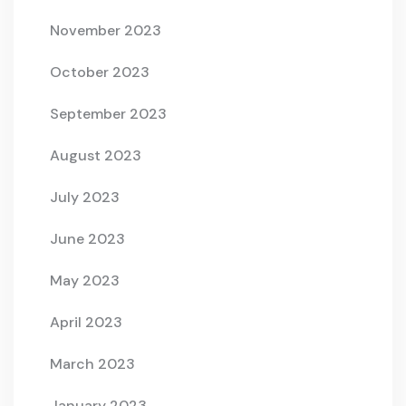
November 2023
October 2023
September 2023
August 2023
July 2023
June 2023
May 2023
April 2023
March 2023
January 2023