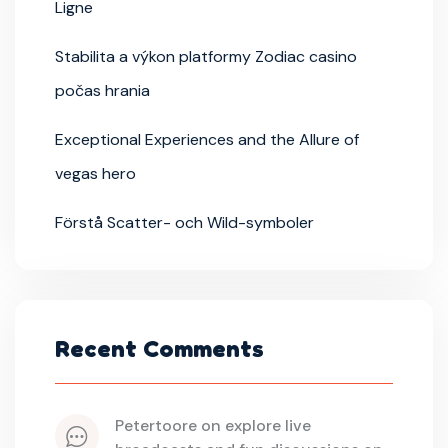
Ligne
Stabilita a výkon platformy Zodiac casino
počas hrania
Exceptional Experiences and the Allure of
vegas hero
Förstå Scatter- och Wild-symboler
Recent Comments
petertoore
 on 
explore live 