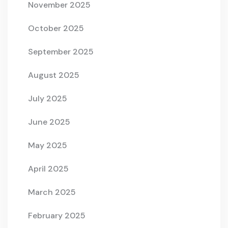
November 2025
October 2025
September 2025
August 2025
July 2025
June 2025
May 2025
April 2025
March 2025
February 2025