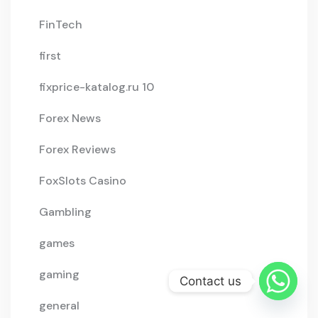
FinTech
first
fixprice-katalog.ru 10
Forex News
Forex Reviews
FoxSlots Casino
Gambling
games
gaming
Contact us
general