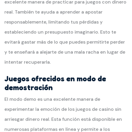
excelente manera de practicar para juegos con dinero
real. También te ayuda a aprender a apostar
responsablemente, limitando tus pérdidas y
estableciendo un presupuesto imaginario. Esto te
evitará gastar más de lo que puedes permitirte perder
y te enseñará a alejarte de una mala racha en lugar de
intentar recuperarla.
Juegos ofrecidos en modo de
demostración
El modo demo es una excelente manera de
experimentar la emoción de los juegos de casino sin
arriesgar dinero real. Esta función está disponible en
numerosas plataformas en línea y permite a los