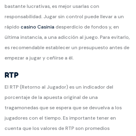
bastante lucrativas, es mejor usarlas con
responsabilidad. Jugar sin control puede llevar a un
rápido
casino Casinia
desperdicio de fondos y, en
última instancia, a una adicción al juego. Para evitarlo,
es recomendable establecer un presupuesto antes de
empezar a jugar y ceñirse a él.
RTP
El RTP (Retorno al Jugador) es un indicador del
porcentaje de la apuesta original de una
tragamonedas que se espera que se devuelva a los
jugadores con el tiempo. Es importante tener en
cuenta que los valores de RTP son promedios