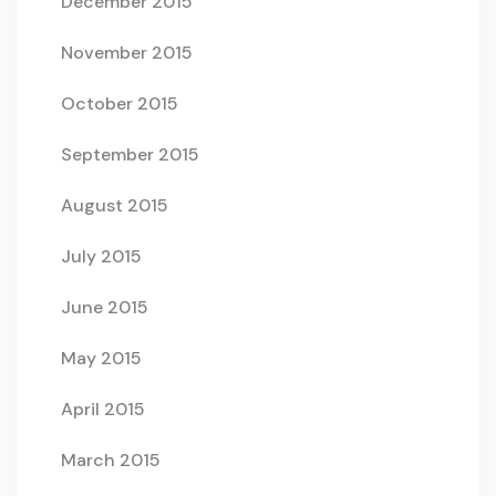
December 2015
November 2015
October 2015
September 2015
August 2015
July 2015
June 2015
May 2015
April 2015
March 2015