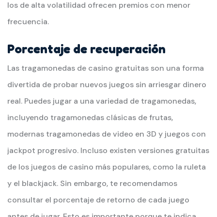
los de alta volatilidad ofrecen premios con menor
frecuencia.
Porcentaje de recuperación
Las tragamonedas de casino gratuitas son una forma
divertida de probar nuevos juegos sin arriesgar dinero
real. Puedes jugar a una variedad de tragamonedas,
incluyendo tragamonedas clásicas de frutas,
modernas tragamonedas de video en 3D y juegos con
jackpot progresivo. Incluso existen versiones gratuitas
de los juegos de casino más populares, como la ruleta
y el blackjack. Sin embargo, te recomendamos
consultar el porcentaje de retorno de cada juego
antes de jugar. Esto es importante porque te indica