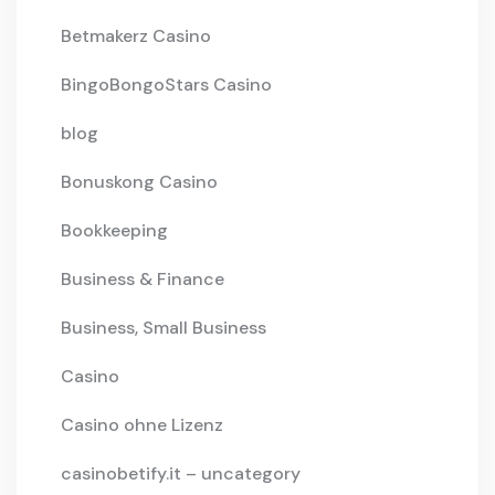
Betmakerz Casino
BingoBongoStars Casino
blog
Bonuskong Casino
Bookkeeping
Business & Finance
Business, Small Business
Casino
Casino ohne Lizenz
casinobetify.it – uncategory