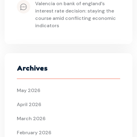
valencia
 on 
bank of england’s 
interest rate decision: staying the 
course amid conflicting economic 
indicators
Archives
May 2026
April 2026
March 2026
February 2026