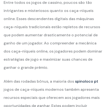
Entre todos os jogos de cassino, poucos são tão
intrigantes e misteriosos quanto os caça-níqueis
online. Esses descendentes digitais das máquinas
caça-níqueis tradicionais estão repletos de recursos
que podem aumentar drasticamente o potencial de
ganho de um jogador. Ao compreender a mecânica
dos caça-níqueis online, os jogadores podem dominar
estratégias de jogo e maximizar suas chances de
ganhar o grande prêmio.
Além das rodadas bônus, a maioria dos
spinoloco pt
jogos de caça-níqueis modernos também apresenta
recursos especiais que oferecem aos jogadores mais
oportunidades de ganhar. Estes podem incluir