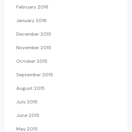
February 2016
January 2016
December 2015
November 2015
October 2015
September 2015
August 2015
July 2015
June 2015
May 2015