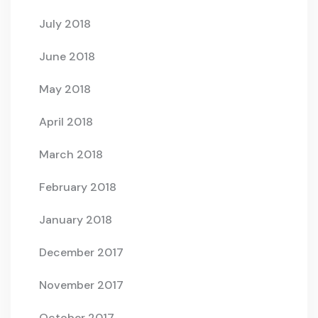
July 2018
June 2018
May 2018
April 2018
March 2018
February 2018
January 2018
December 2017
November 2017
October 2017