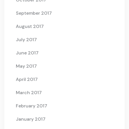
September 2017
August 2017
July 2017
June 2017
May 2017
April 2017
March 2017
February 2017
January 2017