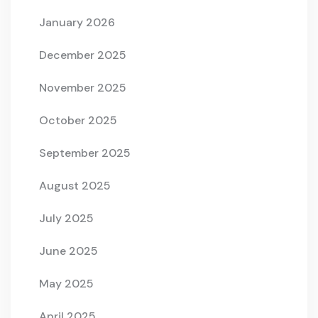
January 2026
December 2025
November 2025
October 2025
September 2025
August 2025
July 2025
June 2025
May 2025
April 2025