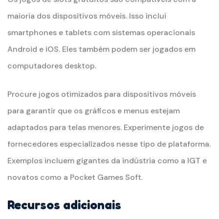
maioria dos dispositivos móveis. Isso inclui
smartphones e tablets com sistemas operacionais
Android e iOS. Eles também podem ser jogados em
computadores desktop.
Procure jogos otimizados para dispositivos móveis
para garantir que os gráficos e menus estejam
adaptados para telas menores. Experimente jogos de
fornecedores especializados nesse tipo de plataforma.
Exemplos incluem gigantes da indústria como a IGT e
novatos como a Pocket Games Soft.
Recursos adicionais