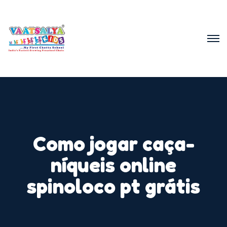
Como jogar caça-
níqueis online
spinoloco pt grátis