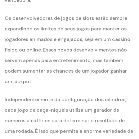
vencedora.
Os desenvolvedores de jogos de slots estão sempre
expandindo os limites de seus jogos para manter os
jogadores animados e engajados, seja em um cassino
físico ou online. Esses novos desenvolvimentos não
servem apenas para entretenimento, mas também
podem aumentar as chances de um jogador ganhar
um jackpot.
Independentemente da configuração dos cilindros,
cada jogo de caça-níqueis utiliza um gerador de
números aleatórios para determinar o resultado de
uma rodada. É isso que permite a enorme variedade de