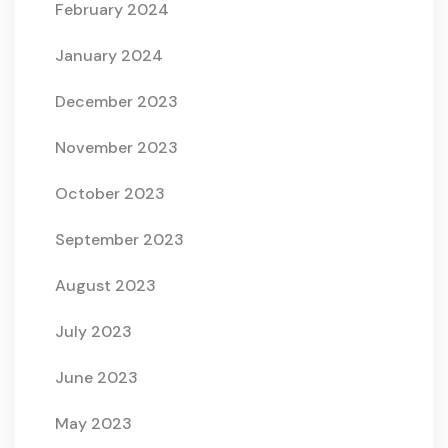
February 2024
January 2024
December 2023
November 2023
October 2023
September 2023
August 2023
July 2023
June 2023
May 2023