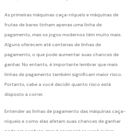
As primeiras máquinas caça-níqueis e máquinas de
frutas de bares tinham apenas uma linha de
pagamento, mas os jogos modernos têm muito mais.
Alguns oferecem até centenas de linhas de
pagamento, o que pode aumentar suas chances de
ganhar. No entanto, é importante lembrar que mais
linhas de pagamento também significam maior risco.
Portanto, cabe a você decidir quanto risco está
disposto a correr.
Entender as linhas de pagamento das máquinas caça-
níqueis e como elas afetam suas chances de ganhar