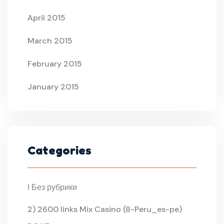
April 2015
March 2015
February 2015
January 2015
Categories
! Без рубрики
2) 2600 links Mix Casino (8-Peru_es-pe)