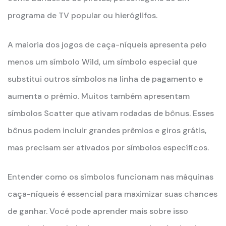
programa de TV popular ou hieróglifos.
A maioria dos jogos de caça-níqueis apresenta pelo
menos um símbolo Wild, um símbolo especial que
substitui outros símbolos na linha de pagamento e
aumenta o prêmio. Muitos também apresentam
símbolos Scatter que ativam rodadas de bônus. Esses
bônus podem incluir grandes prêmios e giros grátis,
mas precisam ser ativados por símbolos específicos.
Entender como os símbolos funcionam nas máquinas
caça-níqueis é essencial para maximizar suas chances
de ganhar. Você pode aprender mais sobre isso