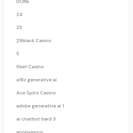
DONE
24
25
29black Casino
5
5bet Casino
a16z generative ai
Ace Spinz Casino
adobe generative ai 1
ai chatbot bard 3
anonymous