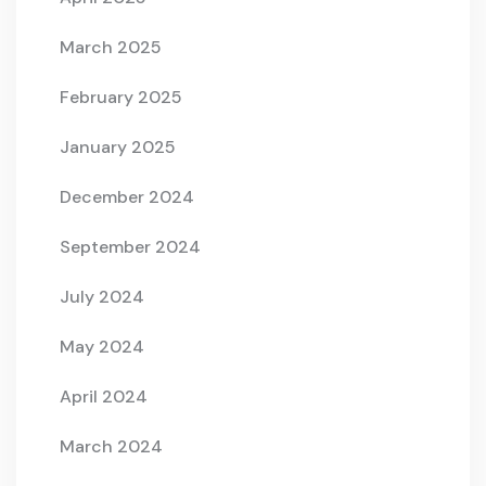
March 2025
February 2025
January 2025
December 2024
September 2024
July 2024
May 2024
April 2024
March 2024