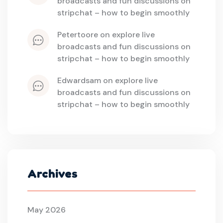
broadcasts and fun discussions on 
stripchat – how to begin smoothly
petertoore
 on 
explore live 
broadcasts and fun discussions on 
stripchat – how to begin smoothly
edwardsam
 on 
explore live 
broadcasts and fun discussions on 
stripchat – how to begin smoothly
Archives
May 2026