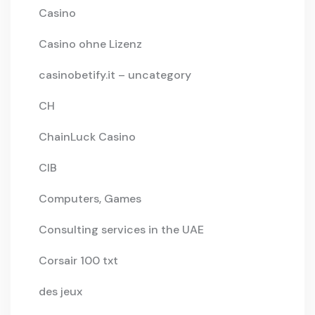
Casino
Casino ohne Lizenz
casinobetify.it – uncategory
CH
ChainLuck Casino
CIB
Computers, Games
Consulting services in the UAE
Corsair 100 txt
des jeux