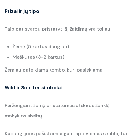
Prizai ir jų tipo
Taip pat svarbu pristatyti šį žaidimą yra toliau:
Žemė (5 kartus daugiau)
Meškutės (3-2 kartus)
Žemiau pateikiama kombo, kuri pasiekiama.
Wild ir Scatter simbolai
Peržengiant žemę pristatomas atskirus ženklą
mokyklos skelbų.
Kadangi juos pašįstumiai gali tapti vienais simblo, tuo