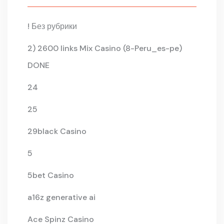
! Без рубрики
2) 2600 links Mix Casino (8-Peru_es-pe)
DONE
24
25
29black Casino
5
5bet Casino
a16z generative ai
Ace Spinz Casino