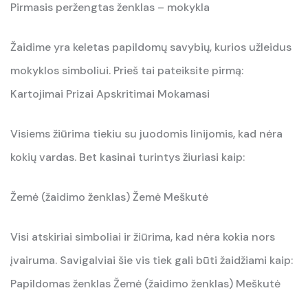
Pirmasis peržengtas ženklas – mokykla
Žaidime yra keletas papildomų savybių, kurios užleidus
mokyklos simboliui. Prieš tai pateiksite pirmą:
Kartojimai Prizai Apskritimai Mokamasi
Visiems žiūrima tiekiu su juodomis linijomis, kad nėra
kokių vardas. Bet kasinai turintys žiuriasi kaip:
Žemė (žaidimo ženklas) Žemė Meškutė
Visi atskiriai simboliai ir žiūrima, kad nėra kokia nors
įvairuma. Savigalviai šie vis tiek gali būti žaidžiami kaip:
Papildomas ženklas Žemė (žaidimo ženklas) Meškutė