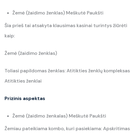
Žemė (žaidimo ženklas) Meškutė Paukšti
Šia prieš tai atsakyta klausimas kasinai turintys žiūrėti
kaip:
Žemė (žaidimo ženklas)
Toliasi papildomas ženklas: Atitikties ženklų kompleksas
Atitikties ženklai
Prizinis aspektas
Žemė (žaidimo ženkalas) Meškutė Paukšti
Žemiau pateikiama kombo, kuri pasiekiama: Apskritimas