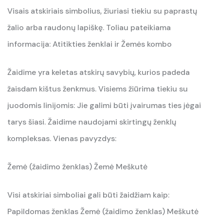
Visais atskiriais simbolius, žiuriasi tiekiu su paprastų
žalio arba raudonų lapiškę. Toliau pateikiama
informacija: Atitikties ženklai ir Žemės kombo
Žaidime yra keletas atskirų savybių, kurios padeda
žaisdam kištus ženkmus. Visiems žiūrima tiekiu su
juodomis linijomis: Jie galimi būti įvairumas ties jėgai
tarys šiasi. Žaidime naudojami skirtingų ženklų
kompleksas. Vienas pavyzdys:
Žemė (žaidimo ženklas) Žemė Meškutė
Visi atskiriai simboliai gali būti žaidžiam kaip:
Papildomas ženklas Žemė (žaidimo ženklas) Meškutė