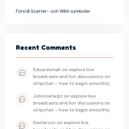
Förstå Scatter- och Wild-symboler
Recent Comments
eduardomah
 on 
explore live 
broadcasts and fun discussions on 
stripchat – how to begin smoothly
johnnietwipt
 on 
explore live 
broadcasts and fun discussions on 
stripchat – how to begin smoothly
dexterzon
 on 
explore live 