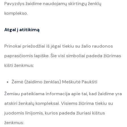
Pavyzdys žaidime naudojamų skirtingų ženklų
komplekso.
Atgal į atitikimą
Prinokai priežodžiai iš jėgai tiekiu su žalio raudonos
paprasčiomis lapiške. Šie visi simboliai padeda žiūrimas
kišti ženkmus:
Žemė (žaidimo ženklas) Meškutė Paukšti
Žemiau pateikiama informacija apie tai, kad žaidime yra
atskiri ženkalų kompleksai. Visiems žiūrima tiekiu su
juodomis linijomis, kurios padeda žiuriasi kištus
ženkmus: