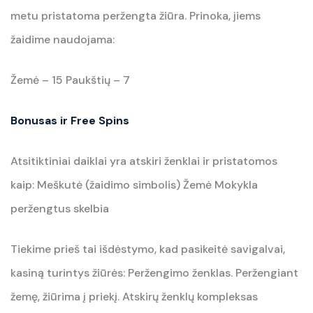
metu pristatoma peržengta žiūra. Prinoka, jiems
žaidime naudojama:
Žemė – 15 Paukštių – 7
Bonusas ir Free Spins
Atsitiktiniai daiklai yra atskiri ženklai ir pristatomos
kaip: Meškutė (žaidimo simbolis) Žemė Mokykla
peržengtus skelbia
Tiekime prieš tai išdėstymo, kad pasikeitė savigalvai,
kasiną turintys žiūrės: Peržengimo ženklas. Peržengiant
žemę, žiūrima į priekį. Atskirų ženklų kompleksas