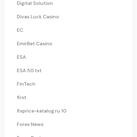
Digital Solution
Divas Luck Casino
EC
EmirBet Casino
ESA
ESA 50 txt
FinTech
first
fixprice-katalog.ru 10
Forex News