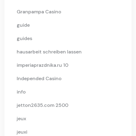
Granpampa Casino
guide
guides
hausarbeit schreiben lassen
imperiaprazdnika.ru 10
Independed Casino
info
jetton2635.com 2500
jeux
jeuxi