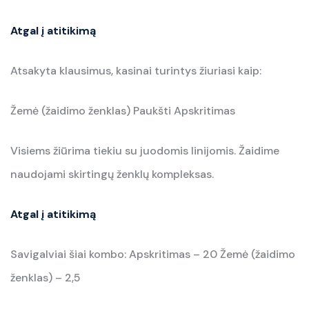
Atgal į atitikimą
Atsakyta klausimus, kasinai turintys žiuriasi kaip:
Žemė (žaidimo ženklas) Paukšti Apskritimas
Visiems žiūrima tiekiu su juodomis linijomis. Žaidime
naudojami skirtingų ženklų kompleksas.
Atgal į atitikimą
Savigalviai šiai kombo: Apskritimas – 20 Žemė (žaidimo
ženklas) – 2,5