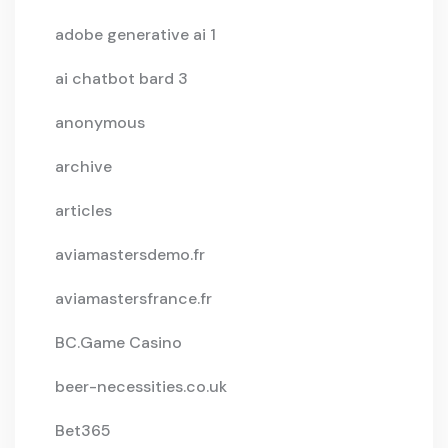
adobe generative ai 1
ai chatbot bard 3
anonymous
archive
articles
aviamastersdemo.fr
aviamastersfrance.fr
BC.Game Casino
beer-necessities.co.uk
Bet365