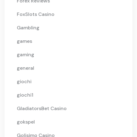
Forex Reviews
FoxSlots Casino
Gambling
games
gaming
general
giochi
giochi1
GladiatorsBet Casino
gokspel
Golisimo Casino