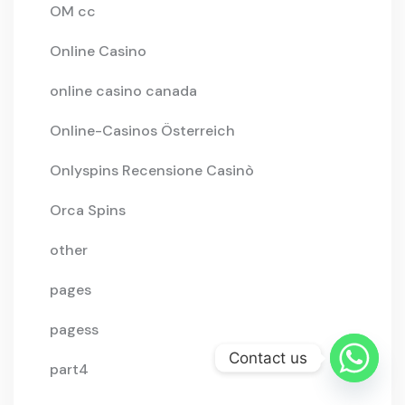
OM cc
Online Casino
online casino canada
Online-Casinos Österreich
Onlyspins Recensione Casinò
Orca Spins
other
pages
pagess
Contact us
part4