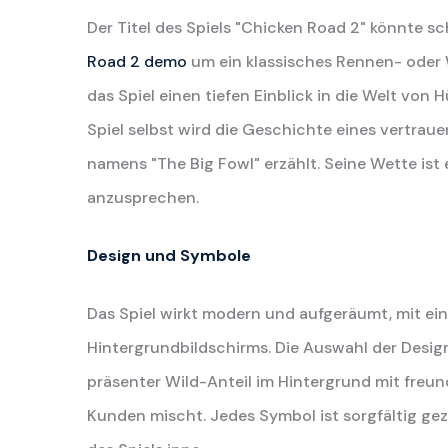
Der Titel des Spiels "Chicken Road 2" könnte s
Road 2 demo
um ein klassisches Rennen- oder 
das Spiel einen tiefen Einblick in die Welt von 
Spiel selbst wird die Geschichte eines vertra
namens "The Big Fowl" erzählt. Seine Wette ist
anzusprechen.
Design und Symbole
Das Spiel wirkt modern und aufgeräumt, mit e
Hintergrundbildschirms. Die Auswahl der Design
präsenter Wild-Anteil im Hintergrund mit fre
Kunden mischt. Jedes Symbol ist sorgfältig ge