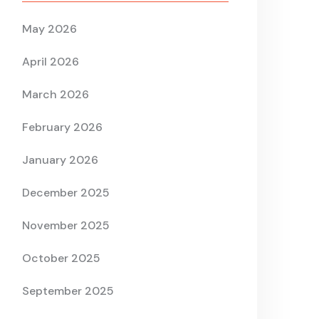
May 2026
April 2026
March 2026
February 2026
January 2026
December 2025
November 2025
October 2025
September 2025