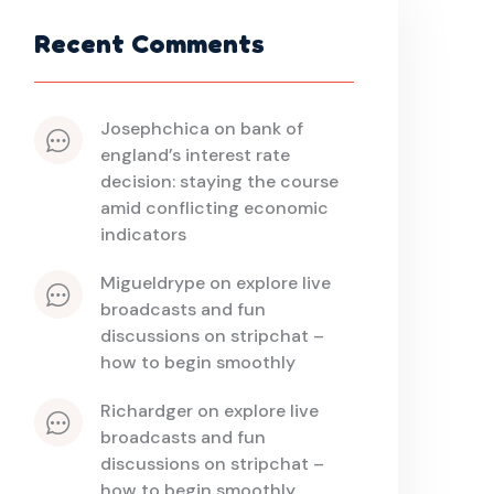
Recent Comments
josephchica
 on 
bank of 
england’s interest rate 
decision: staying the course 
amid conflicting economic 
indicators
migueldrype
 on 
explore live 
broadcasts and fun 
discussions on stripchat – 
how to begin smoothly
richardger
 on 
explore live 
broadcasts and fun 
discussions on stripchat – 
how to begin smoothly