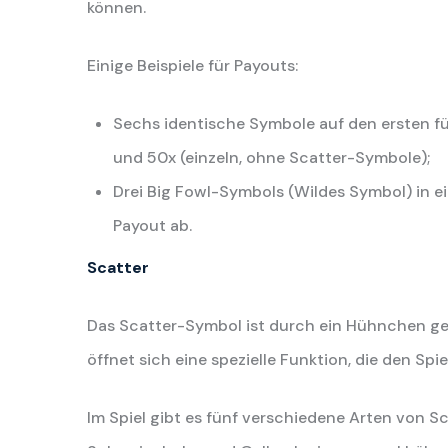
können.
Einige Beispiele für Payouts:
Sechs identische Symbole auf den ersten f
und 50x (einzeln, ohne Scatter-Symbole);
Drei Big Fowl-Symbols (Wildes Symbol) in e
Payout ab.
Scatter
Das Scatter-Symbol ist durch ein Hühnchen ge
öffnet sich eine spezielle Funktion, die den Sp
Im Spiel gibt es fünf verschiedene Arten von 