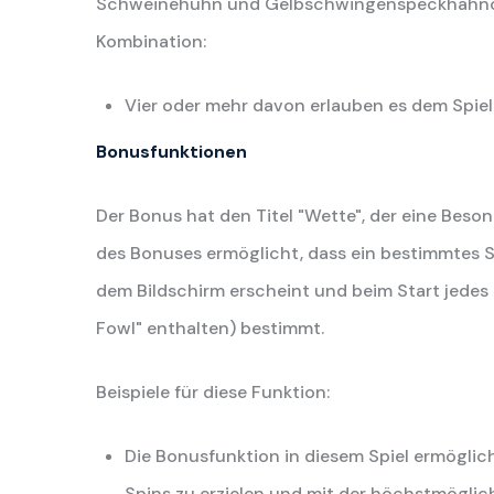
Schweinehuhn und Gelbschwingenspeckhähnchen
Kombination:
Vier oder mehr davon erlauben es dem Spiel
Bonusfunktionen
Der Bonus hat den Titel "Wette", der eine Beson
des Bonuses ermöglicht, dass ein bestimmtes S
dem Bildschirm erscheint und beim Start jedes 
Fowl" enthalten) bestimmt.
Beispiele für diese Funktion:
Die Bonusfunktion in diesem Spiel ermöglic
Spins zu erzielen und mit der höchstmögli