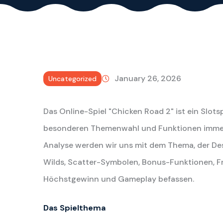
January 26, 2026
Uncategorized
Das Online-Spiel "Chicken Road 2" ist ein Slots
besonderen Themenwahl und Funktionen immer w
Analyse werden wir uns mit dem Thema, der De
Wilds, Scatter-Symbolen, Bonus-Funktionen, Free
Höchstgewinn und Gameplay befassen.
Das Spielthema