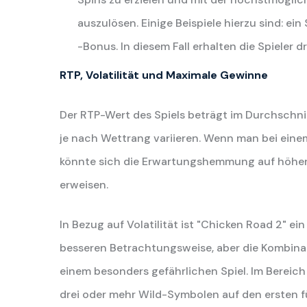
auszulösen. Einige Beispiele hierzu sind: ein
-Bonus. In diesem Fall erhalten die Spieler d
RTP, Volatilität und Maximale Gewinne
Der RTP-Wert des Spiels beträgt im Durchschni
je nach Wettrang variieren. Wenn man bei eine
könnte sich die Erwartungshemmung auf höherer
erweisen.
In Bezug auf Volatilität ist "Chicken Road 2" ein
besseren Betrachtungsweise, aber die Kombina
einem besonders gefährlichen Spiel. Im Bereic
drei oder mehr Wild-Symbolen auf den ersten f