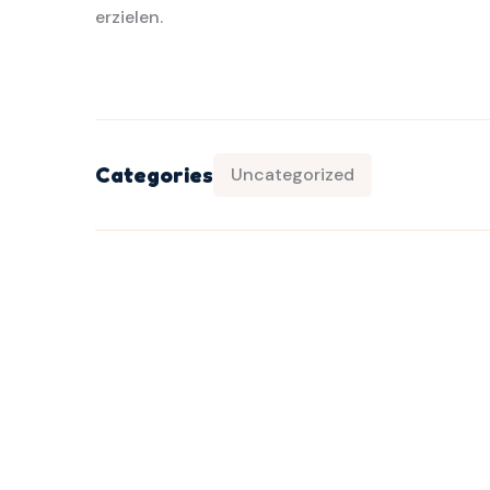
erzielen.
Categories
Uncategorized