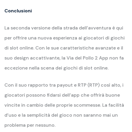
Conclusioni
La seconda versione della strada dell’avventura è qui
per offrire una nuova esperienza ai giocatori di giochi
di slot online. Con le sue caratteristiche avanzate e il
suo design accattivante, la Via del Pollo 2 App non fa
eccezione nella scena dei giochi di slot online.
Con il suo rapporto tra payout e RTP (RTP) così alto, i
giocatori possono fidarsi dell’app che offrirà buone
vincite in cambio delle proprie scommesse. La facilità
d’uso e la semplicità del gioco non saranno mai un
problema per nessuno.