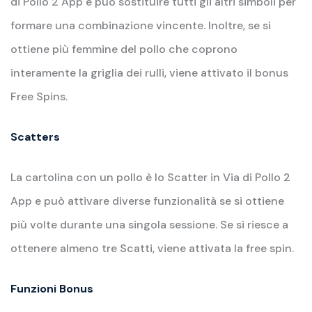
di Pollo 2 App e può sostituire tutti gli altri simboli per
formare una combinazione vincente. Inoltre, se si
ottiene più femmine del pollo che coprono
interamente la griglia dei rulli, viene attivato il bonus
Free Spins.
Scatters
La cartolina con un pollo è lo Scatter in Via di Pollo 2
App e può attivare diverse funzionalità se si ottiene
più volte durante una singola sessione. Se si riesce a
ottenere almeno tre Scatti, viene attivata la free spin.
Funzioni Bonus