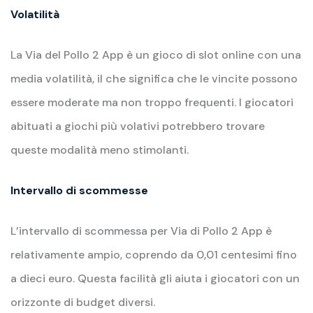
Volatilità
La Via del Pollo 2 App è un gioco di slot online con una
media volatilità, il che significa che le vincite possono
essere moderate ma non troppo frequenti. I giocatori
abituati a giochi più volativi potrebbero trovare
queste modalità meno stimolanti.
Intervallo di scommesse
L’intervallo di scommessa per Via di Pollo 2 App è
relativamente ampio, coprendo da 0,01 centesimi fino
a dieci euro. Questa facilità gli aiuta i giocatori con un
orizzonte di budget diversi.