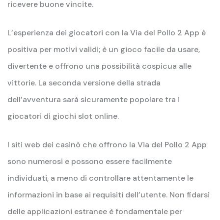
ricevere buone vincite.
L’esperienza dei giocatori con la Via del Pollo 2 App è
positiva per motivi validi; è un gioco facile da usare,
divertente e offrono una possibilità cospicua alle
vittorie. La seconda versione della strada
dell’avventura sarà sicuramente popolare tra i
giocatori di giochi slot online.
I siti web dei casinò che offrono la Via del Pollo 2 App
sono numerosi e possono essere facilmente
individuati, a meno di controllare attentamente le
informazioni in base ai requisiti dell’utente. Non fidarsi
delle applicazioni estranee è fondamentale per