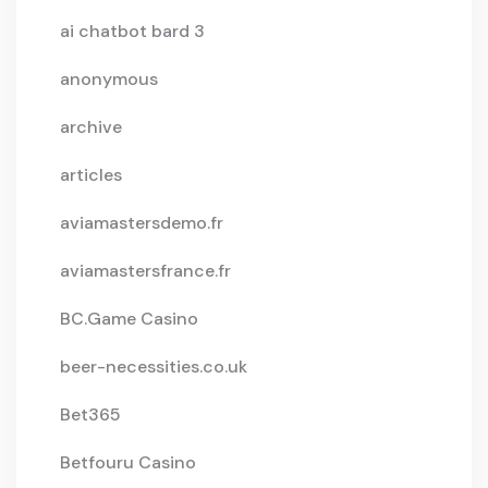
ai chatbot bard 3
anonymous
archive
articles
aviamastersdemo.fr
aviamastersfrance.fr
BC.Game Casino
beer-necessities.co.uk
Bet365
Betfouru Casino