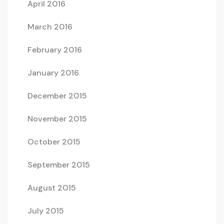
April 2016
March 2016
February 2016
January 2016
December 2015
November 2015
October 2015
September 2015
August 2015
July 2015