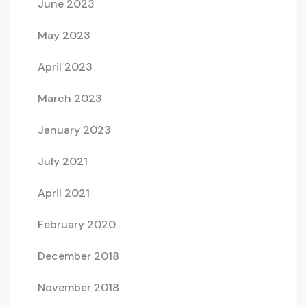
June 2023
May 2023
April 2023
March 2023
January 2023
July 2021
April 2021
February 2020
December 2018
November 2018