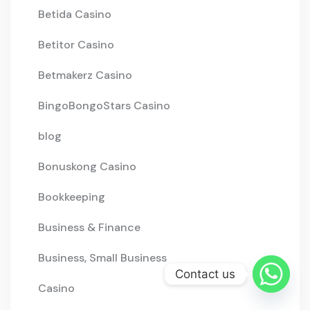
Betida Casino
Betitor Casino
Betmakerz Casino
BingoBongoStars Casino
blog
Bonuskong Casino
Bookkeeping
Business & Finance
Business, Small Business
Contact us
Casino