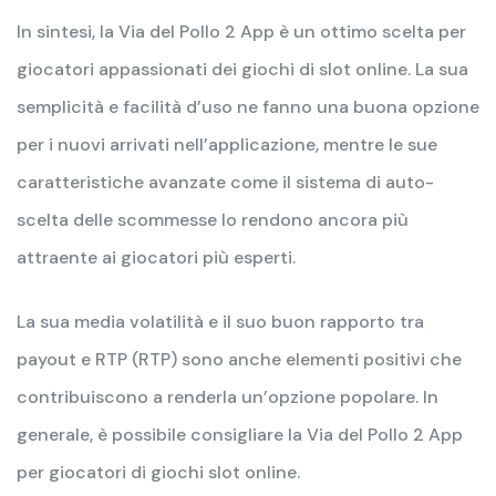
In sintesi, la Via del Pollo 2 App è un ottimo scelta per
giocatori appassionati dei giochi di slot online. La sua
semplicità e facilità d’uso ne fanno una buona opzione
per i nuovi arrivati nell’applicazione, mentre le sue
caratteristiche avanzate come il sistema di auto-
scelta delle scommesse lo rendono ancora più
attraente ai giocatori più esperti.
La sua media volatilità e il suo buon rapporto tra
payout e RTP (RTP) sono anche elementi positivi che
contribuiscono a renderla un’opzione popolare. In
generale, è possibile consigliare la Via del Pollo 2 App
per giocatori di giochi slot online.