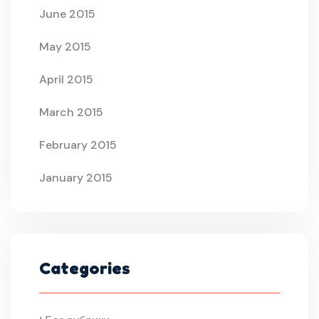
June 2015
May 2015
April 2015
March 2015
February 2015
January 2015
Categories