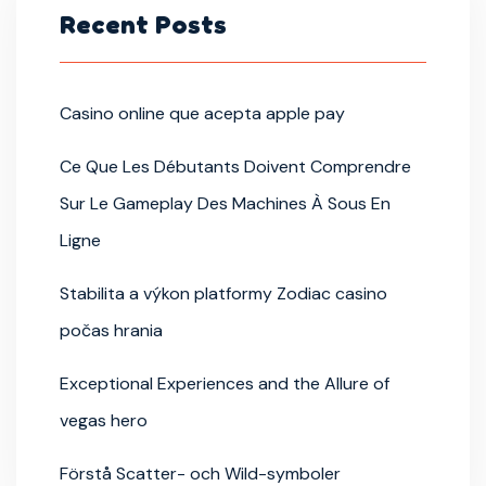
Recent Posts
Casino online que acepta apple pay
Ce Que Les Débutants Doivent Comprendre
Sur Le Gameplay Des Machines À Sous En
Ligne
Stabilita a výkon platformy Zodiac casino
počas hrania
Exceptional Experiences and the Allure of
vegas hero
Förstå Scatter- och Wild-symboler