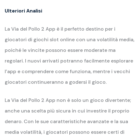
Ulteriori Analisi
La Via del Pollo 2 App è il perfetto destino per i
giocatori di giochi slot online con una volatilità media,
poiché le vincite possono essere moderate ma
regolari. I nuovi arrivati potranno facilmente esplorare
l’app e comprendere come funziona, mentre i vecchi
giocatori continueranno a godersi il gioco.
La Via del Pollo 2 App non è solo un gioco divertente;
anche una scelta più sicura in cui investire il proprio
denaro. Con le sue caratteristiche avanzate e la sua
media volatilità, i giocatori possono essere certi di