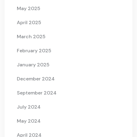
May 2025
April 2025
March 2025
February 2025
January 2025
December 2024
September 2024
July 2024
May 2024
April 2024