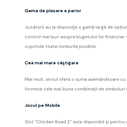
Gama de plasare a parior
Jucătorii au la dispoziţie o gamă largă de opțiu
control mai bun asupra bugetului lor financiar. 
cuprinde toate nivelurile posibile.
Cea mai mare câştigare
Mai mult, slotul oferă o suma asemănătoare cu b
formeze cele mai bune combinații de simboluri s
Jocul pe Mobile
Slot "Chicken Road 2" este disponibil și pentru 