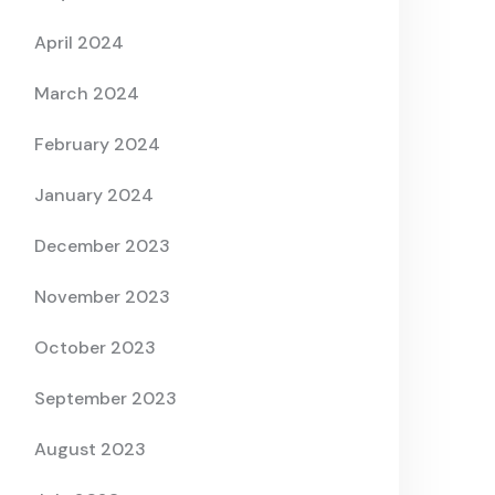
April 2024
March 2024
February 2024
January 2024
December 2023
November 2023
October 2023
September 2023
August 2023