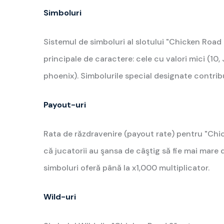
Simboluri
Sistemul de simboluri al slotului "Chicken Road 2
principale de caractere: cele cu valori mici (10, J
phoenix). Simbolurile special designate contribu
Payout-uri
Rata de răzdravenire (payout rate) pentru "Chi
că jucatorii au şansa de câştig să fie mai mare d
simboluri oferă până la x1,000 multiplicator.
Wild-uri