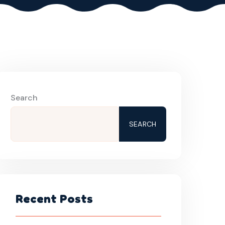
Search
SEARCH
Recent Posts