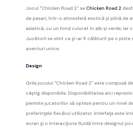
Jocul "Chicken Road 2" se
Chicken Road 2
desfă
de pasari, într-o atmosferă exotică și plină de a
asiatică, cu un fond culorat în alb și verde, iar c
Jucătorii se simt ca şi-ar fi călăturit pe o pist
aventuri unice.
Design
Grila jocului "Chicken Road 2" este compusă din 
câștig disponibile. Disponibilitatea aici reprezi
permite jucatorilor să opteze pentru un nivel d
preferinţele fiecărui utilizator. Interfaţa este in
ecran şi o interacţiune fluidă între designul jocu