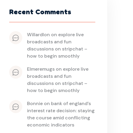
Recent Comments
willardlon
 on 
explore live 
broadcasts and fun 
discussions on stripchat – 
how to begin smoothly
elmeremugs
 on 
explore live 
broadcasts and fun 
discussions on stripchat – 
how to begin smoothly
bonnie
 on 
bank of england’s 
interest rate decision: staying 
the course amid conflicting 
economic indicators