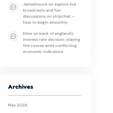
jameshouck
 on 
explore live 
broadcasts and fun 
discussions on stripchat – 
how to begin smoothly
elmo
 on 
bank of england’s 
interest rate decision: staying 
the course amid conflicting 
economic indicators
Archives
May 2026