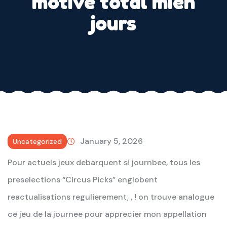
motive total mien
jours
January 5, 2026
Uncategorized
Pour actuels jeux debarquent si journbee, tous les
preselections “Circus Picks” englobent
reactualisations regulierement, , ! on trouve analogue
ce jeu de la journee pour apprecier mon appellation