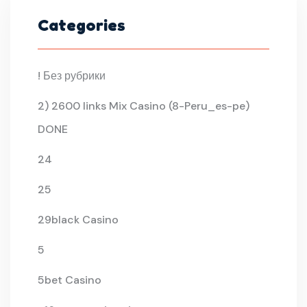
Categories
! Без рубрики
2) 2600 links Mix Casino (8-Peru_es-pe)
DONE
24
25
29black Casino
5
5bet Casino