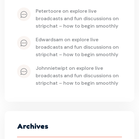
petertoore
 on 
explore live 
broadcasts and fun discussions on 
stripchat – how to begin smoothly
edwardsam
 on 
explore live 
broadcasts and fun discussions on 
stripchat – how to begin smoothly
johnnietwipt
 on 
explore live 
broadcasts and fun discussions on 
stripchat – how to begin smoothly
Archives