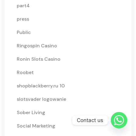
part4
press
Public
Ringospin Casino
Ronin Slots Casino
Roobet
shopblackberry.ru 10
slotsvader logowanie
Sober Living
Contact us
Social Marketing