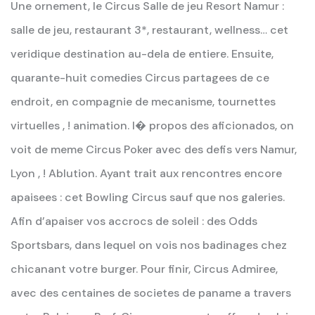
Une ornement, le Circus Salle de jeu Resort Namur :
salle de jeu, restaurant 3*, restaurant, wellness… cet
veridique destination au-dela de entiere. Ensuite,
quarante-huit comedies Circus partagees de ce
endroit, en compagnie de mecanisme, tournettes
virtuelles , ! animation. I� propos des aficionados, on
voit de meme Circus Poker avec des defis vers Namur,
Lyon , ! Ablution. Ayant trait aux rencontres encore
apaisees : cet Bowling Circus sauf que nos galeries.
Afin d’apaiser vos accrocs de soleil : des Odds
Sportsbars, dans lequel on vois nos badinages chez
chicanant votre burger. Pour finir, Circus Admiree,
avec des centaines de societes de paname a travers