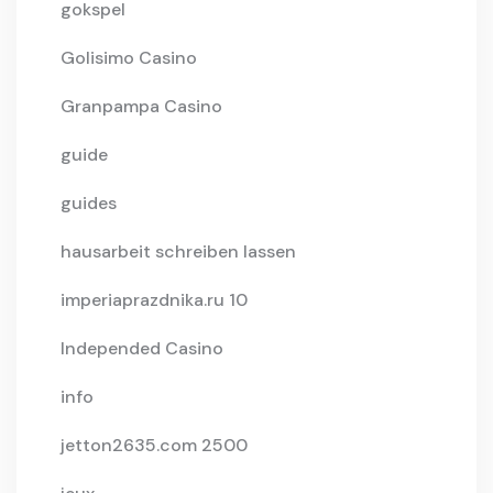
gokspel
Golisimo Casino
Granpampa Casino
guide
guides
hausarbeit schreiben lassen
imperiaprazdnika.ru 10
Independed Casino
info
jetton2635.com 2500