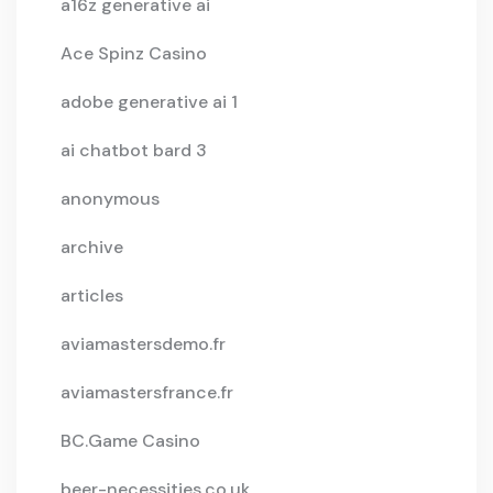
a16z generative ai
Ace Spinz Casino
adobe generative ai 1
ai chatbot bard 3
anonymous
archive
articles
aviamastersdemo.fr
aviamastersfrance.fr
BC.Game Casino
beer-necessities.co.uk