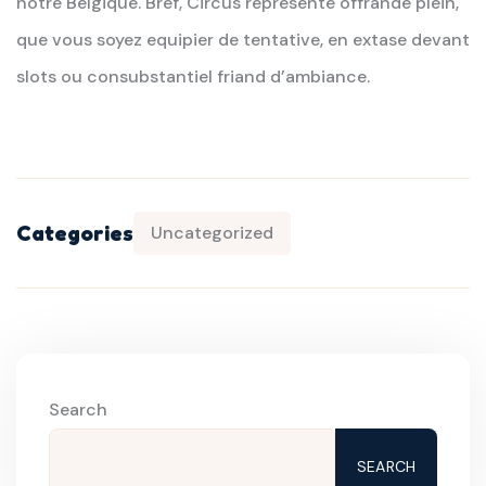
notre Belgique. Bref, Circus represente offrande plein,
que vous soyez equipier de tentative, en extase devant
slots ou consubstantiel friand d’ambiance.
Categories
Uncategorized
Search
SEARCH