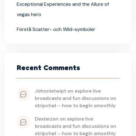
Exceptional Experiences and the Allure of
vegas hero
Förstå Scatter- och Wild-symboler
Recent Comments
johnnietwipt
 on 
explore live 
broadcasts and fun discussions on 
stripchat – how to begin smoothly
dexterzon
 on 
explore live 
broadcasts and fun discussions on 
stripchat – how to begin smoothly