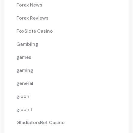
Forex News
Forex Reviews
FoxSlots Casino
Gambling
games
gaming
general
giochi
giochi1
GladiatorsBet Casino