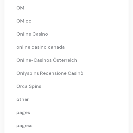
OM
OM cc
Online Casino
online casino canada
Online-Casinos Österreich
Onlyspins Recensione Casinò
Orca Spins
other
pages
pagess