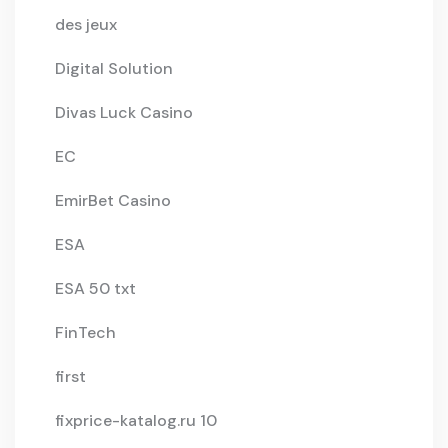
des jeux
Digital Solution
Divas Luck Casino
EC
EmirBet Casino
ESA
ESA 50 txt
FinTech
first
fixprice-katalog.ru 10