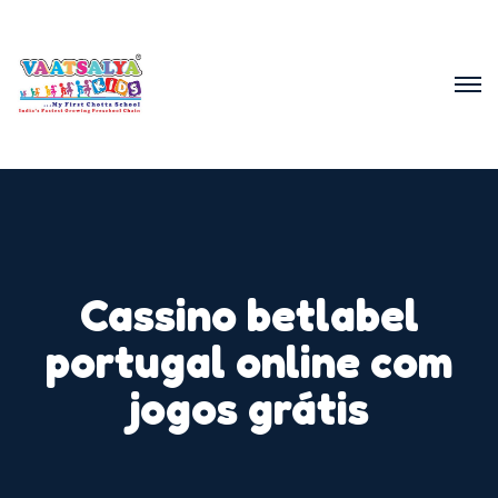
Cassino betlabel
portugal online com
jogos grátis