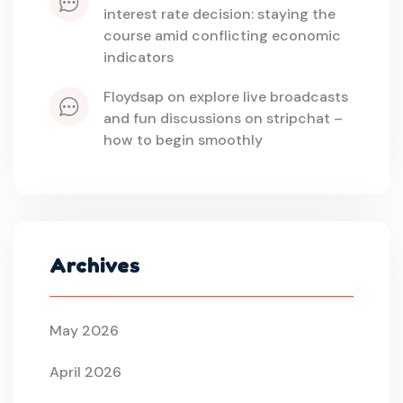
interest rate decision: staying the 
course amid conflicting economic 
indicators
floydsap
 on 
explore live broadcasts 
and fun discussions on stripchat – 
how to begin smoothly
Archives
May 2026
April 2026