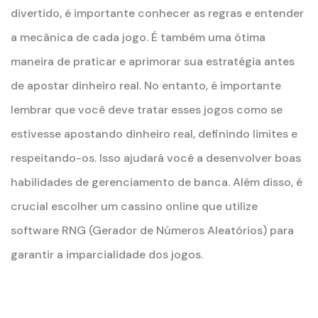
divertido, é importante conhecer as regras e entender
a mecânica de cada jogo. É também uma ótima
maneira de praticar e aprimorar sua estratégia antes
de apostar dinheiro real. No entanto, é importante
lembrar que você deve tratar esses jogos como se
estivesse apostando dinheiro real, definindo limites e
respeitando-os. Isso ajudará você a desenvolver boas
habilidades de gerenciamento de banca. Além disso, é
crucial escolher um cassino online que utilize
software RNG (Gerador de Números Aleatórios) para
garantir a imparcialidade dos jogos.