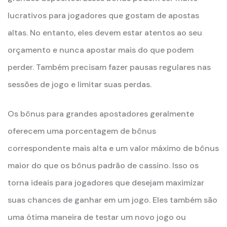
lucrativos para jogadores que gostam de apostas
altas. No entanto, eles devem estar atentos ao seu
orçamento e nunca apostar mais do que podem
perder. Também precisam fazer pausas regulares nas
sessões de jogo e limitar suas perdas.
Os bônus para grandes apostadores geralmente
oferecem uma porcentagem de bônus
correspondente mais alta e um valor máximo de bônus
maior do que os bônus padrão de cassino. Isso os
torna ideais para jogadores que desejam maximizar
suas chances de ganhar em um jogo. Eles também são
uma ótima maneira de testar um novo jogo ou