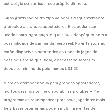
estratégia sem arriscar seu próprio dinheiro.
Giros grátis são outro tipo de bônus frequentemente
oferecido a grandes apostadores. Eles podem ser
usados ​​para jogar caça-níqueis ou videopôquer com a
possibilidade de ganhar dinheiro real. No entanto, não
estão disponíveis para todos os tipos de jogos de
cassino. Para se qualificar, é necessário fazer um
depósito mínimo de pelo menos US$ 25.
Além de oferecer bônus para grandes apostadores,
muitos cassinos online disponibilizam clubes VIP e
programas de recompensas para seus jogadores mais
fiéis. Esses programas podem incluir gerentes de