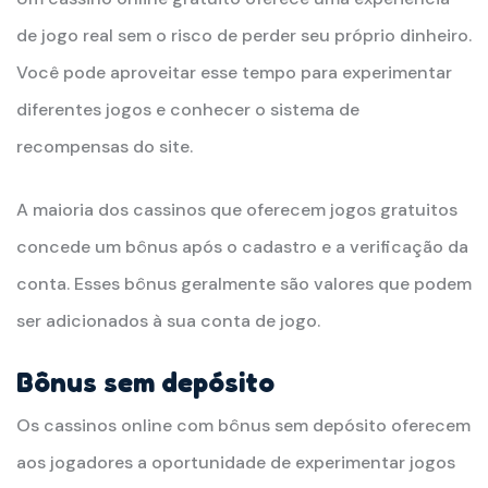
de jogo real sem o risco de perder seu próprio dinheiro.
Você pode aproveitar esse tempo para experimentar
diferentes jogos e conhecer o sistema de
recompensas do site.
A maioria dos cassinos que oferecem jogos gratuitos
concede um bônus após o cadastro e a verificação da
conta.
Esses bônus geralmente são valores que podem
ser adicionados à sua conta de jogo.
Bônus sem depósito
Os cassinos online com bônus sem depósito oferecem
aos jogadores a oportunidade de experimentar jogos