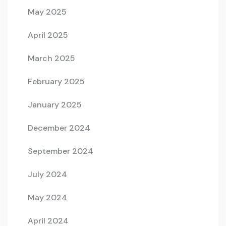
May 2025
April 2025
March 2025
February 2025
January 2025
December 2024
September 2024
July 2024
May 2024
April 2024