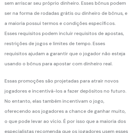
sem arriscar seu próprio dinheiro. Esses bônus podem
ser na forma de rodadas grátis ou dinheiro de bônus, e
a maioria possui termos e condições específicos.
Esses requisitos podem incluir requisitos de apostas,
restrições de jogos e limites de tempo. Esses
requisitos ajudam a garantir que o jogador não esteja
usando o bônus para apostar com dinheiro real.
Essas promoções são projetadas para atrair novos
jogadores e incentivá-los a fazer depósitos no futuro.
No entanto, elas também incentivam o jogo,
oferecendo aos jogadores a chance de ganhar muito,
o que pode levar ao vício. É por isso que a maioria dos
especialistas recomenda que os jogadores usem esses