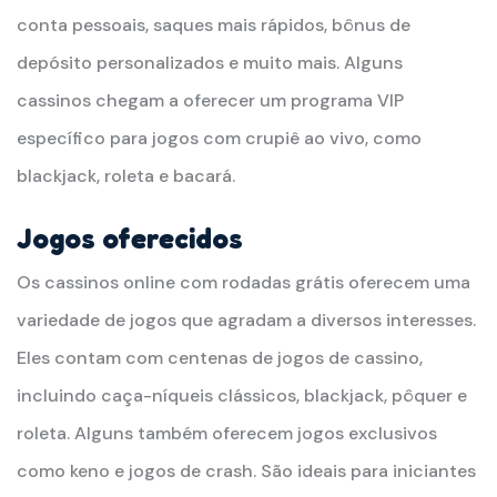
conta pessoais, saques mais rápidos, bônus de
depósito personalizados e muito mais. Alguns
cassinos chegam a oferecer um programa VIP
específico para jogos com crupiê ao vivo, como
blackjack, roleta e bacará.
Jogos oferecidos
Os cassinos online com rodadas grátis oferecem uma
variedade de jogos que agradam a diversos interesses.
Eles contam com centenas de jogos de cassino,
incluindo caça-níqueis clássicos, blackjack, pôquer e
roleta. Alguns também oferecem jogos exclusivos
como keno e jogos de crash. São ideais para iniciantes