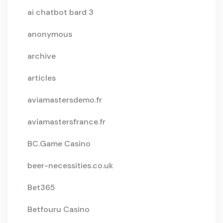
ai chatbot bard 3
anonymous
archive
articles
aviamastersdemo.fr
aviamastersfrance.fr
BC.Game Casino
beer-necessities.co.uk
Bet365
Betfouru Casino