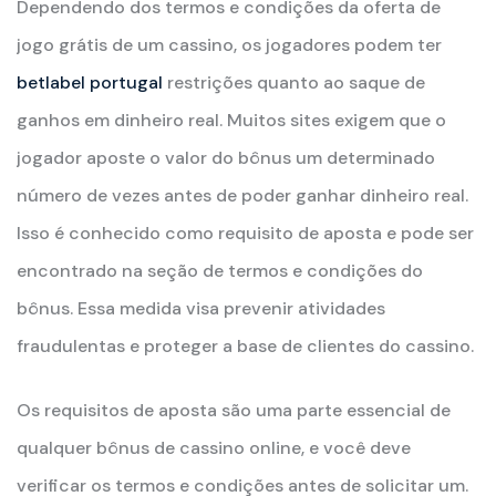
Dependendo dos termos e condições da oferta de
jogo grátis de um cassino, os jogadores podem ter
betlabel portugal
restrições quanto ao saque de
ganhos em dinheiro real. Muitos sites exigem que o
jogador aposte o valor do bônus um determinado
número de vezes antes de poder ganhar dinheiro real.
Isso é conhecido como requisito de aposta e pode ser
encontrado na seção de termos e condições do
bônus. Essa medida visa prevenir atividades
fraudulentas e proteger a base de clientes do cassino.
Os requisitos de aposta são uma parte essencial de
qualquer bônus de cassino online, e você deve
verificar os termos e condições antes de solicitar um.