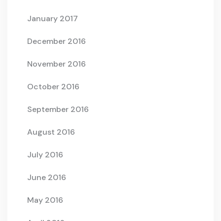
January 2017
December 2016
November 2016
October 2016
September 2016
August 2016
July 2016
June 2016
May 2016