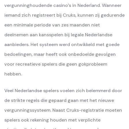
vergunninghoudende casino’s in Nederland. Wanneer
iemand zich registreert bij Cruks, kunnen zij gedurende
een minimale periode van zes maanden niet
deelnemen aan kansspelen bij legale Nederlandse
aanbieders. Het systeem werd ontwikkeld met goede
bedoelingen, maar heeft ook onbedoelde gevolgen
voor recreatieve spelers die geen gokprobleem
hebben.
Veel Nederlandse spelers voelen zich belemmerd door
de strikte regels die gepaard gaan met het nieuwe
vergunningssysteem. Naast Cruks-registratie moeten
spelers ook rekening houden met verplichte