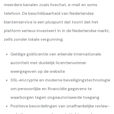
meerdere kanalen zoals livechat, e-mail en soms
telefoon. De beschikbaarheid van Nederlandse
klantenservice is een pluspunt dat toont dat het
platform serieus investeert in in de Nederlandse markt,
zelfs zonder lokale vergunning.
Geldige goklicentie van erkende internationale
autoriteit met duidelijk licentienummer
weergegeven op de website
SSL-encryptie en moderne beveiligingstechnologie
om persoonlijke en financiële gegevens te
waarborgen tegen ongeautoriseerde toegang
Positieve beoordelingen van onafhankelijke review-