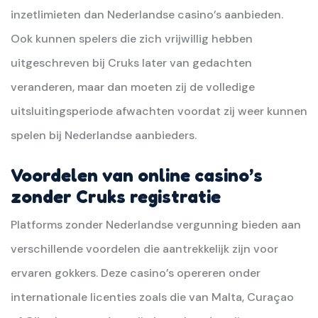
inzetlimieten dan Nederlandse casino’s aanbieden.
Ook kunnen spelers die zich vrijwillig hebben
uitgeschreven bij Cruks later van gedachten
veranderen, maar dan moeten zij de volledige
uitsluitingsperiode afwachten voordat zij weer kunnen
spelen bij Nederlandse aanbieders.
Voordelen van online casino’s
zonder Cruks registratie
Platforms zonder Nederlandse vergunning bieden aan
verschillende voordelen die aantrekkelijk zijn voor
ervaren gokkers. Deze casino’s opereren onder
internationale licenties zoals die van Malta, Curaçao