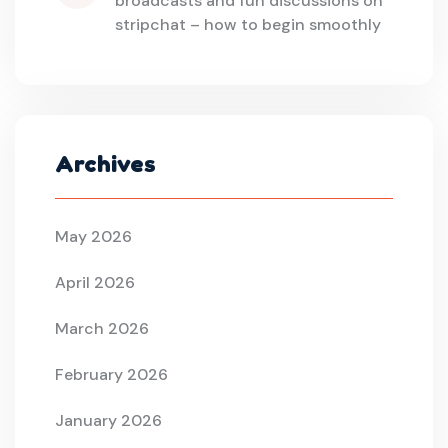
broadcasts and fun discussions on 
stripchat – how to begin smoothly
Archives
May 2026
April 2026
March 2026
February 2026
January 2026