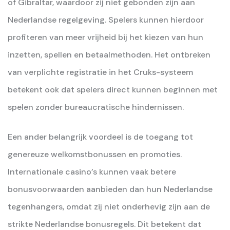
of Gibraltar, waardoor zij niet gebonden zijn aan
Nederlandse regelgeving. Spelers kunnen hierdoor
profiteren van meer vrijheid bij het kiezen van hun
inzetten, spellen en betaalmethoden. Het ontbreken
van verplichte registratie in het Cruks-systeem
betekent ook dat spelers direct kunnen beginnen met
spelen zonder bureaucratische hindernissen.
Een ander belangrijk voordeel is de toegang tot
genereuze welkomstbonussen en promoties.
Internationale casino’s kunnen vaak betere
bonusvoorwaarden aanbieden dan hun Nederlandse
tegenhangers, omdat zij niet onderhevig zijn aan de
strikte Nederlandse bonusregels. Dit betekent dat