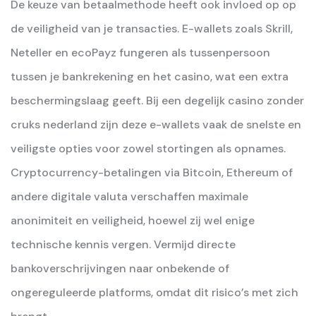
De keuze van betaalmethode heeft ook invloed op op
de veiligheid van je transacties. E-wallets zoals Skrill,
Neteller en ecoPayz fungeren als tussenpersoon
tussen je bankrekening en het casino, wat een extra
beschermingslaag geeft. Bij een degelijk casino zonder
cruks nederland zijn deze e-wallets vaak de snelste en
veiligste opties voor zowel stortingen als opnames.
Cryptocurrency-betalingen via Bitcoin, Ethereum of
andere digitale valuta verschaffen maximale
anonimiteit en veiligheid, hoewel zij wel enige
technische kennis vergen. Vermijd directe
bankoverschrijvingen naar onbekende of
ongereguleerde platforms, omdat dit risico’s met zich