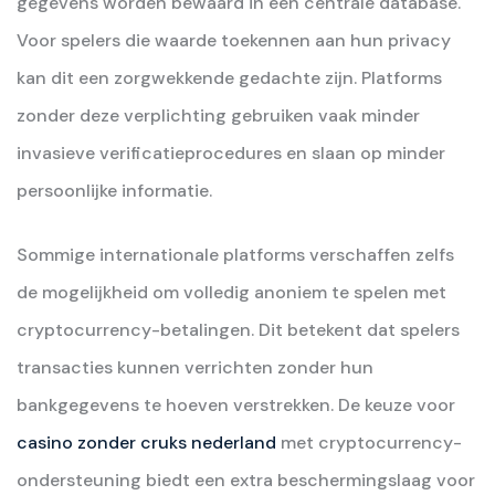
gegevens worden bewaard in een centrale database.
Voor spelers die waarde toekennen aan hun privacy
kan dit een zorgwekkende gedachte zijn. Platforms
zonder deze verplichting gebruiken vaak minder
invasieve verificatieprocedures en slaan op minder
persoonlijke informatie.
Sommige internationale platforms verschaffen zelfs
de mogelijkheid om volledig anoniem te spelen met
cryptocurrency-betalingen. Dit betekent dat spelers
transacties kunnen verrichten zonder hun
bankgegevens te hoeven verstrekken. De keuze voor
casino zonder cruks nederland
met cryptocurrency-
ondersteuning biedt een extra beschermingslaag voor