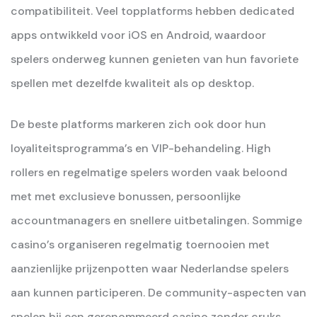
compatibiliteit. Veel topplatforms hebben dedicated
apps ontwikkeld voor iOS en Android, waardoor
spelers onderweg kunnen genieten van hun favoriete
spellen met dezelfde kwaliteit als op desktop.
De beste platforms markeren zich ook door hun
loyaliteitsprogramma’s en VIP-behandeling. High
rollers en regelmatige spelers worden vaak beloond
met met exclusieve bonussen, persoonlijke
accountmanagers en snellere uitbetalingen. Sommige
casino’s organiseren regelmatig toernooien met
aanzienlijke prijzenpotten waar Nederlandse spelers
aan kunnen participeren. De community-aspecten van
spelen bij een gerenommeerd casino zonder cruks