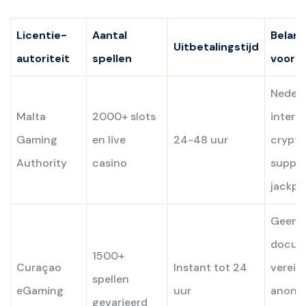
Licentie-
Aantal
Belang
Uitbetalingstijd
autoriteit
spellen
voord
Nederl
Malta
2000+ slots
interfa
Gaming
en live
24-48 uur
crypto
Authority
casino
suppor
jackpo
Geen
docum
1500+
Curaçao
Instant tot 24
vereist
spellen
eGaming
uur
anoni
gevarieerd