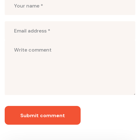
Submit comment