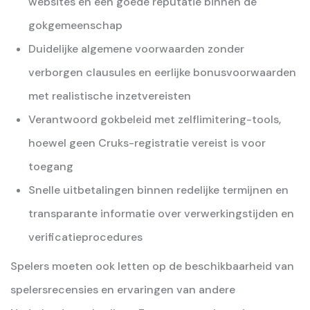
websites en een goede reputatie binnen de
gokgemeenschap
Duidelijke algemene voorwaarden zonder
verborgen clausules en eerlijke bonusvoorwaarden
met realistische inzetvereisten
Verantwoord gokbeleid met zelflimitering-tools,
hoewel geen Cruks-registratie vereist is voor
toegang
Snelle uitbetalingen binnen redelijke termijnen en
transparante informatie over verwerkingstijden en
verificatieprocedures
Spelers moeten ook letten op de beschikbaarheid van
spelersrecensies en ervaringen van andere