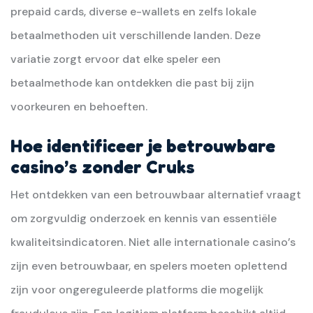
prepaid cards, diverse e-wallets en zelfs lokale
betaalmethoden uit verschillende landen. Deze
variatie zorgt ervoor dat elke speler een
betaalmethode kan ontdekken die past bij zijn
voorkeuren en behoeften.
Hoe identificeer je betrouwbare
casino’s zonder Cruks
Het ontdekken van een betrouwbaar alternatief vraagt
om zorgvuldig onderzoek en kennis van essentiële
kwaliteitsindicatoren. Niet alle internationale casino’s
zijn even betrouwbaar, en spelers moeten oplettend
zijn voor ongereguleerde platforms die mogelijk