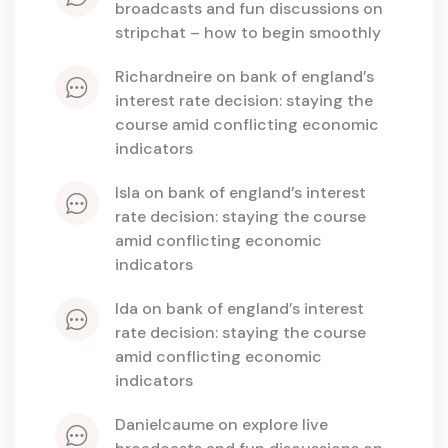
broadcasts and fun discussions on 
stripchat – how to begin smoothly
richardneire
 on 
bank of england’s 
interest rate decision: staying the 
course amid conflicting economic 
indicators
isla
 on 
bank of england’s interest 
rate decision: staying the course 
amid conflicting economic 
indicators
ida
 on 
bank of england’s interest 
rate decision: staying the course 
amid conflicting economic 
indicators
danielcaume
 on 
explore live 