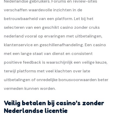
Nederlandse gebruikers. Forums en review-sites
verschaffen waardevolle inzichten in de
betrouwbaarheid van een platform. Let bij het
selecteren van een geschikt casino zonder cruks
nederland vooral op ervaringen met uitbetalingen,
klantenservice en geschillenafhandeling. Een casino
met een lange staat van dienst en consistent
positieve feedback is waarschijnlijk een veilige keuze,
terwijl platforms met veel klachten over late
uitbetalingen of onredelijke bonusvoorwaarden beter
vermeden kunnen worden.
Veilig betalen bij casino’s zonder
Nederlandse licentie