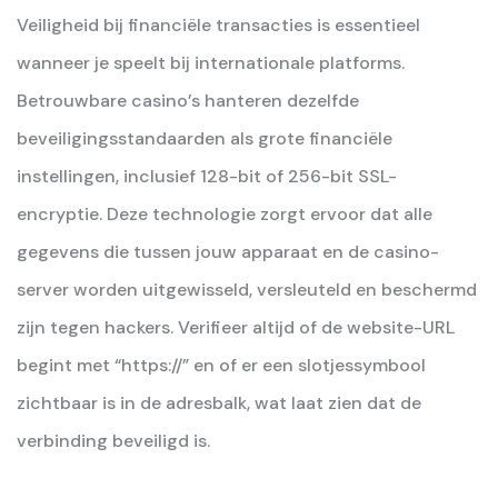
Veiligheid bij financiële transacties is essentieel
wanneer je speelt bij internationale platforms.
Betrouwbare casino’s hanteren dezelfde
beveiligingsstandaarden als grote financiële
instellingen, inclusief 128-bit of 256-bit SSL-
encryptie. Deze technologie zorgt ervoor dat alle
gegevens die tussen jouw apparaat en de casino-
server worden uitgewisseld, versleuteld en beschermd
zijn tegen hackers. Verifieer altijd of de website-URL
begint met “https://” en of er een slotjessymbool
zichtbaar is in de adresbalk, wat laat zien dat de
verbinding beveiligd is.