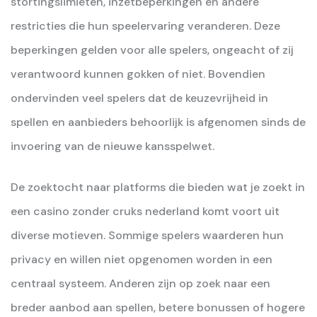
stortingslimieten, inzetbeperkingen en andere
restricties die hun speelervaring veranderen. Deze
beperkingen gelden voor alle spelers, ongeacht of zij
verantwoord kunnen gokken of niet. Bovendien
ondervinden veel spelers dat de keuzevrijheid in
spellen en aanbieders behoorlijk is afgenomen sinds de
invoering van de nieuwe kansspelwet.
De zoektocht naar platforms die bieden wat je zoekt in
een casino zonder cruks nederland komt voort uit
diverse motieven. Sommige spelers waarderen hun
privacy en willen niet opgenomen worden in een
centraal systeem. Anderen zijn op zoek naar een
breder aanbod aan spellen, betere bonussen of hogere