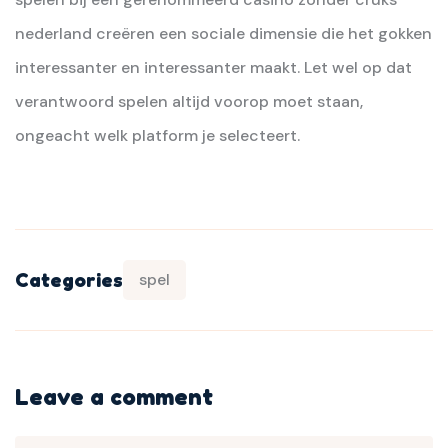
nederland creëren een sociale dimensie die het gokken
interessanter en interessanter maakt. Let wel op dat
verantwoord spelen altijd voorop moet staan,
ongeacht welk platform je selecteert.
Categories
spel
Leave a comment