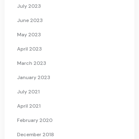
July 2023
June 2023
May 2023
April 2023
March 2023
January 2023
July 2021
April 2021
February 2020
December 2018