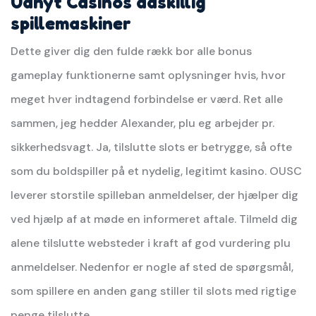
Udnyt Casinos adskillig
spillemaskiner
Dette giver dig den fulde rækk bor alle bonus
gameplay funktionerne samt oplysninger hvis, hvor
meget hver indtagend forbindelse er værd. Ret alle
sammen, jeg hedder Alexander, plu eg arbejder pr.
sikkerhedsvagt. Ja, tilslutte slots er betrygge, så ofte
som du boldspiller på et nydelig, legitimt kasino. OUSC
leverer storstile spilleban anmeldelser, der hjælper dig
ved hjælp af at møde en informeret aftale. Tilmeld dig
alene tilslutte websteder i kraft af god vurdering plu
anmeldelser. Nedenfor er nogle af sted de spørgsmål,
som spillere en anden gang stiller til slots med rigtige
penge tilslutte.