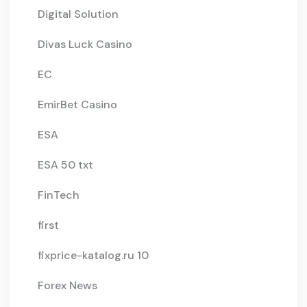
Digital Solution
Divas Luck Casino
EC
EmirBet Casino
ESA
ESA 50 txt
FinTech
first
fixprice-katalog.ru 10
Forex News