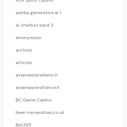
Ace Spinz Casino
adobe generative ai 1
ai chatbot bard 3
anonymous
archive
articles
aviamastersdemo.fr
aviamastersfrance.fr
BC.Game Casino
beer-necessities.co.uk
Bet365