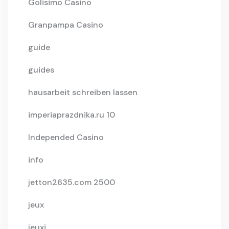
Golisimo Casino
Granpampa Casino
guide
guides
hausarbeit schreiben lassen
imperiaprazdnika.ru 10
Independed Casino
info
jetton2635.com 2500
jeux
jeuxi