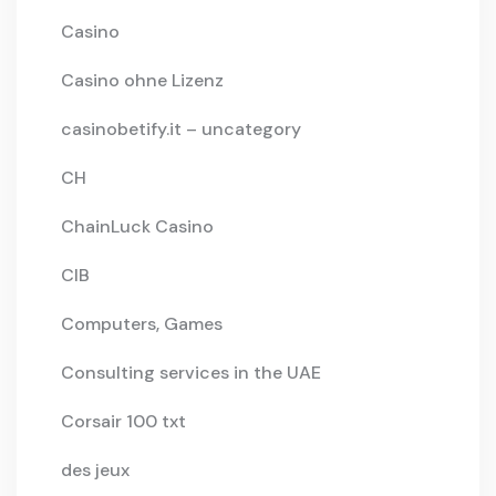
Casino
Casino ohne Lizenz
casinobetify.it – uncategory
CH
ChainLuck Casino
CIB
Computers, Games
Consulting services in the UAE
Corsair 100 txt
des jeux