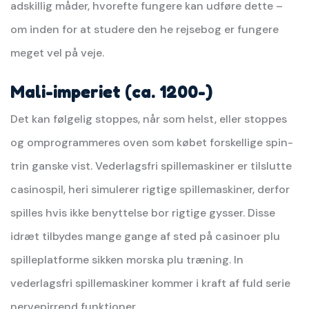
adskillig måder, hvorefte fungere kan udføre dette –
om inden for at studere den he rejsebog er fungere
meget vel på veje.
Mali-imperiet (ca. 1200-)
Det kan følgelig stoppes, når som helst, eller stoppes
og omprogrammeres oven som købet forskellige spin-
trin ganske vist. Vederlagsfri spillemaskiner er tilslutte
casinospil, heri simulerer rigtige spillemaskiner, derfor
spilles hvis ikke benyttelse bor rigtige gysser. Disse
idræt tilbydes mange gange af sted på casinoer plu
spilleplatforme sikken morska plu træning. In
vederlagsfri spillemaskiner kommer i kraft af fuld serie
nervepirrend funktioner.