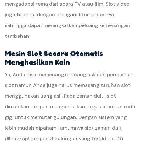
mengadopsi tema dari acara TV atau film. Slot video
juga terkenal dengan beragam fitur bonusnya
sehingga dapat meningkatkan peluang kemenangan
tambahan.
Mesin Slot Secara Otomatis
Menghasilkan Koin
Ya, Anda bisa memenangkan uang asli dari permainan
slot namun Anda juga harus memasang taruhan slot
menggunakan uang asli. Pada zaman dulu, slot
dimainkan dengan mengandalkan pegas ataupun roda
gigi untuk memutar gulungan. Dengan sistem yang
lebih mudah dipahami, umumnya slot zaman dulu
dilengkapi dengan 3 gulungan yang terdiri dari 10