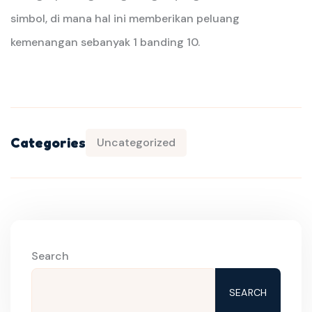
simbol, di mana hal ini memberikan peluang
kemenangan sebanyak 1 banding 10.
Categories
Uncategorized
Search
SEARCH