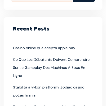
Recent Posts
Casino online que acepta apple pay
Ce Que Les Débutants Doivent Comprendre
Sur Le Gameplay Des Machines À Sous En
Ligne
Stabilita a výkon platformy Zodiac casino
počas hrania