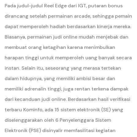
Pada judul-judul Reel Edge dari IGT, putaran bonus
dirancang setelah permainan arcade, sehingga pemain
dapat memperoleh hadiah berdasarkan kinerja mereka.
Biasanya, permainan judi online mudah menjebak dan
membuat orang ketagihan karena menimbulkan
harapan tinggi untuk memperoleh uang banyak secara
instan. Selain itu, seseorang yang merasa tertekan
dalam hidupnya, yang memiliki ambisi besar dan
memiliki adrenalin tinggi, juga rentan terkena dampak
dari kecanduan judi online. Berdasarkan hasil verifikasi
terbaru Kominfo, ada 15 sistem elektronik (SE) yang
diselenggarakan oleh 6 Penyelenggara Sistem
Elektronik (PSE) disinyalir memfasilitasi kegiatan