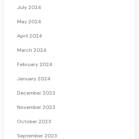
July 2024
May 2024
April 2024
March 2024
February 2024
January 2024
December 2023
November 2023
October 2023
September 2023