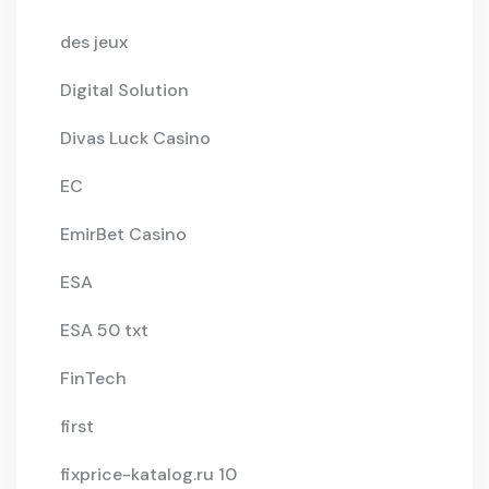
des jeux
Digital Solution
Divas Luck Casino
EC
EmirBet Casino
ESA
ESA 50 txt
FinTech
first
fixprice-katalog.ru 10