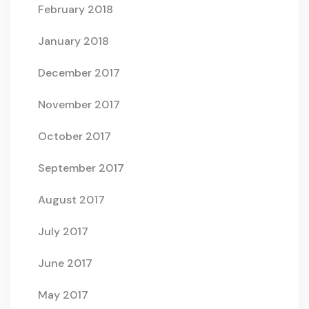
February 2018
January 2018
December 2017
November 2017
October 2017
September 2017
August 2017
July 2017
June 2017
May 2017