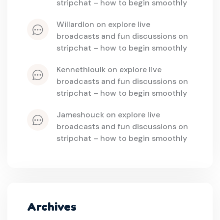
stripchat – how to begin smoothly
willardlon
 on 
explore live 
broadcasts and fun discussions on 
stripchat – how to begin smoothly
kennethloulk
 on 
explore live 
broadcasts and fun discussions on 
stripchat – how to begin smoothly
jameshouck
 on 
explore live 
broadcasts and fun discussions on 
stripchat – how to begin smoothly
Archives