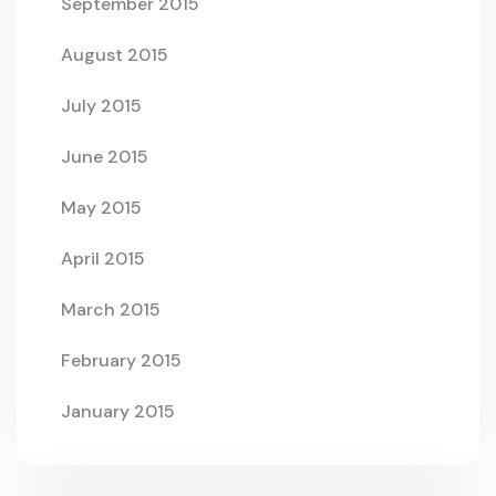
September 2015
August 2015
July 2015
June 2015
May 2015
April 2015
March 2015
February 2015
January 2015