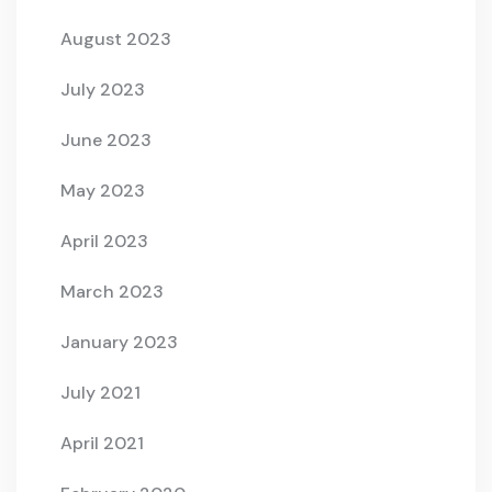
August 2023
July 2023
June 2023
May 2023
April 2023
March 2023
January 2023
July 2021
April 2021