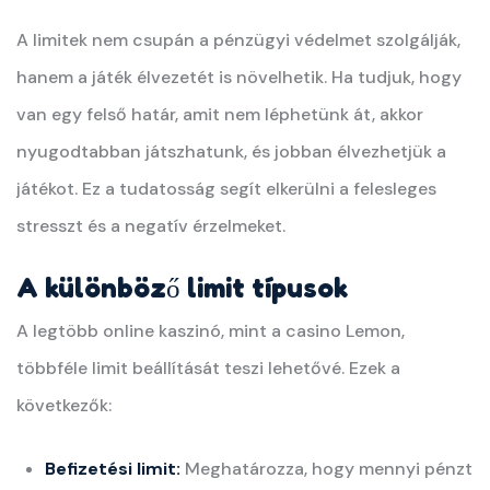
A limitek nem csupán a pénzügyi védelmet szolgálják,
hanem a játék élvezetét is növelhetik. Ha tudjuk, hogy
van egy felső határ, amit nem léphetünk át, akkor
nyugodtabban játszhatunk, és jobban élvezhetjük a
játékot. Ez a tudatosság segít elkerülni a felesleges
stresszt és a negatív érzelmeket.
A különböző limit típusok
A legtöbb online kaszinó, mint a casino Lemon,
többféle limit beállítását teszi lehetővé. Ezek a
következők:
Befizetési limit:
Meghatározza, hogy mennyi pénzt