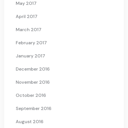
May 2017
April 2017
March 2017
February 2017
January 2017
December 2016
November 2016
October 2016
September 2016
August 2016