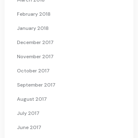
February 2018
January 2018
December 2017
November 2017
October 2017
September 2017
August 2017
July 2017
June 2017