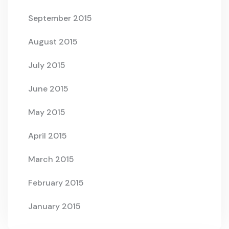
September 2015
August 2015
July 2015
June 2015
May 2015
April 2015
March 2015
February 2015
January 2015