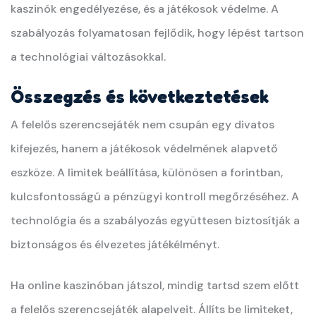
kaszinók engedélyezése, és a játékosok védelme. A
szabályozás folyamatosan fejlődik, hogy lépést tartson
a technológiai változásokkal.
Összegzés és következtetések
A felelős szerencsejáték nem csupán egy divatos
kifejezés, hanem a játékosok védelmének alapvető
eszköze. A limitek beállítása, különösen a forintban,
kulcsfontosságú a pénzügyi kontroll megőrzéséhez. A
technológia és a szabályozás együttesen biztosítják a
biztonságos és élvezetes játékélményt.
Ha online kaszinóban játszol, mindig tartsd szem előtt
a felelős szerencsejáték alapelveit. Állíts be limiteket,