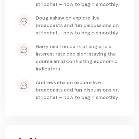
stripchat – how to begin smoothly
douglaskaw
 on 
explore live 
broadcasts and fun discussions on 
stripchat – how to begin smoothly
harrymeall
 on 
bank of england’s 
interest rate decision: staying the 
course amid conflicting economic 
indicators
andrewvetix
 on 
explore live 
broadcasts and fun discussions on 
stripchat – how to begin smoothly