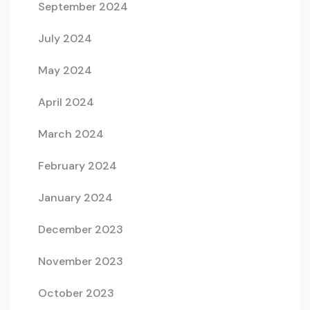
September 2024
July 2024
May 2024
April 2024
March 2024
February 2024
January 2024
December 2023
November 2023
October 2023