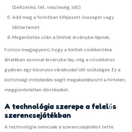
(befizetési, tét, veszteség, idő).
Add meg a forintban kifejezett összeget vagy
időtartamot.
Megerősítés után a limitek érvénybe lépnek.
Fontos megjegyezni, hogy a limitek csökkentése
általában azonnal érvénybe lép, míg a növeléshez
gyakran egy bizonyos várakozási idő szükséges. Ez a
biztonsági intézkedés segít megakadályozni a hirtelen,
meggondolatlan döntéseket.
A technológia szerepe a felelős
szerencsejátékban
A technológia nemcsak a szerencsejátékot tette