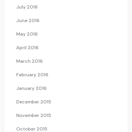
July 2016
June 2016
May 2016
April 2016
March 2016
February 2016
January 2016
December 2015
November 2015
October 2015