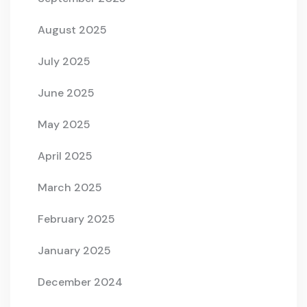
August 2025
July 2025
June 2025
May 2025
April 2025
March 2025
February 2025
January 2025
December 2024