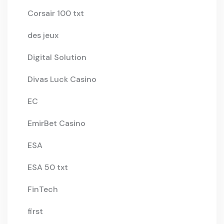
Corsair 100 txt
des jeux
Digital Solution
Divas Luck Casino
EC
EmirBet Casino
ESA
ESA 50 txt
FinTech
first