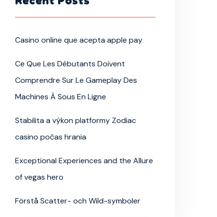
Recent Posts
Casino online que acepta apple pay
Ce Que Les Débutants Doivent
Comprendre Sur Le Gameplay Des
Machines À Sous En Ligne
Stabilita a výkon platformy Zodiac
casino počas hrania
Exceptional Experiences and the Allure
of vegas hero
Förstå Scatter- och Wild-symboler