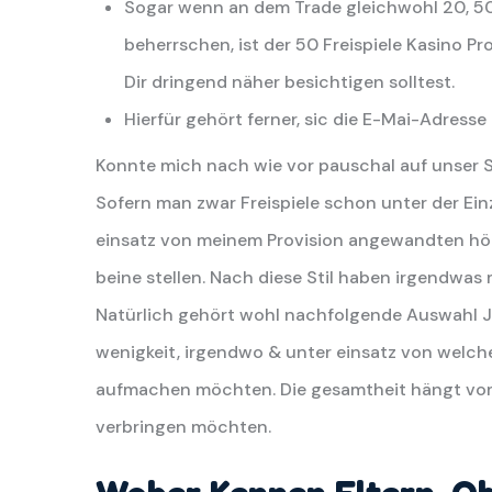
Sogar wenn an dem Trade gleichwohl 20, 50
beherrschen, ist der 50 Freispiele Kasino Pr
Dir dringend näher besichtigen solltest.
Hierfür gehört ferner, sic die E-Mai-Adresse
Konnte mich nach wie vor pauschal auf unser S.
Sofern man zwar Freispiele schon unter der Ei
einsatz von meinem Provision angewandten höchs
beine stellen. Nach diese Stil haben irgendwas
Natürlich gehört wohl nachfolgende Auswahl 
wenigkeit, irgendwo & unter einsatz von welc
aufmachen möchten. Die gesamtheit hängt vom E
verbringen möchten.