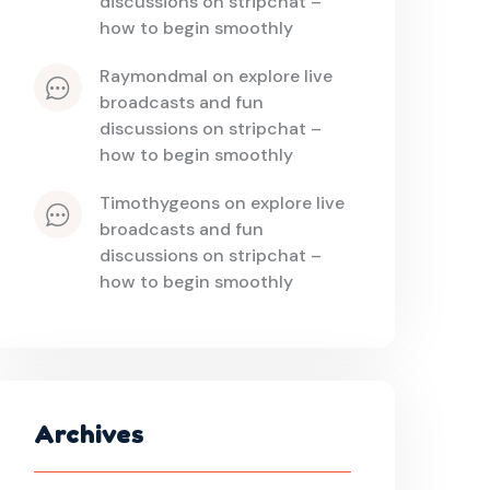
discussions on stripchat – 
how to begin smoothly
raymondmal
 on 
explore live 
broadcasts and fun 
discussions on stripchat – 
how to begin smoothly
timothygeons
 on 
explore live 
broadcasts and fun 
discussions on stripchat – 
how to begin smoothly
Archives