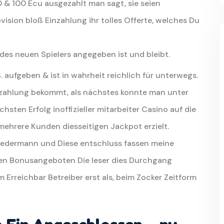
 & 100 Ecu ausgezahlt man sagt, sie seien
ovision bloß Einzahlung ihr tolles Offerte, welches Du
 des neuen Spielers angegeben ist und bleibt.
 aufgeben & ist in wahrheit reichlich für unterwegs.
nzahlung bekommt, als nächstes konnte man unter
ten Erfolg inoffizieller mitarbeiter Casino auf die
 mehrere Kunden diesseitigen Jackpot erzielt.
Jedermann und Diese entschluss fassen meine
hen Bonusangeboten Die leser dies Durchgang
rreichbar Betreiber erst als, beim Zocker Zeitform