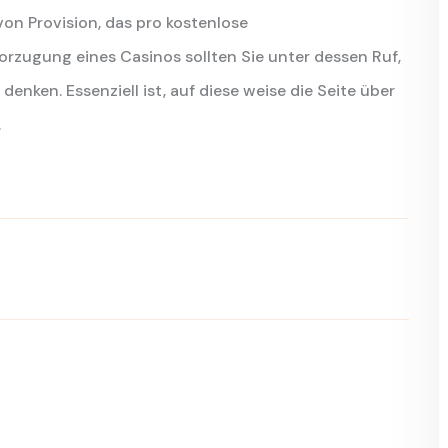
von Provision, das pro kostenlose
orzugung eines Casinos sollten Sie unter dessen Ruf,
enken. Essenziell ist, auf diese weise die Seite über
.